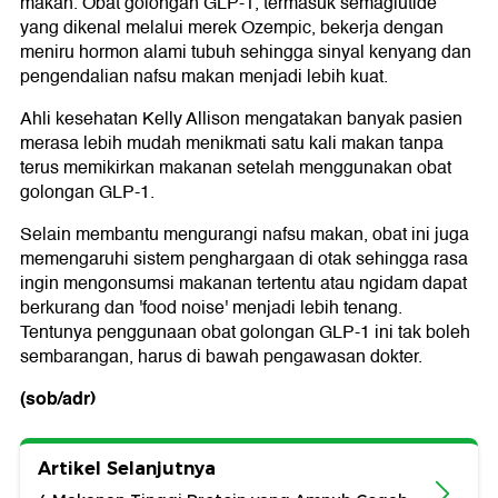
makan. Obat golongan GLP-1, termasuk semaglutide
yang dikenal melalui merek Ozempic, bekerja dengan
meniru hormon alami tubuh sehingga sinyal kenyang dan
pengendalian nafsu makan menjadi lebih kuat.
Ahli kesehatan Kelly Allison mengatakan banyak pasien
merasa lebih mudah menikmati satu kali makan tanpa
terus memikirkan makanan setelah menggunakan obat
golongan GLP-1.
Selain membantu mengurangi nafsu makan, obat ini juga
memengaruhi sistem penghargaan di otak sehingga rasa
ingin mengonsumsi makanan tertentu atau ngidam dapat
berkurang dan 'food noise' menjadi lebih tenang.
Tentunya penggunaan obat golongan GLP-1 ini tak boleh
sembarangan, harus di bawah pengawasan dokter.
(sob/adr)
Artikel Selanjutnya