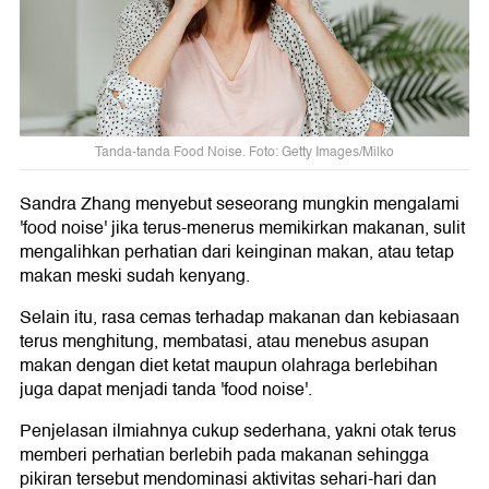
Tanda-tanda Food Noise. Foto: Getty Images/Milko
Sandra Zhang menyebut seseorang mungkin mengalami
'food noise' jika terus-menerus memikirkan makanan, sulit
mengalihkan perhatian dari keinginan makan, atau tetap
makan meski sudah kenyang.
Selain itu, rasa cemas terhadap makanan dan kebiasaan
terus menghitung, membatasi, atau menebus asupan
makan dengan diet ketat maupun olahraga berlebihan
juga dapat menjadi tanda 'food noise'.
Penjelasan ilmiahnya cukup sederhana, yakni otak terus
memberi perhatian berlebih pada makanan sehingga
pikiran tersebut mendominasi aktivitas sehari-hari dan