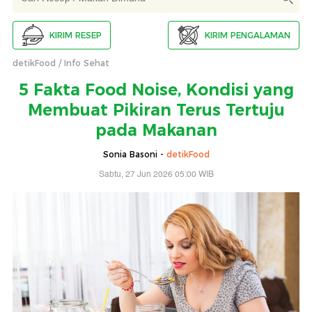
KIRIM RESEP
KIRIM PENGALAMAN
detikFood
Info Sehat
5 Fakta Food Noise, Kondisi yang
Membuat Pikiran Terus Tertuju
pada Makanan
Sonia Basoni -
detikFood
Sabtu, 27 Jun 2026 05:00 WIB