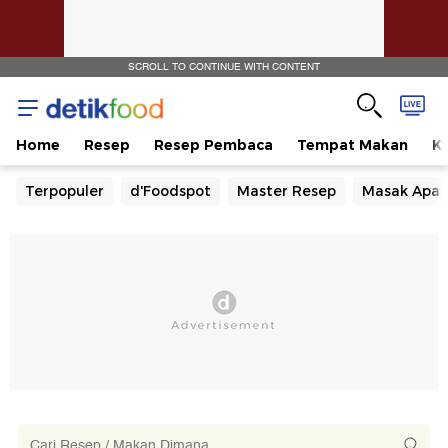
SCROLL TO CONTINUE WITH CONTENT
Home
Resep
Resep Pembaca
Tempat Makan
Ka
Terpopuler
d'Foodspot
Master Resep
Masak Apa