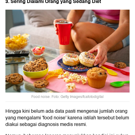
3. Sering Dialami Orang yang Sedang Diet
Food noise. Foto: Getty Images/fcafotodigital
Hingga kini belum ada data pasti mengenai jumlah orang
yang mengalami 'food noise' karena istilah tersebut belum
diakui sebagai diagnosis medis resmi.