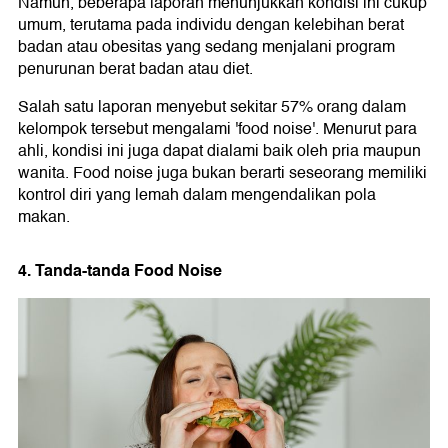
Namun, beberapa laporan menunjukkan kondisi ini cukup
umum, terutama pada individu dengan kelebihan berat
badan atau obesitas yang sedang menjalani program
penurunan berat badan atau diet.
Salah satu laporan menyebut sekitar 57% orang dalam
kelompok tersebut mengalami 'food noise'. Menurut para
ahli, kondisi ini juga dapat dialami baik oleh pria maupun
wanita. Food noise juga bukan berarti seseorang memiliki
kontrol diri yang lemah dalam mengendalikan pola
makan.
4. Tanda-tanda Food Noise