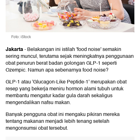
Foto: iStock
Jakarta
-
Belakangan ini istilah 'food noise' semakin
sering muncul, terutama sejak meningkatnya penggunaan
obat penurun berat badan golongan GLP-1 seperti
Ozempic. Namun apa sebenarnya food noise?
GLP-1 atau 'Glucagon-Like Peptide-1' merupakan obat
resep yang bekerja meniru hormon alami tubuh untuk
membantu mengatur kadar gula darah sekaligus
mengendalikan nafsu makan.
Banyak pengguna obat ini mengaku pikiran mereka
tentang makanan menjadi lebih tenang setelah
mengonsumsi obat tersebut.