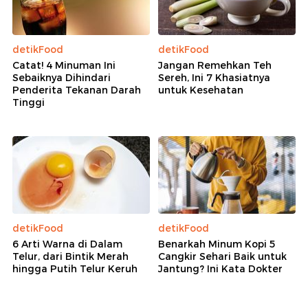
detikFood
detikFood
Catat! 4 Minuman Ini
Jangan Remehkan Teh
Sebaiknya Dihindari
Sereh, Ini 7 Khasiatnya
Penderita Tekanan Darah
untuk Kesehatan
Tinggi
detikFood
detikFood
6 Arti Warna di Dalam
Benarkah Minum Kopi 5
Telur, dari Bintik Merah
Cangkir Sehari Baik untuk
hingga Putih Telur Keruh
Jantung? Ini Kata Dokter