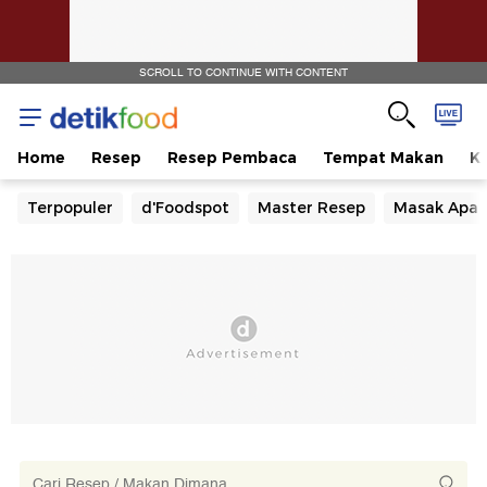
SCROLL TO CONTINUE WITH CONTENT
Home
Resep
Resep Pembaca
Tempat Makan
Ka
Terpopuler
d'Foodspot
Master Resep
Masak Apa