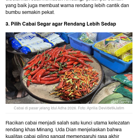
yang baik juga membuat warna rendang lebih cantik dan
bumbu semakin pekat.
3. Pilih Cabai Segar agar Rendang Lebih Sedap
Cabai di pasar jelang Idul Adha 2026. Foto: Aprilia Devi/detikJatim
Racikan cabai menjadi salah satu kunci utama kelezatan
rendang khas Minang. Uda Dian menjelaskan bahwa
kualitas cabai giling sangat memengaruhi rasa akhir