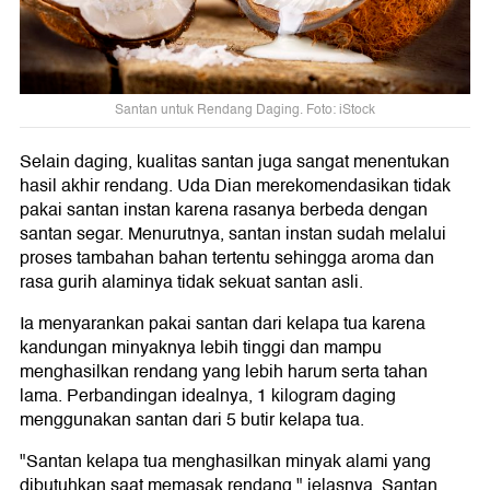
Santan untuk Rendang Daging. Foto: iStock
Selain daging, kualitas santan juga sangat menentukan
hasil akhir rendang. Uda Dian merekomendasikan tidak
pakai santan instan karena rasanya berbeda dengan
santan segar. Menurutnya, santan instan sudah melalui
proses tambahan bahan tertentu sehingga aroma dan
rasa gurih alaminya tidak sekuat santan asli.
Ia menyarankan pakai santan dari kelapa tua karena
kandungan minyaknya lebih tinggi dan mampu
menghasilkan rendang yang lebih harum serta tahan
lama. Perbandingan idealnya, 1 kilogram daging
menggunakan santan dari 5 butir kelapa tua.
"Santan kelapa tua menghasilkan minyak alami yang
dibutuhkan saat memasak rendang," jelasnya. Santan