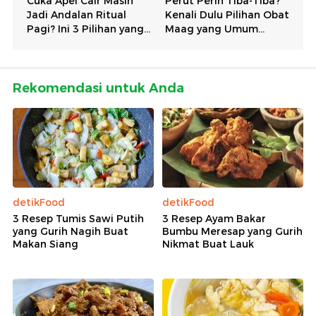
Rekomendasi untuk Anda
detikFood
detikFood
3 Resep Tumis Sawi Putih
3 Resep Ayam Bakar
yang Gurih Nagih Buat
Bumbu Meresap yang Gurih
Makan Siang
Nikmat Buat Lauk