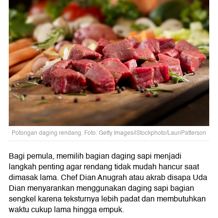
Potongan daging rendang. Foto: Getty Images/iStockphoto/LauriPatterson
Bagi pemula, memilih bagian daging sapi menjadi
langkah penting agar rendang tidak mudah hancur saat
dimasak lama. Chef Dian Anugrah atau akrab disapa Uda
Dian menyarankan menggunakan daging sapi bagian
sengkel karena teksturnya lebih padat dan membutuhkan
waktu cukup lama hingga empuk.