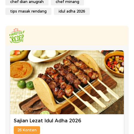
chef dian anugrah
chef minang
tips masak rendang
idul adha 2026
Sajian Lezat Idul Adha 2026
26 Konten