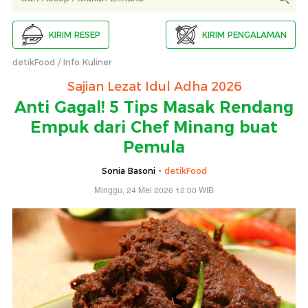
KIRIM RESEP
KIRIM PENGALAMAN
detikFood
Info Kuliner
Sajian Lezat Idul Adha 2026
Anti Gagal! 5 Tips Masak Rendang
Empuk dari Chef Minang buat
Pemula
Sonia Basoni -
detikFood
Minggu, 24 Mei 2026 12:00 WIB