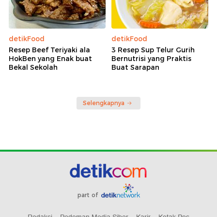
detikFood
detikFood
Resep Beef Teriyaki ala
3 Resep Sup Telur Gurih
HokBen yang Enak buat
Bernutrisi yang Praktis
Bekal Sekolah
Buat Sarapan
Selengkapnya
part of