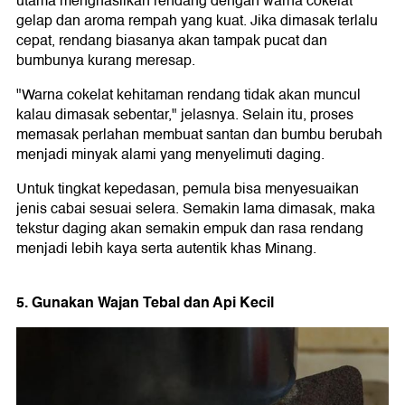
utama menghasilkan rendang dengan warna cokelat
gelap dan aroma rempah yang kuat. Jika dimasak terlalu
cepat, rendang biasanya akan tampak pucat dan
bumbunya kurang meresap.
"Warna cokelat kehitaman rendang tidak akan muncul
kalau dimasak sebentar," jelasnya. Selain itu, proses
memasak perlahan membuat santan dan bumbu berubah
menjadi minyak alami yang menyelimuti daging.
Untuk tingkat kepedasan, pemula bisa menyesuaikan
jenis cabai sesuai selera. Semakin lama dimasak, maka
tekstur daging akan semakin empuk dan rasa rendang
menjadi lebih kaya serta autentik khas Minang.
5. Gunakan Wajan Tebal dan Api Kecil