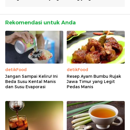
Rekomendasi untuk Anda
detikFood
detikFood
Jangan Sampai Keliru! Ini
Resep Ayam Bumbu Rujak
Beda Susu Kental Manis
Jawa Timur yang Legit
dan Susu Evaporasi
Pedas Manis