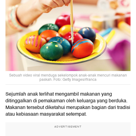
Sebuah video viral menduga sekelompok anak-anak mencuri makanan
paskah. Foto: Getty Images/rfranca
Sejumlah anak terlihat mengambil makanan yang
ditinggalkan di pemakaman oleh keluarga yang berduka.
Makanan tersebut diketahui merupakan bagian dari tradisi
atau kebiasaan masyarakat setempat.
ADVERTISEMENT