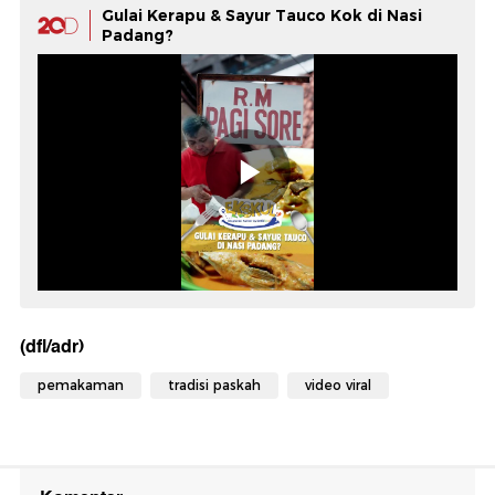
Gulai Kerapu & Sayur Tauco Kok di Nasi
Padang?
(dfl/adr)
pemakaman
tradisi paskah
video viral