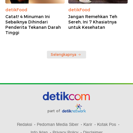
detikFood
detikFood
Catat! 4 Minuman Ini
Jangan Remehkan Teh
Sebaiknya Dihindari
Sereh, Ini 7 Khasiatnya
Penderita Tekanan Darah
untuk Kesehatan
Tinggi
Selengkapnya
part of
Redaksi
Pedoman Media Siber
Karir
Kotak Pos
Info Iklan
Privacy Policy
Disclaimer