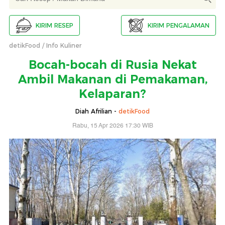
KIRIM RESEP
KIRIM PENGALAMAN
detikFood
Info Kuliner
Bocah-bocah di Rusia Nekat
Ambil Makanan di Pemakaman,
Kelaparan?
Diah Afrilian -
detikFood
Rabu, 15 Apr 2026 17:30 WIB