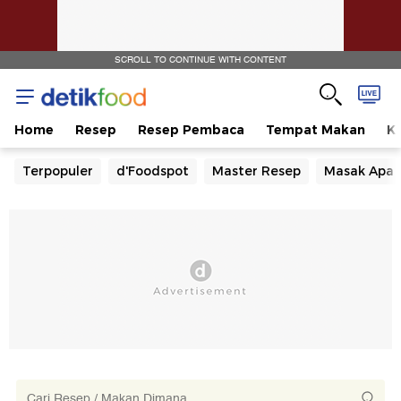
SCROLL TO CONTINUE WITH CONTENT
Home
Resep
Resep Pembaca
Tempat Makan
Ka
Terpopuler
d'Foodspot
Master Resep
Masak Apa