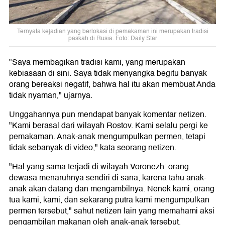
Ternyata kejadian yang berlokasi di pemakaman ini merupakan tradisi
paskah di Rusia. Foto: Daily Star
"Saya membagikan tradisi kami, yang merupakan
kebiasaan di sini. Saya tidak menyangka begitu banyak
orang bereaksi negatif, bahwa hal itu akan membuat Anda
tidak nyaman," ujarnya.
Unggahannya pun mendapat banyak komentar netizen.
"Kami berasal dari wilayah Rostov. Kami selalu pergi ke
pemakaman. Anak-anak mengumpulkan permen, tetapi
tidak sebanyak di video," kata seorang netizen.
"Hal yang sama terjadi di wilayah Voronezh: orang
dewasa menaruhnya sendiri di sana, karena tahu anak-
anak akan datang dan mengambilnya. Nenek kami, orang
tua kami, kami, dan sekarang putra kami mengumpulkan
permen tersebut," sahut netizen lain yang memahami aksi
pengambilan makanan oleh anak-anak tersebut.