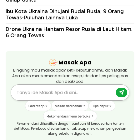
Ibu Kota Ukraina Dihujani Rudal Rusia, 9 Orang
Tewas-Puluhan Lainnya Luka
Drone Ukraina Hantam Resor Rusia di Laut Hitam,
6 Orang Tewas
Masak Apa
Bingung mau masak apa? Ketik kebutuhanmu, dan Masak
Apa akan merekomendasikan resep, ide dan tips paling pas
dari detikFood.
Cari resep
Masak dari bahan
Tips dapur
Rekomendasi menu berbuka
Rekomendasi dihasilkan dengan bantuan AI berdasarkan konten
detikFood. Pembaca disarankan untuk tetap melakukan pengecekan
ulang sebelum digunakan.