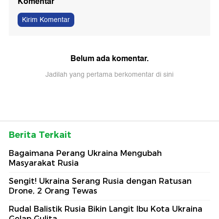
Komentar
Kirim Komentar
Belum ada komentar.
Jadilah yang pertama berkomentar di sini
Berita Terkait
Bagaimana Perang Ukraina Mengubah
Masyarakat Rusia
Sengit! Ukraina Serang Rusia dengan Ratusan
Drone, 2 Orang Tewas
Rudal Balistik Rusia Bikin Langit Ibu Kota Ukraina
Gelap Gulita