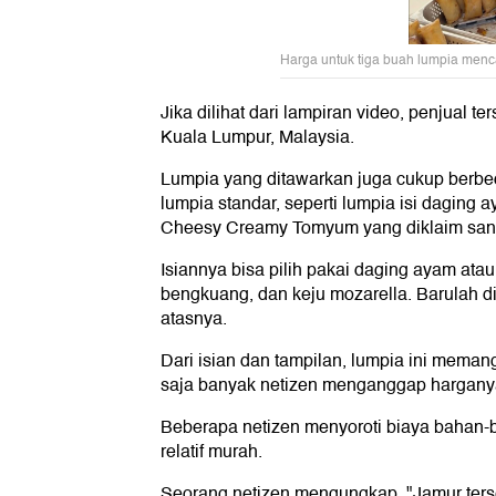
Harga untuk tiga buah lumpia menc
Jika dilihat dari lampiran video, penjual t
Kuala Lumpur, Malaysia.
Lumpia yang ditawarkan juga cukup berbe
lumpia standar, seperti lumpia isi daging
Cheesy Creamy Tomyum yang diklaim san
Isiannya bisa pilih pakai daging ayam atau
bengkuang, dan keju mozarella. Barulah d
atasnya.
Dari isian dan tampilan, lumpia ini mema
saja banyak netizen menganggap harganya
Beberapa netizen menyoroti biaya bahan-
relatif murah.
Seorang netizen mengungkap, "Jamur terse