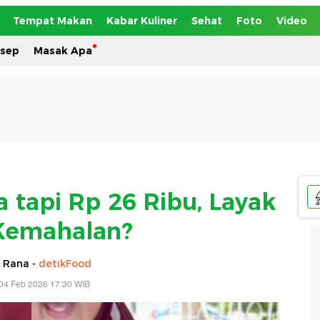
Tempat Makan
Kabar Kuliner
Sehat
Foto
Video
esep
Masak Apa
 tapi Rp 26 Ribu, Layak
Kemahalan?
 Rana -
detikFood
04 Feb 2026 17:30 WIB