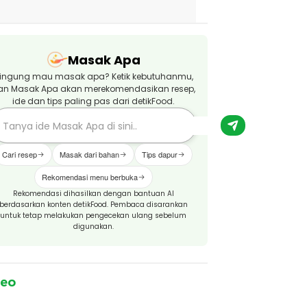
Masak Apa
ingung mau masak apa? Ketik kebutuhanmu,
an Masak Apa akan merekomendasikan resep,
ide dan tips paling pas dari detikFood.
Cari resep
Masak dari bahan
Tips dapur
Rekomendasi menu berbuka
Rekomendasi dihasilkan dengan bantuan AI
berdasarkan konten detikFood. Pembaca disarankan
untuk tetap melakukan pengecekan ulang sebelum
digunakan.
deo