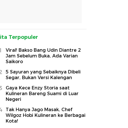
ita Terpopuler
1
Viral! Bakso Bang Udin Diantre 2
Jam Sebelum Buka, Ada Varian
Saikoro
2
5 Sayuran yang Sebaiknya Dibeli
Segar, Bukan Versi Kalengan
3
Gaya Kece Enzy Storia saat
Kulineran Bareng Suami di Luar
Negeri
4
Tak Hanya Jago Masak, Chef
Wilgoz Hobi Kulineran ke Berbagai
Kota!