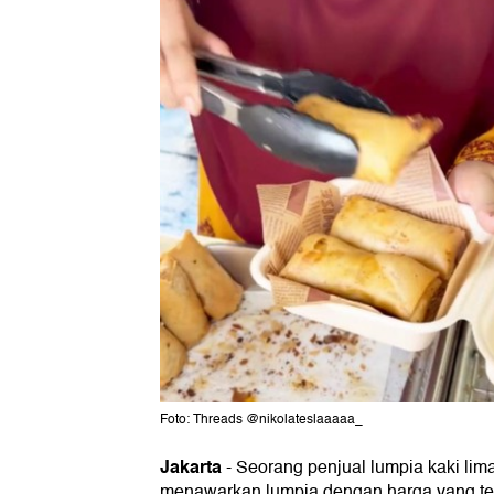
Foto: Threads @nikolateslaaaaa_
Jakarta
-
Seorang penjual lumpia kaki lima
menawarkan lumpia dengan harga yang ter