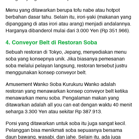
Menu yang ditawarkan berupa tofu nabe atau hotpot
berbahan dasar tahu. Selain itu, irori-yaki (makanan yang
dipanggang di atas irori atau arang) menjadi andalannya.
Harganya dibanderol mulai dari 3.000 Yen (Rp 351.966).
4. Conveyor Belt di Restoran Soba
Sebuah restoran di Tokyo, Jepang, menyediakan menu
soba yang konsepnya unik. Jika biasanya pemesanan
soba melalui pelayan langsung, restoran tersebut justru
menggunakan konsep conveyor belt.
Amusement Wanko Soba Kurukuru Wanko adalah
restoran yang menawarkan konsep conveyor belt ketika
menawarkan menu soba. Pengalaman makan yang
ditawarkan adalah all you can eat dengan waktu 40 menit
seharga 3.300 Yen atau sekitar Rp 387.913.
Porsi yang ditawarkan untuk soba itu juga sangat kecil.
Pelanggan bisa menikmati soba sepuasnya bersama
daun bawang, wasabi, dan jahe. Selain itu, ada juga