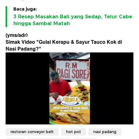
Baca juga:
3 Resep Masakan Bali yang Sedap, Telur Cabe
hingga Sambal Matah
(yms/adr)
Simak Video "
Gulai Kerapu & Sayur Tauco Kok di
Nasi Padang?
"
restoran conveyor belt
hot pot
nasi padang