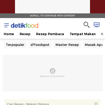
SCROLL TO CONTINUE WITH CONTENT
Home
Resep
Resep Pembaca
Tempat Makan
Ka
Terpopuler
d'Foodspot
Master Resep
Masak Apa