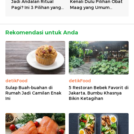
Rekomendasi untuk Anda
detikFood
detikFood
Sulap Buah-buahan di
5 Restoran Bebek Favorit di
Rumah Jadi Camilan Enak
Jakarta, Bumbu Khasnya
Ini
Bikin Ketagihan