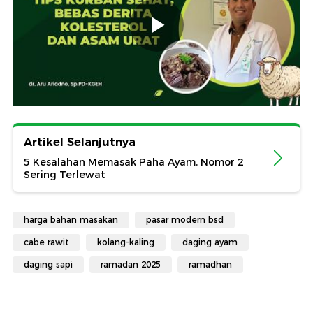
Artikel Selanjutnya
5 Kesalahan Memasak Paha Ayam, Nomor 2
Sering Terlewat
harga bahan masakan
pasar modern bsd
cabe rawit
kolang-kaling
daging ayam
daging sapi
ramadan 2025
ramadhan