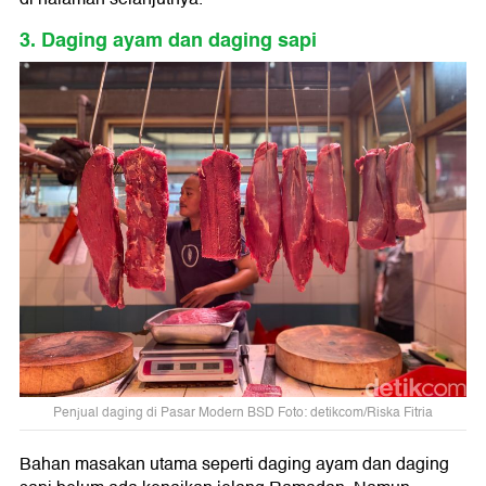
3. Daging ayam dan daging sapi
Penjual daging di Pasar Modern BSD Foto: detikcom/Riska Fitria
Bahan masakan utama seperti daging ayam dan daging