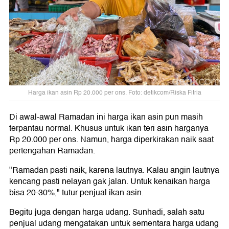
Harga ikan asin Rp 20.000 per ons. Foto: detikcom/Riska Fitria
Di awal-awal Ramadan ini harga ikan asin pun masih
terpantau normal. Khusus untuk ikan teri asin harganya
Rp 20.000 per ons. Namun, harga diperkirakan naik saat
pertengahan Ramadan.
"Ramadan pasti naik, karena lautnya. Kalau angin lautnya
kencang pasti nelayan gak jalan. Untuk kenaikan harga
bisa 20-30%," tutur penjual ikan asin.
Begitu juga dengan harga udang. Sunhadi, salah satu
penjual udang mengatakan untuk sementara harga udang