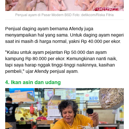
Penjual ayam di Pasar Modern BSD Foto: detikcom/Riska Fitria
Penjual daging ayam bernama Afendy juga
menyampaikan hal yang sama. Untuk daging ayam negeri
saat ini masih di harga normal, yakni Rp 40.000 per ekor.
"Kalau untuk ayam pejantan Rp 50.000 dan ayam
kampung Rp 80.000 per ekor. Kemungkinan nanti naik,
tapi saya harap nggak tinggi-tinggi naikinnya, kasihan
pembeli," ujar Afendy penjual ayam.
4. Ikan asin dan udang