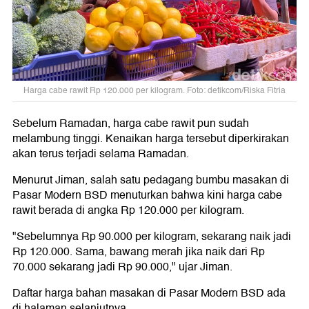
Harga cabe rawit Rp 120.000 per kilogram. Foto: detikcom/Riska Fitria
Sebelum Ramadan, harga cabe rawit pun sudah
melambung tinggi. Kenaikan harga tersebut diperkirakan
akan terus terjadi selama Ramadan.
Menurut Jiman, salah satu pedagang bumbu masakan di
Pasar Modern BSD menuturkan bahwa kini harga cabe
rawit berada di angka Rp 120.000 per kilogram.
"Sebelumnya Rp 90.000 per kilogram, sekarang naik jadi
Rp 120.000. Sama, bawang merah jika naik dari Rp
70.000 sekarang jadi Rp 90.000," ujar Jiman.
Daftar harga bahan masakan di Pasar Modern BSD ada
di halaman selanjutnya.