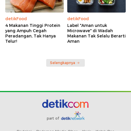
detikFood
detikFood
4 Makanan Tinggi Protein
Label "Aman untuk
yang Ampuh Cegah
Microwave" di Wadah
Peradangan, Tak Hanya
Makanan Tak Selalu Berarti
Telur!
Aman
Selengkapnya
part of