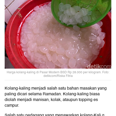
Harga kolang-kaling di Pasar Modern BSD Rp 28.000 per kilogram. Foto:
detikcom/Riska Fitria
Kolang-kaling menjadi salah satu bahan masakan yang
paling dicari selama Ramadan. Kolang-kaling biasa
diolah menjadi manisan, kolak, ataupun topping es
campur.
Salah satu pedagang yang menawarkan kolang-Kali g