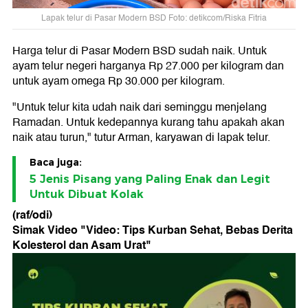
Lapak telur di Pasar Modern BSD Foto: detikcom/Riska Fitria
Harga telur di Pasar Modern BSD sudah naik. Untuk
ayam telur negeri harganya Rp 27.000 per kilogram dan
untuk ayam omega Rp 30.000 per kilogram.
"Untuk telur kita udah naik dari seminggu menjelang
Ramadan. Untuk kedepannya kurang tahu apakah akan
naik atau turun," tutur Arman, karyawan di lapak telur.
Baca juga:
5 Jenis Pisang yang Paling Enak dan Legit
Untuk Dibuat Kolak
(raf/odi)
Simak Video "
Video: Tips Kurban Sehat, Bebas Derita
Kolesterol dan Asam Urat
"