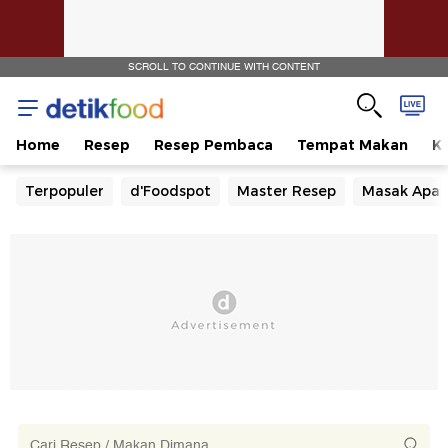
SCROLL TO CONTINUE WITH CONTENT
Home
Resep
Resep Pembaca
Tempat Makan
Ka
Terpopuler
d'Foodspot
Master Resep
Masak Apa