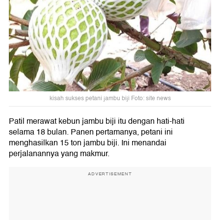
kisah sukses petani jambu biji Foto: site news
Patil merawat kebun jambu biji itu dengan hati-hati
selama 18 bulan. Panen pertamanya, petani ini
menghasilkan 15 ton jambu biji. Ini menandai
perjalanannya yang makmur.
ADVERTISEMENT