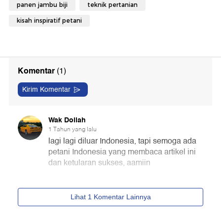
panen jambu biji
teknik pertanian
kisah inspiratif petani