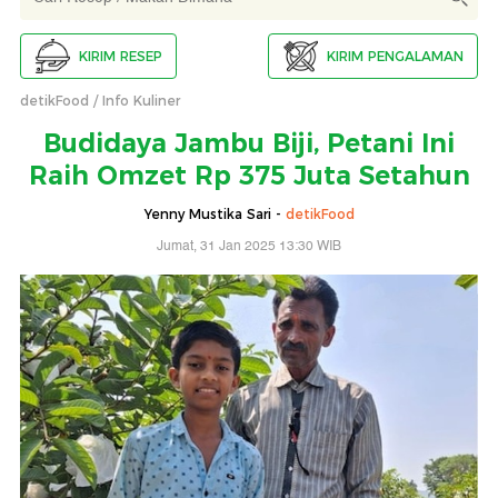
KIRIM RESEP
KIRIM PENGALAMAN
detikFood
Info Kuliner
Budidaya Jambu Biji, Petani Ini
Raih Omzet Rp 375 Juta Setahun
Yenny Mustika Sari -
detikFood
Jumat, 31 Jan 2025 13:30 WIB