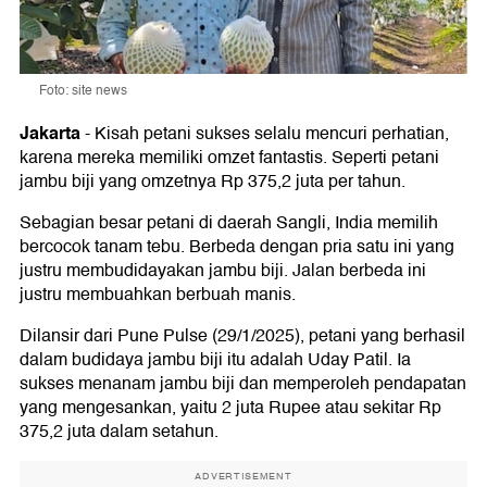
Foto: site news
Jakarta
-
Kisah petani sukses selalu mencuri perhatian,
karena mereka memiliki omzet fantastis. Seperti petani
jambu biji yang omzetnya Rp 375,2 juta per tahun.
Sebagian besar petani di daerah Sangli, India memilih
bercocok tanam tebu. Berbeda dengan pria satu ini yang
justru membudidayakan jambu biji. Jalan berbeda ini
justru membuahkan berbuah manis.
Dilansir dari Pune Pulse (29/1/2025), petani yang berhasil
dalam budidaya jambu biji itu adalah Uday Patil. Ia
sukses menanam jambu biji dan memperoleh pendapatan
yang mengesankan, yaitu 2 juta Rupee atau sekitar Rp
375,2 juta dalam setahun.
ADVERTISEMENT