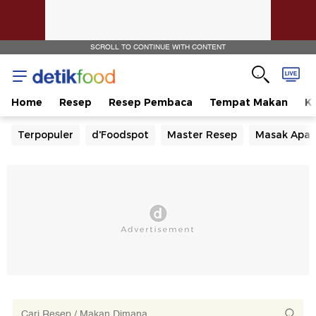
SCROLL TO CONTINUE WITH CONTENT
Home
Resep
Resep Pembaca
Tempat Makan
Ka
Terpopuler
d'Foodspot
Master Resep
Masak Apa