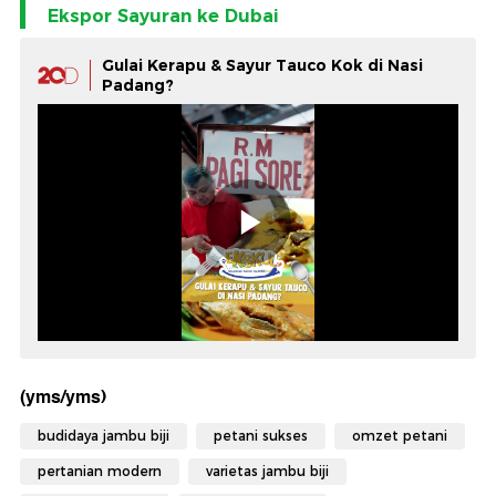
Ekspor Sayuran ke Dubai
Gulai Kerapu & Sayur Tauco Kok di Nasi
Padang?
(yms/yms)
budidaya jambu biji
petani sukses
omzet petani
pertanian modern
varietas jambu biji