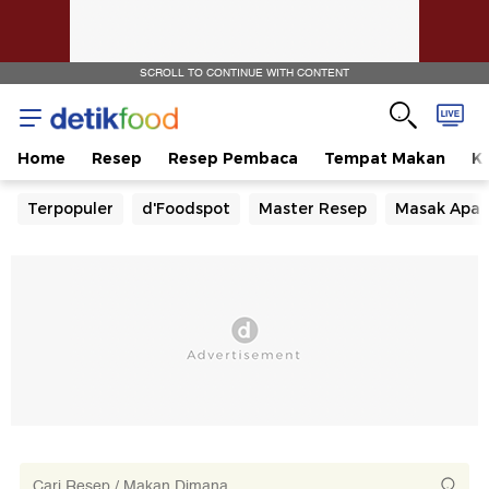
SCROLL TO CONTINUE WITH CONTENT
Home
Resep
Resep Pembaca
Tempat Makan
Ka
Terpopuler
d'Foodspot
Master Resep
Masak Apa