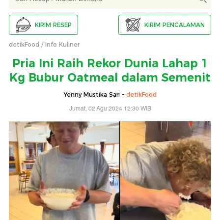
KIRIM RESEP
KIRIM PENGALAMAN
detikFood
Info Kuliner
Pria Ini Raih Rekor Dunia Lahap 1
Kg Bubur Oatmeal dalam Semenit
Yenny Mustika Sari -
detikFood
Jumat, 02 Agu 2024 12:30 WIB