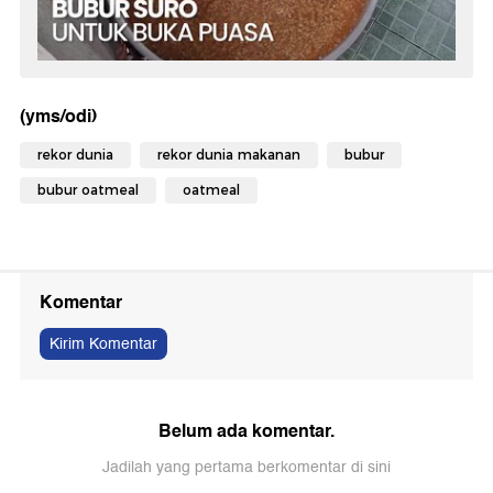
(yms/odi)
rekor dunia
rekor dunia makanan
bubur
bubur oatmeal
oatmeal
Komentar
Kirim Komentar
Belum ada komentar.
Jadilah yang pertama berkomentar di sini