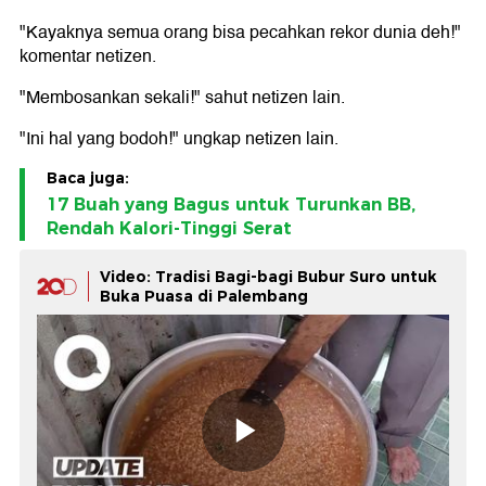
"Kayaknya semua orang bisa pecahkan rekor dunia deh!"
komentar netizen.
"Membosankan sekali!" sahut netizen lain.
"Ini hal yang bodoh!" ungkap netizen lain.
Baca juga:
17 Buah yang Bagus untuk Turunkan BB,
Rendah Kalori-Tinggi Serat
Video: Tradisi Bagi-bagi Bubur Suro untuk
Buka Puasa di Palembang