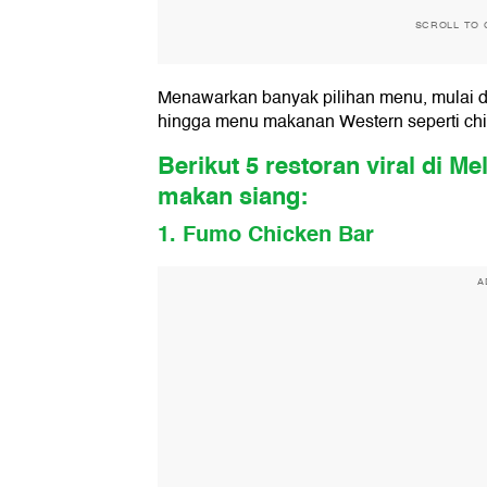
SCROLL TO 
Menawarkan banyak pilihan menu, mulai dar
hingga menu makanan Western seperti chi
Berikut 5 restoran viral di M
makan siang:
1. Fumo Chicken Bar
A