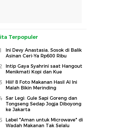
ita Terpopuler
1
Ini Devy Anastasia, Sosok di Balik
Asinan Ceri-Ya Rp600 Ribu
2
Intip Gaya Syahrini saat Hangout
Menikmati Kopi dan Kue
3
Hiii! 8 Foto Makanan Hasil AI Ini
Malah Bikin Merinding
4
Sar Legi: Gule Sapi Goreng dan
Tongseng Sedap Jogja Diboyong
ke Jakarta
5
Label "Aman untuk Microwave" di
Wadah Makanan Tak Selalu