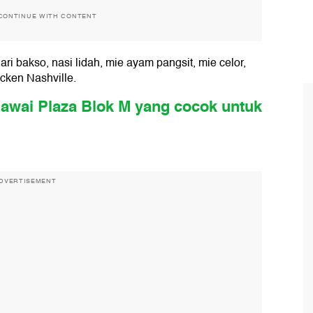
CONTINUE WITH CONTENT
i bakso, nasi lidah, mie ayam pangsit, mie celor,
cken Nashville.
elawai Plaza Blok M yang cocok untuk
DVERTISEMENT