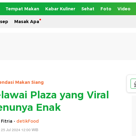
Tempat Makan
Kabar Kuliner
Sehat
Foto
Video
esep
Masak Apa
ndasi Makan Siang
lawai Plaza yang Viral
enunya Enak
 Fitria -
detikFood
 25 Jul 2024 12:00 WIB