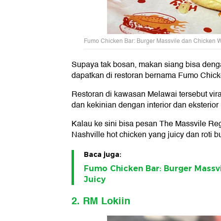
Fumo Chicken Bar: Burger Massvile dan Chicken Wi
Supaya tak bosan, makan siang bisa denga
dapatkan di restoran bernama Fumo Chick
Restoran di kawasan Melawai tersebut vir
dan kekinian dengan interior dan eksterior 
Kalau ke sini bisa pesan The Massvile Reg
Nashville hot chicken yang juicy dan roti 
Baca juga:
Fumo Chicken Bar: Burger Massvi
Juicy
2. RM Lokiin