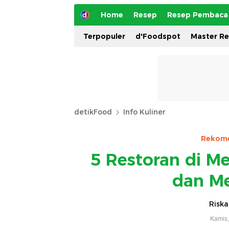
Home
Resep
Resep Pembaca
Terpopuler
d'Foodspot
Master R
detikFood
Info Kuliner
Rekome
5 Restoran di Me
dan M
Riska
Kamis,