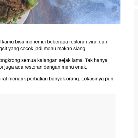
 kamu bisa menemui beberapa restoran viral dan
gsit yang cocok jadi menu makan siang.
nongkrong semua kalangan sejak lama. Tak hanya
api juga ada restoran dengan menu enak.
viral menarik perhatian banyak orang. Lokasinya pun