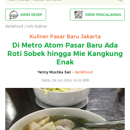
KIRIM RESEP
KIRIM PENGALAMAN
detikFood
Info Kuliner
Kuliner Pasar Baru Jakarta
Di Metro Atom Pasar Baru Ada
Roti Sobek hingga Mie Kangkung
Enak
Yenny Mustika Sari -
detikFood
Sabtu, 08 Jun 2024 16:00 WIB