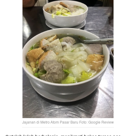
Jajanan di Metro Atom Pasar Baru Foto: Google Review