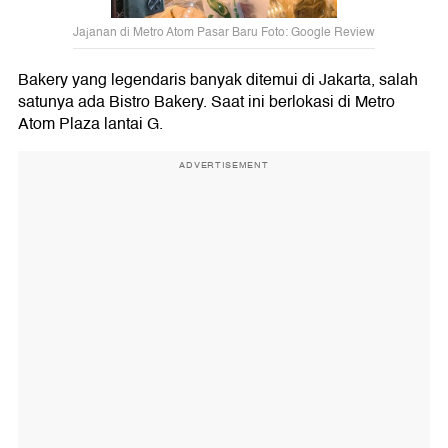
Jajanan di Metro Atom Pasar Baru Foto: Google Review
Bakery yang legendaris banyak ditemui di Jakarta, salah
satunya ada Bistro Bakery. Saat ini berlokasi di Metro
Atom Plaza lantai G.
ADVERTISEMENT