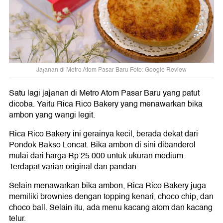
Jajanan di Metro Atom Pasar Baru Foto: Google Review
Satu lagi jajanan di Metro Atom Pasar Baru yang patut
dicoba. Yaitu Rica Rico Bakery yang menawarkan bika
ambon yang wangi legit.
Rica Rico Bakery ini gerainya kecil, berada dekat dari
Pondok Bakso Loncat. Bika ambon di sini dibanderol
mulai dari harga Rp 25.000 untuk ukuran medium.
Terdapat varian original dan pandan.
Selain menawarkan bika ambon, Rica Rico Bakery juga
memiliki brownies dengan topping kenari, choco chip, dan
choco ball. Selain itu, ada menu kacang atom dan kacang
telur.