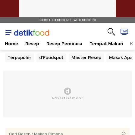
SCROLL TO CONTINUE WITH CONTENT
Home
Resep
Resep Pembaca
Tempat Makan
Ka
Terpopuler
d'Foodspot
Master Resep
Masak Apa