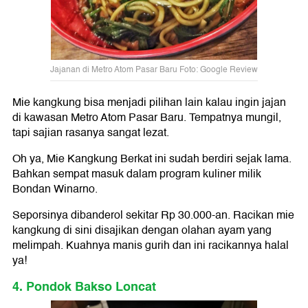
Jajanan di Metro Atom Pasar Baru Foto: Google Review
Mie kangkung bisa menjadi pilihan lain kalau ingin jajan
di kawasan Metro Atom Pasar Baru. Tempatnya mungil,
tapi sajian rasanya sangat lezat.
Oh ya, Mie Kangkung Berkat ini sudah berdiri sejak lama.
Bahkan sempat masuk dalam program kuliner milik
Bondan Winarno.
Seporsinya dibanderol sekitar Rp 30.000-an. Racikan mie
kangkung di sini disajikan dengan olahan ayam yang
melimpah. Kuahnya manis gurih dan ini racikannya halal
ya!
4. Pondok Bakso Loncat