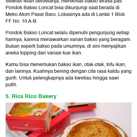
Setelah lelah berbelanja, menikmati bakso terasa pas.
Pondok Bakso Loncat bisa dikunjungi saat berada di
Metro Atom Pasar Baru. Lokasinya ada di Lantai 1 Blok
FF No. 10 A-B.
Pondok Bakso Loncat selalu dipenuhi pengunjung setiap
harinya, karena menawarkan varian bakso yang beragam.
Bukan seperti bakso pada umumnya, di sini menyajikan
aneka topping dari variasi kue ikan.
Kamu bisa menemukan bakso ikan, otak-otak, tofu ikan,
dan lainnya. Kuahnya bening dengan cita rasa kaldu yang
gurih. Untuk pelengkapnya ada kwetiau hingga sawi
putih.
5. Rica Rico Bakery