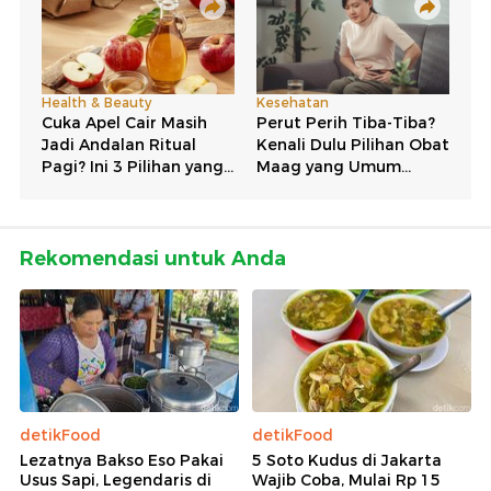
Rekomendasi untuk Anda
detikFood
detikFood
Lezatnya Bakso Eso Pakai
5 Soto Kudus di Jakarta
Usus Sapi, Legendaris di
Wajib Coba, Mulai Rp 15