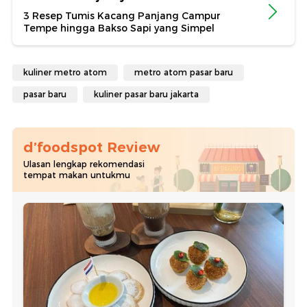
3 Resep Tumis Kacang Panjang Campur
Tempe hingga Bakso Sapi yang Simpel
kuliner metro atom
metro atom pasar baru
pasar baru
kuliner pasar baru jakarta
d’foodspot Review
Ulasan lengkap rekomendasi
tempat makan untukmu