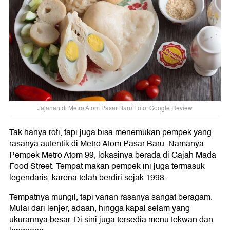
Jajanan di Metro Atom Pasar Baru Foto: Google Review
Tak hanya roti, tapi juga bisa menemukan pempek yang
rasanya autentik di Metro Atom Pasar Baru. Namanya
Pempek Metro Atom 99, lokasinya berada di Gajah Mada
Food Street. Tempat makan pempek ini juga termasuk
legendaris, karena telah berdiri sejak 1993.
Tempatnya mungil, tapi varian rasanya sangat beragam.
Mulai dari lenjer, adaan, hingga kapal selam yang
ukurannya besar. Di sini juga tersedia menu tekwan dan