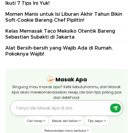
Ikuti 7 Tips Ini Yuk!
Momen Manis untuk Isi Liburan Akhir Tahun Bikin
Soft-Cookie Bareng Chef Pipiltin!
Kelas Memasak Taco Meksiko Otentik Bareng
Sebastian Subakti di Jakarta
Alat Bersih-bersih yang Wajib Ada di Rumah,
Pokoknya Wajib!
Masak Apa
Bingung mau masak apa? Ketik kebutuhanmu, dan Masak
Apa akan merekomendasikan resep, ide dan tips paling pas
dari detikFood.
Cari resep
Masak dari bahan
Tips dapur
Rekomendasi menu berbuka