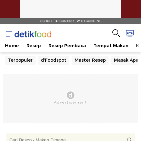
SCROLL TO CONTINUE WITH CONTENT
Home
Resep
Resep Pembaca
Tempat Makan
Ka
Terpopuler
d'Foodspot
Master Resep
Masak Apa