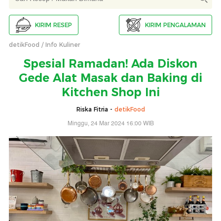
KIRIM RESEP
KIRIM PENGALAMAN
detikFood
Info Kuliner
Spesial Ramadan! Ada Diskon
Gede Alat Masak dan Baking di
Kitchen Shop Ini
Riska Fitria -
detikFood
Minggu, 24 Mar 2024 16:00 WIB