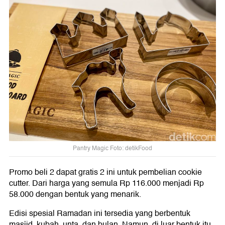
Pantry Magic Foto: detikFood
Promo beli 2 dapat gratis 2 ini untuk pembelian cookie
cutter. Dari harga yang semula Rp 116.000 menjadi Rp
58.000 dengan bentuk yang menarik.
Edisi spesial Ramadan ini tersedia yang berbentuk
masjid, kubah, unta, dan bulan. Namun, di luar bentuk itu