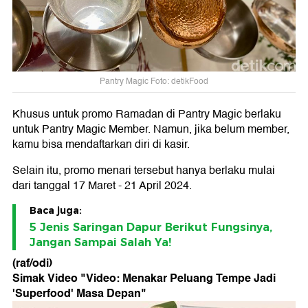
Pantry Magic Foto: detikFood
Khusus untuk promo Ramadan di Pantry Magic berlaku
untuk Pantry Magic Member. Namun, jika belum member,
kamu bisa mendaftarkan diri di kasir.
Selain itu, promo menari tersebut hanya berlaku mulai
dari tanggal 17 Maret - 21 April 2024.
Baca juga:
5 Jenis Saringan Dapur Berikut Fungsinya,
Jangan Sampai Salah Ya!
(raf/odi)
Simak Video "
Video: Menakar Peluang Tempe Jadi
'Superfood' Masa Depan
"