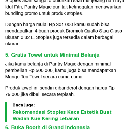
Stoples akan sangat dibutuhkan saat menjelang hari raya
Idul Fitri, Pantry Magic pun tak ketinggalan menawarkan
bundling promo untuk produk stoples.
Dengan harga mulai Rp 301.000 kamu sudah bisa
mendapatkan 4 buah produk Bromioli Quatto Stag Glass
ukuran 0,32 L. Stoples juga tersedia dalam berbagai
ukuran.
5. Gratis Towel untuk Minimal Belanja
Jika kamu belanja di Pantry Magic dengan minimal
pembelian Rp 500.000, kamu juga bisa mendapatkan
Mango Tea Towel secara cuma-cuma.
Produk towel ini sendiri dibanderol dengan harga Rp
79.000 jika dibeli secara terpisah.
Baca juga:
Rekomendasi Stoples Kaca Estetik Buat
Wadah Kue Kering Lebaran
6. Buka Booth di Grand Indonesia