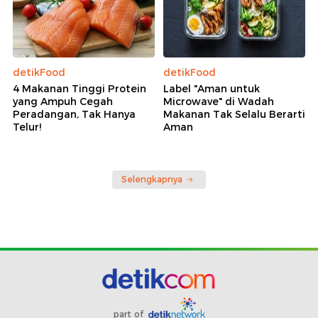
detikFood
detikFood
4 Makanan Tinggi Protein
Label "Aman untuk
yang Ampuh Cegah
Microwave" di Wadah
Peradangan, Tak Hanya
Makanan Tak Selalu Berarti
Telur!
Aman
Selengkapnya
part of