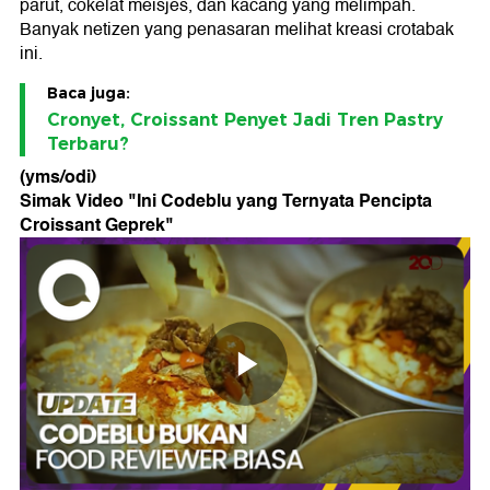
parut, cokelat meisjes, dan kacang yang melimpah.
Banyak netizen yang penasaran melihat kreasi crotabak
ini.
Baca juga:
Cronyet, Croissant Penyet Jadi Tren Pastry
Terbaru?
(yms/odi)
Simak Video "
Ini Codeblu yang Ternyata Pencipta
Croissant Geprek
"