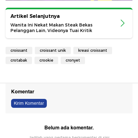
Artikel Selanjutnya
Wanita Ini Nekat Makan Steak Bekas
Pelanggan Lain, Videonya Tuai Kritik
croissant
croissant unik
kreasi croissant
crotabak
crookie
cronyet
Komentar
Kirim Komentar
Belum ada komentar.
Jadilah yang pertama berkomentar di sini