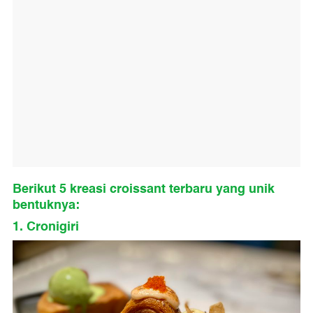
Berikut 5 kreasi croissant terbaru yang unik
bentuknya:
1. Cronigiri