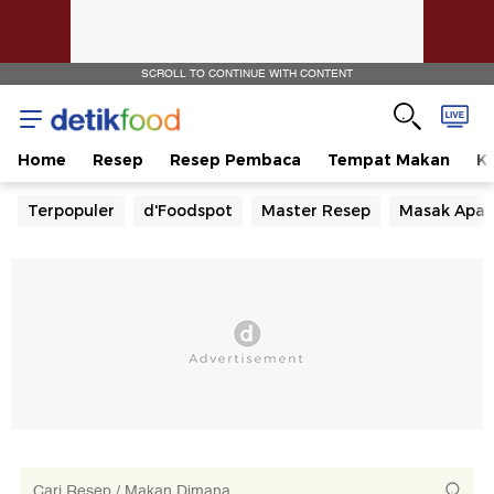
SCROLL TO CONTINUE WITH CONTENT
Home
Resep
Resep Pembaca
Tempat Makan
Ka
Terpopuler
d'Foodspot
Master Resep
Masak Apa