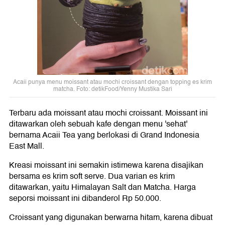
Acaii punya menu moissant atau mochi croissant dengan topping es krim
matcha. Foto: detikFood/Yenny Mustika Sari
Terbaru ada moissant atau mochi croissant. Moissant ini
ditawarkan oleh sebuah kafe dengan menu 'sehat'
bernama Acaii Tea yang berlokasi di Grand Indonesia
East Mall.
Kreasi moissant ini semakin istimewa karena disajikan
bersama es krim soft serve. Dua varian es krim
ditawarkan, yaitu Himalayan Salt dan Matcha. Harga
seporsi moissant ini dibanderol Rp 50.000.
Croissant yang digunakan berwarna hitam, karena dibuat