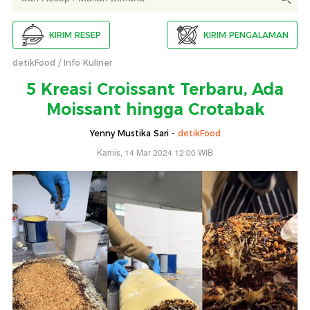
KIRIM RESEP
KIRIM PENGALAMAN
detikFood
Info Kuliner
5 Kreasi Croissant Terbaru, Ada
Moissant hingga Crotabak
Yenny Mustika Sari -
detikFood
Kamis, 14 Mar 2024 12:00 WIB