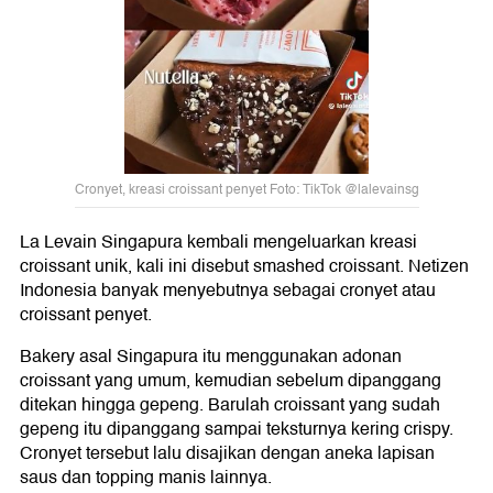
Cronyet, kreasi croissant penyet Foto: TikTok @lalevainsg
La Levain Singapura kembali mengeluarkan kreasi
croissant unik, kali ini disebut smashed croissant. Netizen
Indonesia banyak menyebutnya sebagai cronyet atau
croissant penyet.
Bakery asal Singapura itu menggunakan adonan
croissant yang umum, kemudian sebelum dipanggang
ditekan hingga gepeng. Barulah croissant yang sudah
gepeng itu dipanggang sampai teksturnya kering crispy.
Cronyet tersebut lalu disajikan dengan aneka lapisan
saus dan topping manis lainnya.