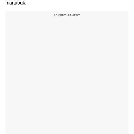
martabak.
ADVERTISEMENT