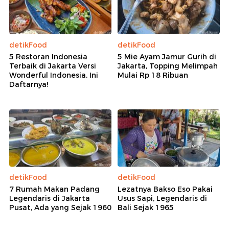
detikFood
detikFood
5 Restoran Indonesia
5 Mie Ayam Jamur Gurih di
Terbaik di Jakarta Versi
Jakarta, Topping Melimpah
Wonderful Indonesia, Ini
Mulai Rp 18 Ribuan
Daftarnya!
detikFood
detikFood
7 Rumah Makan Padang
Lezatnya Bakso Eso Pakai
Legendaris di Jakarta
Usus Sapi, Legendaris di
Pusat, Ada yang Sejak 1960
Bali Sejak 1965