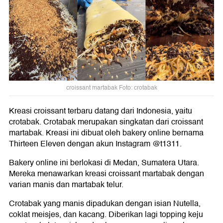
croissant martabak Foto: crotabak
Kreasi croissant terbaru datang dari Indonesia, yaitu
crotabak. Crotabak merupakan singkatan dari croissant
martabak. Kreasi ini dibuat oleh bakery online bernama
Thirteen Eleven dengan akun Instagram @t1311.
Bakery online ini berlokasi di Medan, Sumatera Utara.
Mereka menawarkan kreasi croissant martabak dengan
varian manis dan martabak telur.
Crotabak yang manis dipadukan dengan isian Nutella,
coklat meisjes, dan kacang. Diberikan lagi topping keju