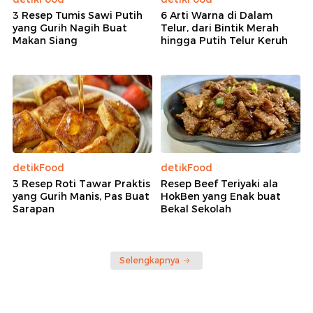
3 Resep Tumis Sawi Putih
6 Arti Warna di Dalam
yang Gurih Nagih Buat
Telur, dari Bintik Merah
Makan Siang
hingga Putih Telur Keruh
detikFood
detikFood
3 Resep Roti Tawar Praktis
Resep Beef Teriyaki ala
yang Gurih Manis, Pas Buat
HokBen yang Enak buat
Sarapan
Bekal Sekolah
Selengkapnya