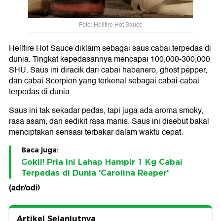
Foto: Hellfire Hot Sauce
Hellfire Hot Sauce diklaim sebagai saus cabai terpedas di
dunia. Tingkat kepedasannya mencapai 100,000-300,000
SHU. Saus ini diracik dari cabai habanero, ghost pepper,
dan cabai Scorpion yang terkenal sebagai cabai-cabai
terpedas di dunia.
Saus ini tak sekadar pedas, tapi juga ada aroma smoky,
rasa asam, dan sedikit rasa manis. Saus ini disebut bakal
menciptakan sensasi terbakar dalam waktu cepat.
Baca juga:
Gokil! Pria Ini Lahap Hampir 1 Kg Cabai
Terpedas di Dunia 'Carolina Reaper'
(adr/odi)
Artikel Selanjutnya