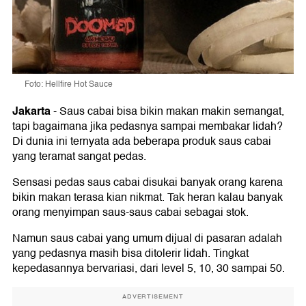
Foto: Hellfire Hot Sauce
Jakarta
-
Saus cabai bisa bikin makan makin semangat,
tapi bagaimana jika pedasnya sampai membakar lidah?
Di dunia ini ternyata ada beberapa produk saus cabai
yang teramat sangat pedas.
Sensasi pedas saus cabai disukai banyak orang karena
bikin makan terasa kian nikmat. Tak heran kalau banyak
orang menyimpan saus-saus cabai sebagai stok.
Namun saus cabai yang umum dijual di pasaran adalah
yang pedasnya masih bisa ditolerir lidah. Tingkat
kepedasannya bervariasi, dari level 5, 10, 30 sampai 50.
ADVERTISEMENT