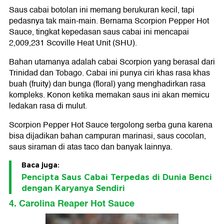
Saus cabai botolan ini memang berukuran kecil, tapi
pedasnya tak main-main. Bernama Scorpion Pepper Hot
Sauce, tingkat kepedasan saus cabai ini mencapai
2,009,231 Scoville Heat Unit (SHU).
Bahan utamanya adalah cabai Scorpion yang berasal dari
Trinidad dan Tobago. Cabai ini punya ciri khas rasa khas
buah (fruity) dan bunga (floral) yang menghadirkan rasa
kompleks. Konon ketika memakan saus ini akan memicu
ledakan rasa di mulut.
Scorpion Pepper Hot Sauce tergolong serba guna karena
bisa dijadikan bahan campuran marinasi, saus cocolan,
saus siraman di atas taco dan banyak lainnya.
Baca juga:
Pencipta Saus Cabai Terpedas di Dunia Benci
dengan Karyanya Sendiri
4. Carolina Reaper Hot Sauce