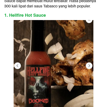
Sauce dapat membuat mulut terbakar. Rasa pedasnya
300 kali lipat dari saus Tabasco yang lebih populer.
1. Hellfire Hot Sauce