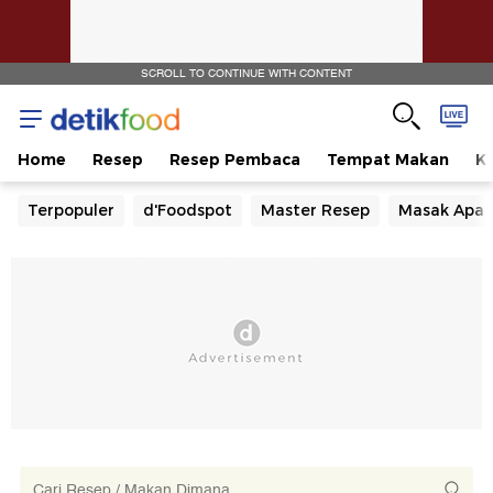
SCROLL TO CONTINUE WITH CONTENT
Home
Resep
Resep Pembaca
Tempat Makan
Ka
Terpopuler
d'Foodspot
Master Resep
Masak Apa