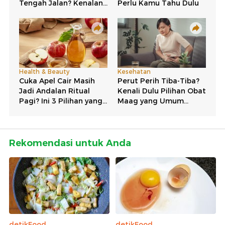
Rekomendasi untuk Anda
detikFood
detikFood