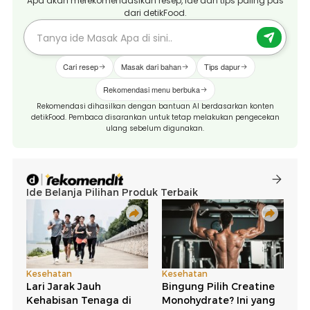
Apa akan merekomendasikan resep, ide dan tips paling pas
dari detikFood.
Cari resep
Masak dari bahan
Tips dapur
Rekomendasi menu berbuka
Rekomendasi dihasilkan dengan bantuan AI berdasarkan konten
detikFood. Pembaca disarankan untuk tetap melakukan pengecekan
ulang sebelum digunakan.