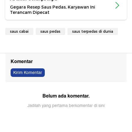
Gegara Resep Saus Pedas, Karyawan Ini
Terancam Dipecat
saus cabai
saus pedas
saus terpedas di dunia
Komentar
Kirim Komentar
Belum ada komentar.
Jadilah yang pertama berkomentar di sini