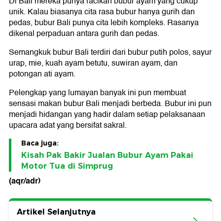
Di Bali mereka punya racikan bubur ayam yang cukup
unik. Kalau biasanya cita rasa bubur hanya gurih dan
pedas, bubur Bali punya cita lebih kompleks. Rasanya
dikenal perpaduan antara gurih dan pedas.
Semangkuk bubur Bali terdiri dari bubur putih polos, sayur
urap, mie, kuah ayam betutu, suwiran ayam, dan
potongan ati ayam.
Pelengkap yang lumayan banyak ini pun membuat
sensasi makan bubur Bali menjadi berbeda. Bubur ini pun
menjadi hidangan yang hadir dalam setiap pelaksanaan
upacara adat yang bersifat sakral.
Baca juga:
Kisah Pak Bakir Jualan Bubur Ayam Pakai
Motor Tua di Simprug
(aqr/adr)
Artikel Selanjutnya