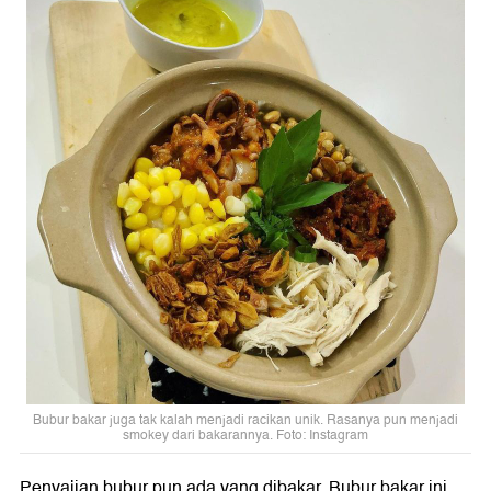
Bubur bakar juga tak kalah menjadi racikan unik. Rasanya pun menjadi
smokey dari bakarannya. Foto: Instagram
Penyajian bubur pun ada yang dibakar. Bubur bakar ini