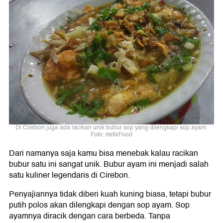
Di Cirebon juga ada racikan unik bubur sop yang dilengkapi sop ayam.
Foto: detikFood
Dari namanya saja kamu bisa menebak kalau racikan
bubur satu ini sangat unik. Bubur ayam ini menjadi salah
satu kuliner legendaris di Cirebon.
Penyajiannya tidak diberi kuah kuning biasa, tetapi bubur
putih polos akan dilengkapi dengan sop ayam. Sop
ayamnya diracik dengan cara berbeda. Tanpa