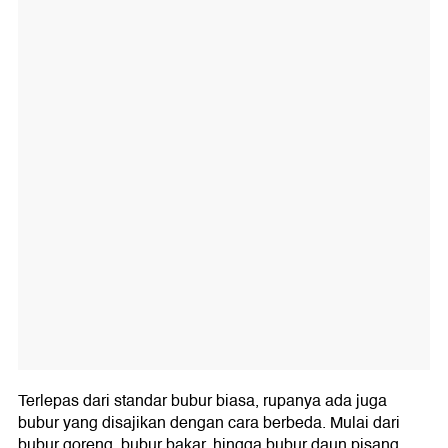
Terlepas dari standar bubur biasa, rupanya ada juga
bubur yang disajikan dengan cara berbeda. Mulai dari
bubur goreng, bubur bakar, hingga bubur daun pisang.