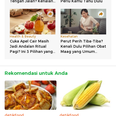
Rekomendasi untuk Anda
detikFood
detikFood