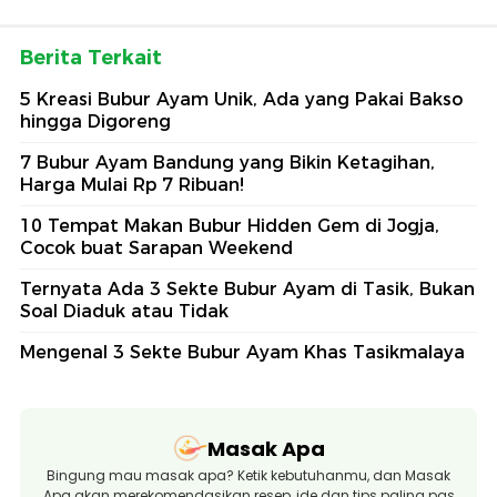
Berita Terkait
5 Kreasi Bubur Ayam Unik, Ada yang Pakai Bakso
hingga Digoreng
7 Bubur Ayam Bandung yang Bikin Ketagihan,
Harga Mulai Rp 7 Ribuan!
10 Tempat Makan Bubur Hidden Gem di Jogja,
Cocok buat Sarapan Weekend
Ternyata Ada 3 Sekte Bubur Ayam di Tasik, Bukan
Soal Diaduk atau Tidak
Mengenal 3 Sekte Bubur Ayam Khas Tasikmalaya
Masak Apa
Bingung mau masak apa? Ketik kebutuhanmu, dan Masak
Apa akan merekomendasikan resep, ide dan tips paling pas