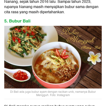
Nanang, sejak tahun 2016 lalu. Sampai tahun 2023,
rupanya Nanang masih menyajikan bubur sama dengan
cita rasa yang masih dipertahankan.
5. Bubur Bali
Di Bali ada juga bubur ayam dengan racikan unik, namanya Bubur
Mengguh. Foto: Instagram