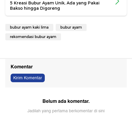
5 Kreasi Bubur Ayam Unik, Ada yang Pakai
Bakso hingga Digoreng
bubur ayam kaki lima
bubur ayam
rekomendasi bubur ayam
Komentar
Kirim Komentar
Belum ada komentar.
Jadilah yang pertama berkomentar di sini