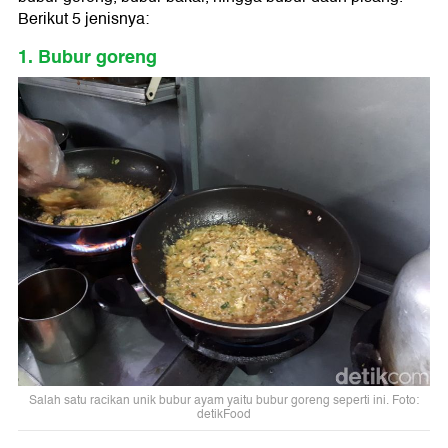
Berikut 5 jenisnya:
1. Bubur goreng
Salah satu racikan unik bubur ayam yaitu bubur goreng seperti ini. Foto:
detikFood