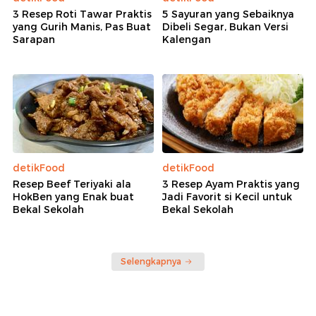
3 Resep Roti Tawar Praktis
5 Sayuran yang Sebaiknya
yang Gurih Manis, Pas Buat
Dibeli Segar, Bukan Versi
Sarapan
Kalengan
detikFood
detikFood
Resep Beef Teriyaki ala
3 Resep Ayam Praktis yang
HokBen yang Enak buat
Jadi Favorit si Kecil untuk
Bekal Sekolah
Bekal Sekolah
Selengkapnya