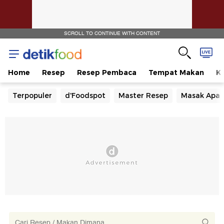
SCROLL TO CONTINUE WITH CONTENT
Home
Resep
Resep Pembaca
Tempat Makan
Ka
Terpopuler
d'Foodspot
Master Resep
Masak Apa