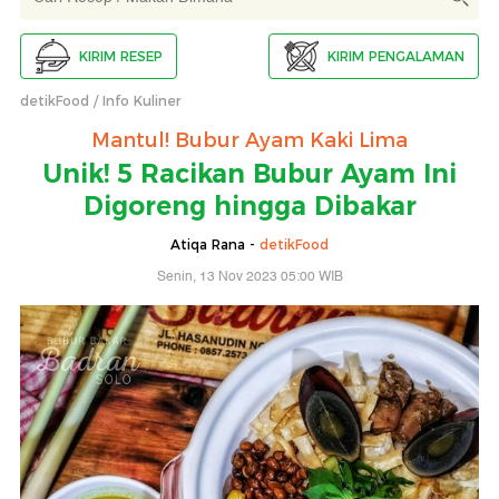
KIRIM RESEP
KIRIM PENGALAMAN
detikFood
Info Kuliner
Mantul! Bubur Ayam Kaki Lima
Unik! 5 Racikan Bubur Ayam Ini
Digoreng hingga Dibakar
Atiqa Rana -
detikFood
Senin, 13 Nov 2023 05:00 WIB