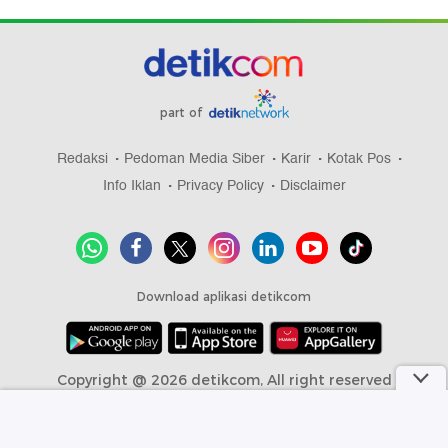
part of
Redaksi
Pedoman Media Siber
Karir
Kotak Pos
Info Iklan
Privacy Policy
Disclaimer
Download aplikasi detikcom
Copyright @ 2026 detikcom, All right reserved