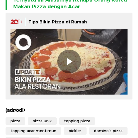
Makan Pizza dengan Acar
Tips Bikin Pizza di Rumah
(adr/odi)
pizza
pizza unik
topping pizza
topping acar mentimun
pickles
domino's pizza