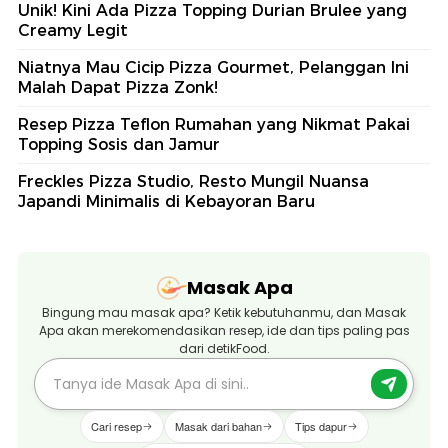
Unik! Kini Ada Pizza Topping Durian Brulee yang
Creamy Legit
Niatnya Mau Cicip Pizza Gourmet, Pelanggan Ini
Malah Dapat Pizza Zonk!
Resep Pizza Teflon Rumahan yang Nikmat Pakai
Topping Sosis dan Jamur
Freckles Pizza Studio, Resto Mungil Nuansa
Japandi Minimalis di Kebayoran Baru
Masak Apa
Bingung mau masak apa? Ketik kebutuhanmu, dan Masak
Apa akan merekomendasikan resep, ide dan tips paling pas
dari detikFood.
Cari resep
Masak dari bahan
Tips dapur