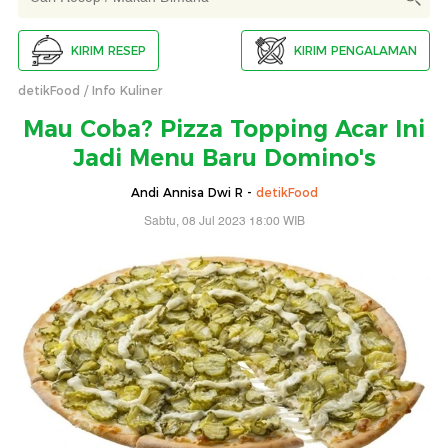
KIRIM RESEP
KIRIM PENGALAMAN
detikFood
Info Kuliner
Mau Coba? Pizza Topping Acar Ini
Jadi Menu Baru Domino's
Andi Annisa Dwi R -
detikFood
Sabtu, 08 Jul 2023 18:00 WIB