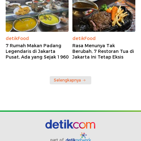
detikFood
detikFood
7 Rumah Makan Padang
Rasa Menunya Tak
Legendaris di Jakarta
Berubah, 7 Restoran Tua di
Pusat, Ada yang Sejak 1960
Jakarta Ini Tetap Eksis
Selengkapnya
part of