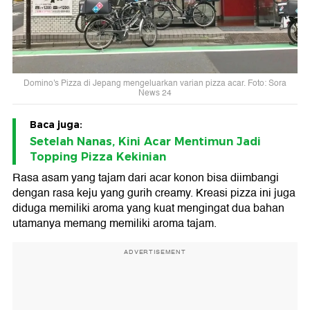
Domino's Pizza di Jepang mengeluarkan varian pizza acar. Foto: Sora
News 24
Baca juga:
Setelah Nanas, Kini Acar Mentimun Jadi
Topping Pizza Kekinian
Rasa asam yang tajam dari acar konon bisa diimbangi
dengan rasa keju yang gurih creamy. Kreasi pizza ini juga
diduga memiliki aroma yang kuat mengingat dua bahan
utamanya memang memiliki aroma tajam.
ADVERTISEMENT