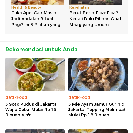
Rekomendasi untuk Anda
detikFood
detikFood
5 Soto Kudus di Jakarta
5 Mie Ayam Jamur Gurih di
Wajib Coba, Mulai Rp 15
Jakarta, Topping Melimpah
Ribuan Aja!r
Mulai Rp 18 Ribuan