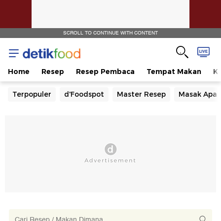
SCROLL TO CONTINUE WITH CONTENT
Home
Resep
Resep Pembaca
Tempat Makan
Ka
Terpopuler
d'Foodspot
Master Resep
Masak Apa