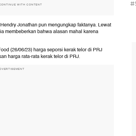
#
CONTINUE WITH CONTENT
a Hendry Jonathan pun mengungkap faktanya. Lewat
) ia membeberkan bahwa alasan mahal karena
ood (26/06/23) harga seporsi kerak telor di PRJ
n harga rata-rata kerak telor di PRJ.
DVERTISEMENT