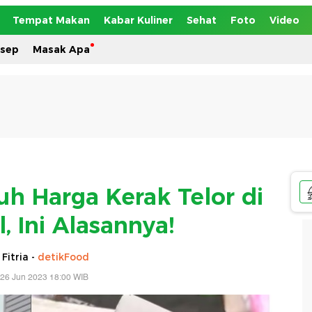
Tempat Makan
Kabar Kuliner
Sehat
Foto
Video
esep
Masak Apa
h Harga Kerak Telor di
, Ini Alasannya!
 Fitria -
detikFood
 26 Jun 2023 18:00 WIB