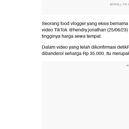
SCROLL TO 
Seorang food vlogger yang eksis bernam
video TikTok @hendry.jonathan (25/06/23
tingginya harga sewa tempat.
Dalam video yang telah dikonfirmasi detikF
dibanderol seharga Rp 35.000. Itu merupaka
A