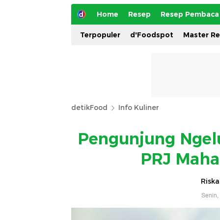
Home
Resep
Resep Pembaca
Terpopuler
d'Foodspot
Master R
detikFood
Info Kuliner
Pengunjung Ngelu
PRJ Mahal
Riska
Senin,