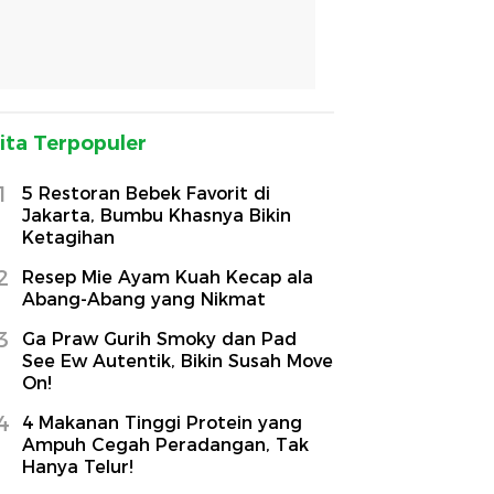
ita Terpopuler
1
5 Restoran Bebek Favorit di
Jakarta, Bumbu Khasnya Bikin
Ketagihan
2
Resep Mie Ayam Kuah Kecap ala
Abang-Abang yang Nikmat
3
Ga Praw Gurih Smoky dan Pad
See Ew Autentik, Bikin Susah Move
On!
4
4 Makanan Tinggi Protein yang
Ampuh Cegah Peradangan, Tak
Hanya Telur!