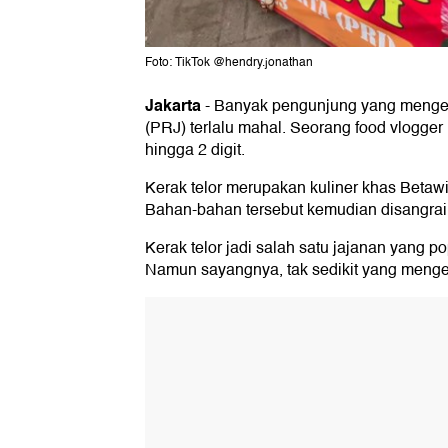
Foto: TikTok @hendry.jonathan
Jakarta
-
Banyak pengunjung yang mengelu
(PRJ) terlalu mahal. Seorang food vlogg
hingga 2 digit.
Kerak telor merupakan kuliner khas Betawi y
Bahan-bahan tersebut kemudian disangrai
Kerak telor jadi salah satu jajanan yang p
Namun sayangnya, tak sedikit yang mengel