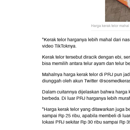
Harga kerak telor mahal
"Kerak telor harganya lebih mahal dari na
video TikToknya.
Kerak telor tersebut diracik dengan ebi, s
bisa memilih antara telur ayam dan telur b
Mahalnya harga kerak telor di PRJ pun jadi
diunggah oleh akun Twitter @sosmedkeras
Dalam cuitannya dijelaskan bahwa harga ke
berbeda. Di luar PRJ harganya lebih murah
"Harga kerak telor yang ditawarkan juga 
sampai Rp 25 ribu, apabila membeli di lua
lokasi PRJ sekitar Rp 30 ribu sampai Rp 35