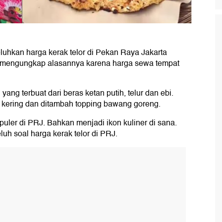
hkan harga kerak telor di Pekan Raya Jakarta
er mengungkap alasannya karena harga sewa tempat
ang terbuat dari beras ketan putih, telur dan ebi.
 kering dan ditambah topping bawang goreng.
opuler di PRJ. Bahkan menjadi ikon kuliner di sana.
uh soal harga kerak telor di PRJ.