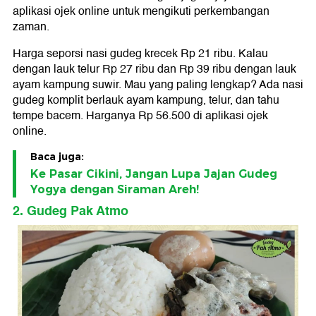
aplikasi ojek online untuk mengikuti perkembangan
zaman.
Harga seporsi nasi gudeg krecek Rp 21 ribu. Kalau
dengan lauk telur Rp 27 ribu dan Rp 39 ribu dengan lauk
ayam kampung suwir. Mau yang paling lengkap? Ada nasi
gudeg komplit berlauk ayam kampung, telur, dan tahu
tempe bacem. Harganya Rp 56.500 di aplikasi ojek
online.
Baca juga:
Ke Pasar Cikini, Jangan Lupa Jajan Gudeg
Yogya dengan Siraman Areh!
2. Gudeg Pak Atmo