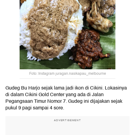
Foto: Instagram juragan.nasikapau_melbourne
Gudeg Bu Harjo sejak lama jadi ikon di Cikini. Lokasinya
di dalam Cikini Gold Center yang ada di Jalan
Pegangsaan Timur Nomor 7. Gudeg ini dijajakan sejak
pukul 9 pagi sampai 4 sore.
ADVERTISEMENT