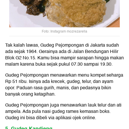
Foto: Instagram mozrezarella
Tak kalah lawas, Gudeg Pejompongan di Jakarta sudah
ada sejak 1964. Gerainya ada di Jalan Bendungan Hilir
Blok G2 No.15. Kamu bisa mampir sarapan hingga makan
malam karena buka sejak pukul 07.30 sampai 19.30.
Gudeg Pejompongan menawarkan menu kompet seharga
Rp 51 ribu. Isinya ada krecek, gudeg, telur, dan ayam
opor. Paduan rasa gurih, manis, dan pedasnya bikin
banyak orang ketagihan.
Gudeg Pejompongan juga menawarkan lauk telur dan ati
ampela. Ada pula nasi gudeg rames kemasan boks.
Gudeg ini bisa dibeli via aplikasi ojek online.
5. Gudeg Kandjeng