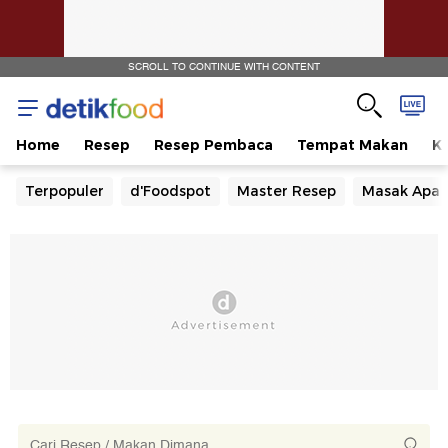
SCROLL TO CONTINUE WITH CONTENT
Home
Resep
Resep Pembaca
Tempat Makan
Ka
Terpopuler
d'Foodspot
Master Resep
Masak Apa