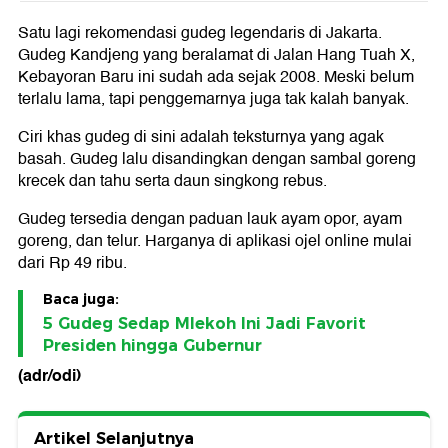
Satu lagi rekomendasi gudeg legendaris di Jakarta.
Gudeg Kandjeng yang beralamat di Jalan Hang Tuah X,
Kebayoran Baru ini sudah ada sejak 2008. Meski belum
terlalu lama, tapi penggemarnya juga tak kalah banyak.
Ciri khas gudeg di sini adalah teksturnya yang agak
basah. Gudeg lalu disandingkan dengan sambal goreng
krecek dan tahu serta daun singkong rebus.
Gudeg tersedia dengan paduan lauk ayam opor, ayam
goreng, dan telur. Harganya di aplikasi ojel online mulai
dari Rp 49 ribu.
Baca juga:
5 Gudeg Sedap Mlekoh Ini Jadi Favorit
Presiden hingga Gubernur
(adr/odi)
Artikel Selanjutnya