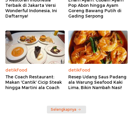
Terbaik di Jakarta Versi
Pop Abon hingga Ayam
Wonderful Indonesia, Ini
Goreng Bawang Putih di
Daftarnya!
Gading Serpong
detikFood
detikFood
The Coach Restaurant:
Resep Udang Saus Padang
Makan 'Cantik' Cicip Steak
ala Warung Seafood Kaki
hingga Martini ala Coach
Lima, Bikin Nambah Nasi!
Selengkapnya