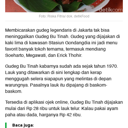
Foto: Riska Fitria/ dok. detikFood
Membicarakan gudeg legendaris di Jakarta tak bisa
meninggalkan Gudeg Bu Tinah. Gudeg yang dijajakan di
kaki lima di kawasan Stasiun Gondangdia ini jadi menu
favorit banyak tokoh ternama, termasuk mendiang
Soeharto, Megawati, dan Erick Thohir.
Gudeg Bu Tinah kabarnya sudah ada sejak tahun 1970.
Lauk yang ditawarkan di sini lengkap dan kerap
menggugah selera siapapun yang melintas di depan
warungnya. Pasalnya lauk itu dipajang di baskom-
baskom.
Tersedia di aplikasi ojek online, Gudeg Bu Tinah dijajakan
mulai dari Rp 28 ribu untuk lauk telur. Kalau pakai ayam
paha atau dada, harganya Rp 42 ribu.
Baca juga: