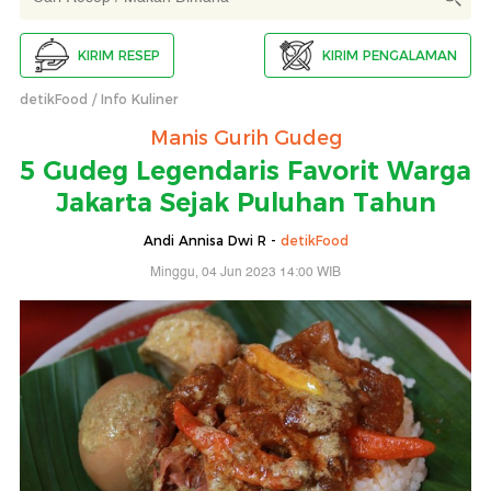
KIRIM RESEP
KIRIM PENGALAMAN
detikFood
Info Kuliner
Manis Gurih Gudeg
5 Gudeg Legendaris Favorit Warga
Jakarta Sejak Puluhan Tahun
Andi Annisa Dwi R -
detikFood
Minggu, 04 Jun 2023 14:00 WIB