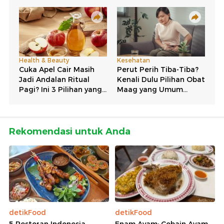
Rekomendasi untuk Anda
detikFood
detikFood
5 Restoran Indonesia
Enam Ayam: Cobain Ayam