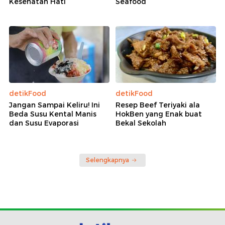
Kesehatan Hati
Seafood
detikFood
detikFood
Jangan Sampai Keliru! Ini
Resep Beef Teriyaki ala
Beda Susu Kental Manis
HokBen yang Enak buat
dan Susu Evaporasi
Bekal Sekolah
Selengkapnya