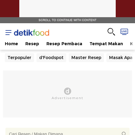
SCROLL TO CONTINUE WITH CONTENT
Home
Resep
Resep Pembaca
Tempat Makan
Ka
Terpopuler
d'Foodspot
Master Resep
Masak Apa