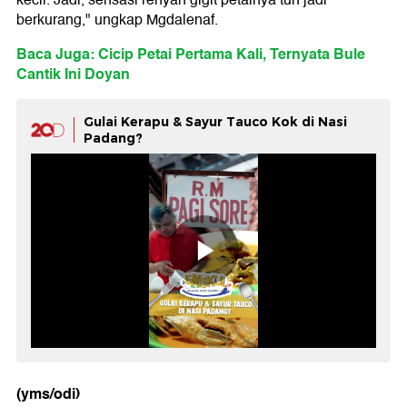
kecil. Jadi, sensasi renyah gigit petainya tuh jadi
berkurang," ungkap Mgdalenaf.
Baca Juga: Cicip Petai Pertama Kali, Ternyata Bule
Cantik Ini Doyan
Gulai Kerapu & Sayur Tauco Kok di Nasi
Padang?
(yms/odi)