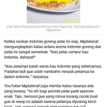
Ariel Tatum Suka Indomie Goreng Pakai Petai Foto: YouTube Blibli.com /
Mgdalenaf
Ketika racikan Indomie goreng petai ini siap, Mgdalenaf
mengungkapkan kalau antara aroma Indomie goreng dan
petai ini sangat semerbak. "Bau petai campur bau
Indomie, dahsyat!"
"Bau petainya kalah sama bau Indomie yang sebenarnya.
Padahal tadi gue udah nambahin minyak petainya ke
dalam Indomie," lanjutnya.
YouTuber Mgdalenaf juga menilai kalau rasanya ada
yang kurang. "Ini sih bagi pecinta petai pasti approve
enak. Tapi, menurut gue yang minus kurang cocok buat
gue di resep ini adalah karena petainya dipotong kecil-