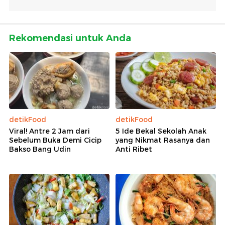
Rekomendasi untuk Anda
detikFood
detikFood
Viral! Antre 2 Jam dari
5 Ide Bekal Sekolah Anak
Sebelum Buka Demi Cicip
yang Nikmat Rasanya dan
Bakso Bang Udin
Anti Ribet