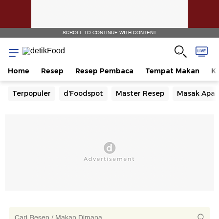
SCROLL TO CONTINUE WITH CONTENT
Home
Resep
Resep Pembaca
Tempat Makan
Ka
Terpopuler
d'Foodspot
Master Resep
Masak Apa