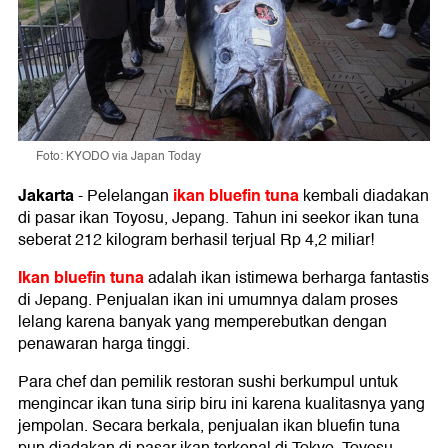
Foto: KYODO via Japan Today
Jakarta
ikan bluefin tuna
-
Pelelangan
kembali diadakan
di pasar ikan Toyosu, Jepang. Tahun ini seekor ikan tuna
seberat 212 kilogram berhasil terjual Rp 4,2 miliar!
Ikan bluefin tuna
adalah ikan istimewa berharga fantastis
di Jepang. Penjualan ikan ini umumnya dalam proses
lelang karena banyak yang memperebutkan dengan
penawaran harga tinggi.
Para chef dan pemilik restoran sushi berkumpul untuk
mengincar ikan tuna sirip biru ini karena kualitasnya yang
jempolan. Secara berkala, penjualan ikan bluefin tuna
pun diadakan di pasar ikan terkenal di Tokyo, Toyosu.