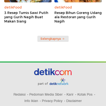
detikFood
detikFood
3 Resep Tumis Sawi Putih
Resep Bihun Goreng Udang
yang Gurih Nagih Buat
ala Restoran yang Gurih
Makan Siang
Nagih
Selengkapnya
part of
Redaksi
Pedoman Media Siber
Karir
Kotak Pos
Info Iklan
Privacy Policy
Disclaimer