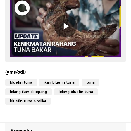
(yms/odi)
bluefin tuna
ikan bluefin tuna
tuna
lelang ikan di jepang
lelang bluefin tuna
bluefin tuna 4 miliar
Komentar