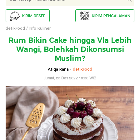
KIRIM RESEP
KIRIM PENGALAMAN
detikFood
Info Kuliner
Rum Bikin Cake hingga Vla Lebih
Wangi, Bolehkah Dikonsumsi
Muslim?
Atiqa Rana -
detikFood
Jumat, 23 Des 2022 10:30 WIB