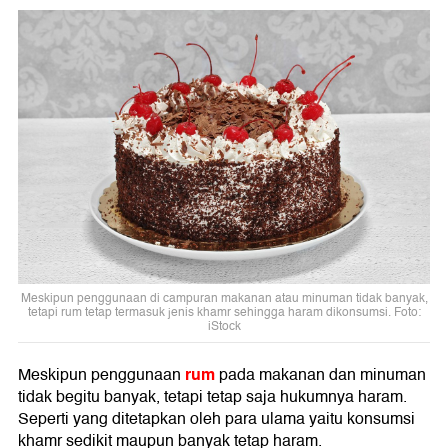
Meskipun penggunaan di campuran makanan atau minuman tidak banyak,
tetapi rum tetap termasuk jenis khamr sehingga haram dikonsumsi. Foto:
iStock
rum
Meskipun penggunaan
pada makanan dan minuman
tidak begitu banyak, tetapi tetap saja hukumnya haram.
Seperti yang ditetapkan oleh para ulama yaitu konsumsi
khamr sedikit maupun banyak tetap haram.