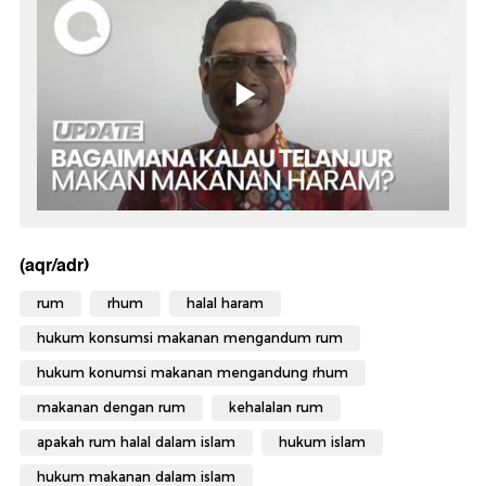
(aqr/adr)
rum
rhum
halal haram
hukum konsumsi makanan mengandum rum
hukum konumsi makanan mengandung rhum
makanan dengan rum
kehalalan rum
apakah rum halal dalam islam
hukum islam
hukum makanan dalam islam