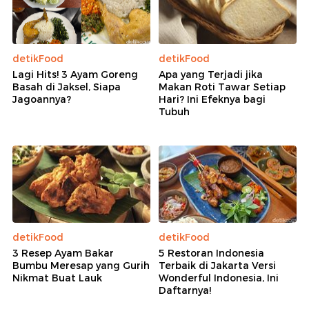
detikFood
detikFood
Lagi Hits! 3 Ayam Goreng
Apa yang Terjadi jika
Basah di Jaksel, Siapa
Makan Roti Tawar Setiap
Jagoannya?
Hari? Ini Efeknya bagi
Tubuh
detikFood
detikFood
3 Resep Ayam Bakar
5 Restoran Indonesia
Bumbu Meresap yang Gurih
Terbaik di Jakarta Versi
Nikmat Buat Lauk
Wonderful Indonesia, Ini
Daftarnya!