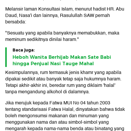
Melansir laman Konsultasi Islam, menurut hadist HR. Abu
Daud, Nasa'i dan lainnya, Rasulullah SAW pernah
bersabda:
"Sesuatu yang apabila banyaknya memabukkan, maka
meminum sedikitnya dinilai haram."
Baca juga:
Heboh Wanita Berhijab Makan Sate Babi
hingga Penjual Nasi Tauge Mahal
Kesimpulannya, rum termasuk jenis khamr yang apabila
dipakai sedikit atau banyak tetap saja hukumnya haram.
Tetapi akhir-akhir ini, beredar rum yang diklaim 'halal'
tanpa mengandung alkohol di dalamnya.
Jika merujuk kepada Fatwa MUI No 04 tahun 2003
tentang standarisasi Fatwa Halal, dinyatakan bahwa tidak
boleh mengonsumsi makanan dan minuman yang
menggunakan nama dan atau simbol-simbol yang
mengarah kepada nama-nama benda atau binatang yang