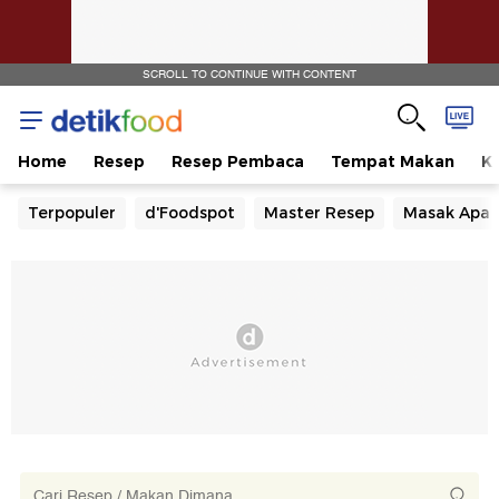
SCROLL TO CONTINUE WITH CONTENT
Home
Resep
Resep Pembaca
Tempat Makan
Ka
Terpopuler
d'Foodspot
Master Resep
Masak Apa