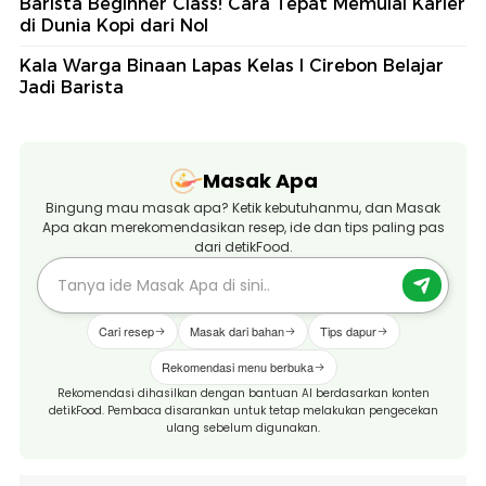
Barista Beginner Class! Cara Tepat Memulai Karier
di Dunia Kopi dari Nol
Kala Warga Binaan Lapas Kelas I Cirebon Belajar
Jadi Barista
Masak Apa
Bingung mau masak apa? Ketik kebutuhanmu, dan Masak
Apa akan merekomendasikan resep, ide dan tips paling pas
dari detikFood.
Cari resep
Masak dari bahan
Tips dapur
Rekomendasi menu berbuka
Rekomendasi dihasilkan dengan bantuan AI berdasarkan konten
detikFood. Pembaca disarankan untuk tetap melakukan pengecekan
ulang sebelum digunakan.