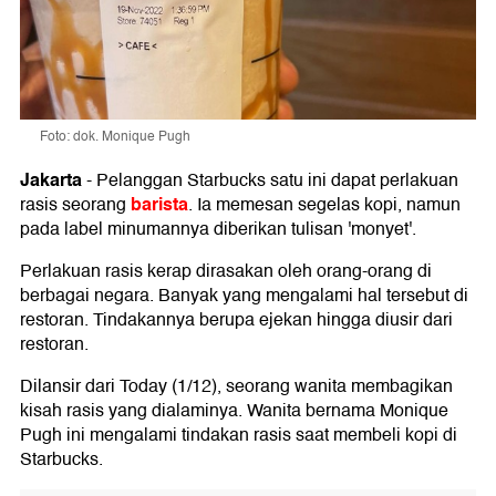
Foto: dok. Monique Pugh
Jakarta
-
Pelanggan Starbucks satu ini dapat perlakuan
barista
rasis seorang
. Ia memesan segelas kopi, namun
pada label minumannya diberikan tulisan 'monyet'.
Perlakuan rasis kerap dirasakan oleh orang-orang di
berbagai negara. Banyak yang mengalami hal tersebut di
restoran. Tindakannya berupa ejekan hingga diusir dari
restoran.
Dilansir dari Today (1/12), seorang wanita membagikan
kisah rasis yang dialaminya. Wanita bernama Monique
Pugh ini mengalami tindakan rasis saat membeli kopi di
Starbucks.