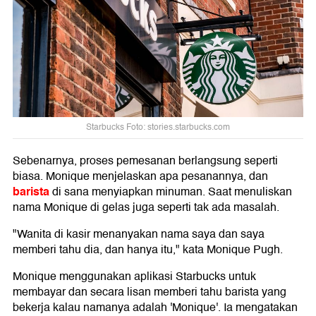
Starbucks Foto: stories.starbucks.com
Sebenarnya, proses pemesanan berlangsung seperti
biasa. Monique menjelaskan apa pesanannya, dan
barista
di sana menyiapkan minuman. Saat menuliskan
nama Monique di gelas juga seperti tak ada masalah.
"Wanita di kasir menanyakan nama saya dan saya
memberi tahu dia, dan hanya itu," kata Monique Pugh.
Monique menggunakan aplikasi Starbucks untuk
membayar dan secara lisan memberi tahu barista yang
bekerja kalau namanya adalah 'Monique'. Ia mengatakan