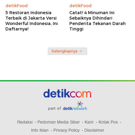
detikFood
detikFood
5 Restoran Indonesia
Catat! 4 Minuman Ini
Terbaik di Jakarta Versi
Sebaiknya Dihindari
Wonderful Indonesia, Ini
Penderita Tekanan Darah
Daftarnya!
Tinggi
Selengkapnya
part of
Redaksi
Pedoman Media Siber
Karir
Kotak Pos
Info Iklan
Privacy Policy
Disclaimer