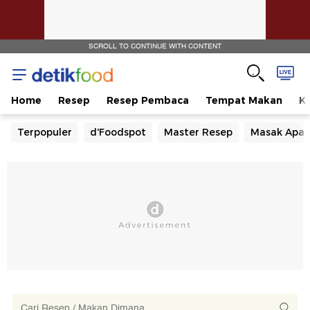
SCROLL TO CONTINUE WITH CONTENT
Home
Resep
Resep Pembaca
Tempat Makan
Ka
Terpopuler
d'Foodspot
Master Resep
Masak Apa