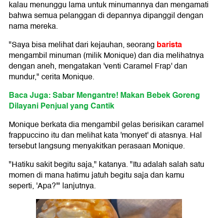
kalau menunggu lama untuk minumannya dan mengamati
bahwa semua pelanggan di depannya dipanggil dengan
nama mereka.
barista
"Saya bisa melihat dari kejauhan, seorang
mengambil minuman (milik Monique) dan dia melihatnya
dengan aneh, mengatakan 'venti Caramel Frap' dan
mundur," cerita Monique.
Baca Juga: Sabar Mengantre! Makan Bebek Goreng
Dilayani Penjual yang Cantik
Monique berkata dia mengambil gelas berisikan caramel
frappuccino itu dan melihat kata 'monyet' di atasnya. Hal
tersebut langsung menyakitkan perasaan Monique.
"Hatiku sakit begitu saja," katanya. "Itu adalah salah satu
momen di mana hatimu jatuh begitu saja dan kamu
seperti, 'Apa?'" lanjutnya.