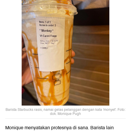
Barista Starbucks rasis, namai gelas pelanggan dengan kata 'monyet'. Foto:
dok. Monique Pugh
Monique menyatakan protesnya di sana. Barista lain