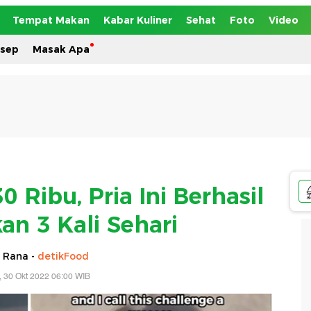
Tempat Makan
Kabar Kuliner
Sehat
Foto
Video
esep
Masak Apa
 Ribu, Pria Ini Berhasil
an 3 Kali Sehari
 Rana -
detikFood
 30 Okt 2022 06:00 WIB