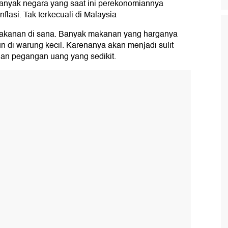
 banyak negara yang saat ini perekonomiannya
asi. Tak terkecuali di Malaysia
makanan di sana. Banyak makanan yang harganya
pun di warung kecil. Karenanya akan menjadi sulit
gan pegangan uang yang sedikit.