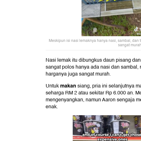
Meskipun isi nasi lemaknya hanya nasi, sambal, dan
sangat murah
Nasi lemak itu dibungkus daun pisang dan
sangat polos hanya ada nasi dan samba
harganya juga sangat murah.
makan
Untuk
siang, pria ini selanjutnya m
seharga RM 2 atau sekitar Rp 6.000 an. M
mengenyangkan, namun Aaron sengaja me
enak.