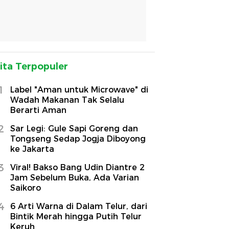
ita Terpopuler
1
Label "Aman untuk Microwave" di
Wadah Makanan Tak Selalu
Berarti Aman
2
Sar Legi: Gule Sapi Goreng dan
Tongseng Sedap Jogja Diboyong
ke Jakarta
3
Viral! Bakso Bang Udin Diantre 2
Jam Sebelum Buka, Ada Varian
Saikoro
4
6 Arti Warna di Dalam Telur, dari
Bintik Merah hingga Putih Telur
Keruh