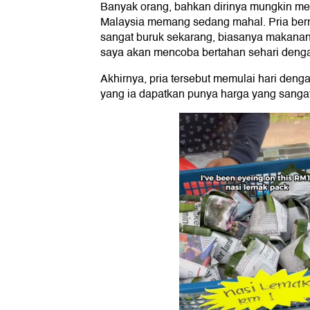
Banyak orang, bahkan dirinya mungkin me
Malaysia memang sedang mahal. Pria ber
sangat buruk sekarang, biasanya makanan r
saya akan mencoba bertahan sehari deng
Akhirnya, pria tersebut memulai hari deng
yang ia dapatkan punya harga yang sangat