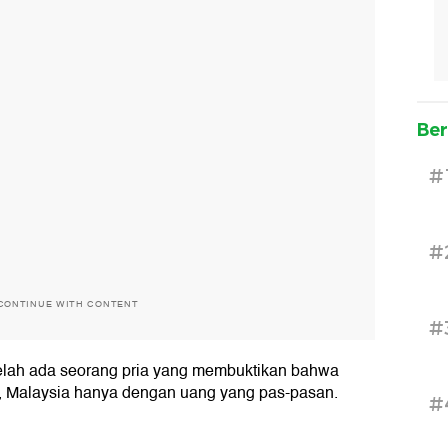
Ber
#
#
CONTINUE WITH CONTENT
#
elah ada seorang pria yang membuktikan bahwa
ur, Malaysia hanya dengan uang yang pas-pasan.
#