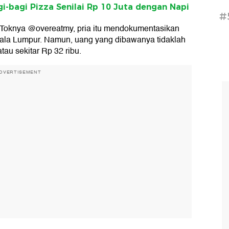
agi-bagi Pizza Senilai Rp 10 Juta dengan Napi
#
ikToknya @overeatmy, pria itu mendokumentasikan
Kuala Lumpur. Namun, uang yang dibawanya tidaklah
au sekitar Rp 32 ribu.
DVERTISEMENT