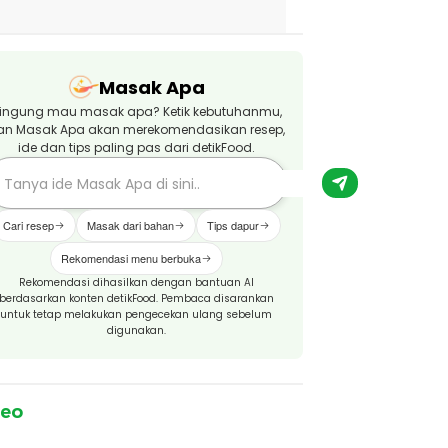
Masak Apa
ingung mau masak apa? Ketik kebutuhanmu,
an Masak Apa akan merekomendasikan resep,
ide dan tips paling pas dari detikFood.
Cari resep
Masak dari bahan
Tips dapur
Rekomendasi menu berbuka
Rekomendasi dihasilkan dengan bantuan AI
berdasarkan konten detikFood. Pembaca disarankan
untuk tetap melakukan pengecekan ulang sebelum
digunakan.
deo