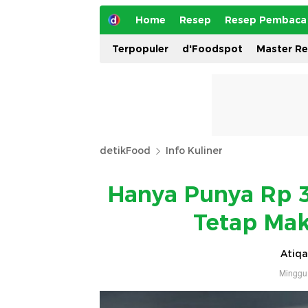
Home
Resep
Resep Pembaca
Terpopuler
d'Foodspot
Master R
detikFood
Info Kuliner
Hanya Punya Rp 30
Tetap Mak
Atiqa
Minggu,