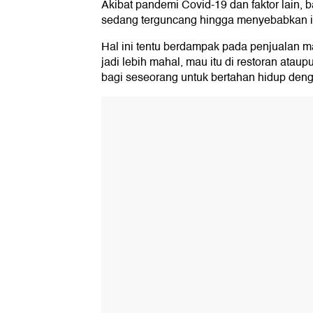
Akibat pandemi Covid-19 dan faktor lain,
sedang terguncang hingga menyebabkan infl
Hal ini tentu berdampak pada penjualan 
jadi lebih mahal, mau itu di restoran atau
bagi seseorang untuk bertahan hidup den