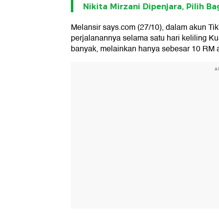
Nikita Mirzani Dipenjara, Pilih B
Melansir says.com (27/10), dalam akun T
perjalanannya selama satu hari keliling 
banyak, melainkan hanya sebesar 10 RM at
A