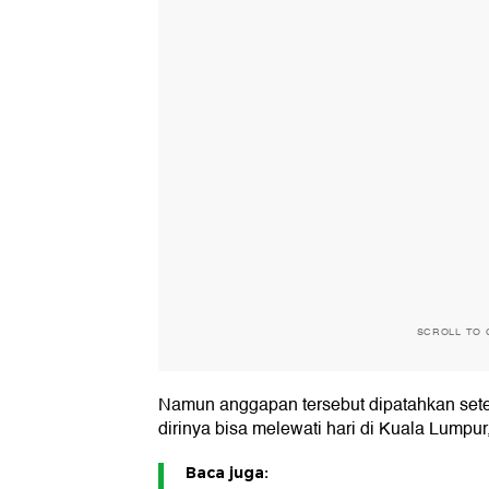
SCROLL TO 
Namun anggapan tersebut dipatahkan set
dirinya bisa melewati hari di Kuala Lump
Baca juga: