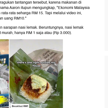
ragukan tantangan tersebut, karena makanan di
nama Aaron itupun mengungkap, "Ekonomi Malaysia
ata-rata seharga RM 15. Tapi melalui video ini,
an uang RM10."
an sarapan nasi lemak. Beruntungnya, nasi lemak
 murah, hanya RM 1 saja atau (Rp 3.000).