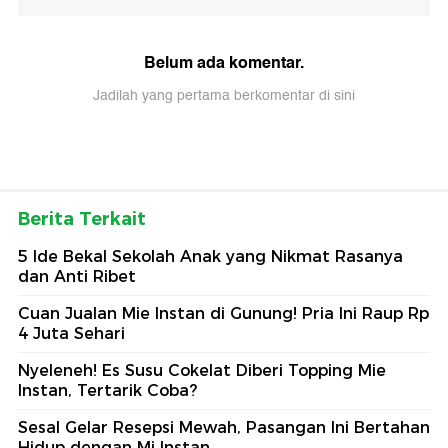
Belum ada komentar.
Jadilah yang pertama berkomentar di sini
Berita Terkait
5 Ide Bekal Sekolah Anak yang Nikmat Rasanya
dan Anti Ribet
Cuan Jualan Mie Instan di Gunung! Pria Ini Raup Rp
4 Juta Sehari
Nyeleneh! Es Susu Cokelat Diberi Topping Mie
Instan, Tertarik Coba?
Sesal Gelar Resepsi Mewah, Pasangan Ini Bertahan
Hidup dengan Mi Instan