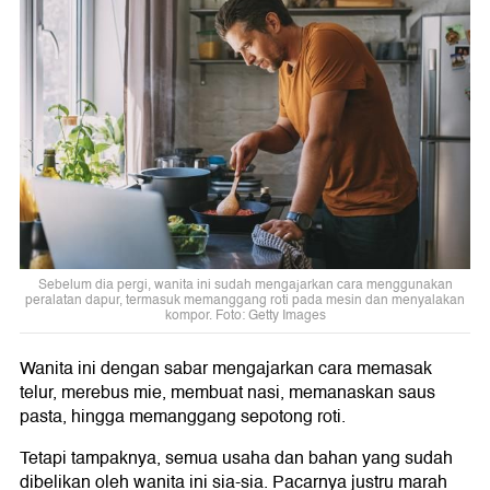
Sebelum dia pergi, wanita ini sudah mengajarkan cara menggunakan
peralatan dapur, termasuk memanggang roti pada mesin dan menyalakan
kompor. Foto: Getty Images
Wanita ini dengan sabar mengajarkan cara memasak
telur, merebus mie, membuat nasi, memanaskan saus
pasta, hingga memanggang sepotong roti.
Tetapi tampaknya, semua usaha dan bahan yang sudah
dibelikan oleh wanita ini sia-sia. Pacarnya justru marah