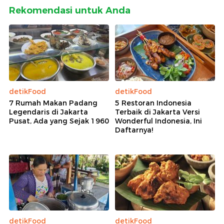
Rekomendasi untuk Anda
detikFood
detikFood
7 Rumah Makan Padang
5 Restoran Indonesia
Legendaris di Jakarta
Terbaik di Jakarta Versi
Pusat, Ada yang Sejak 1960
Wonderful Indonesia, Ini
Daftarnya!
detikFood
detikFood