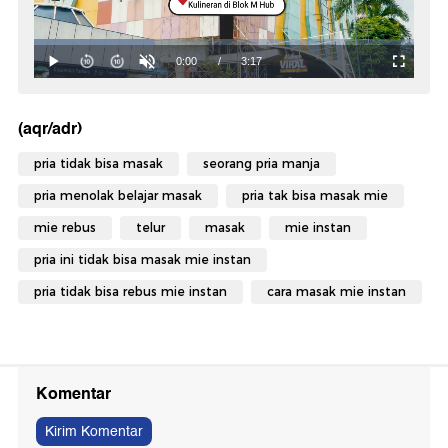
(aqr/adr)
pria tidak bisa masak
seorang pria manja
pria menolak belajar masak
pria tak bisa masak mie
mie rebus
telur
masak
mie instan
pria ini tidak bisa masak mie instan
pria tidak bisa rebus mie instan
cara masak mie instan
Komentar
Kirim Komentar