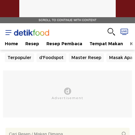
SCROLL TO CONTINUE WITH CONTENT
Home
Resep
Resep Pembaca
Tempat Makan
Ka
Terpopuler
d'Foodspot
Master Resep
Masak Apa