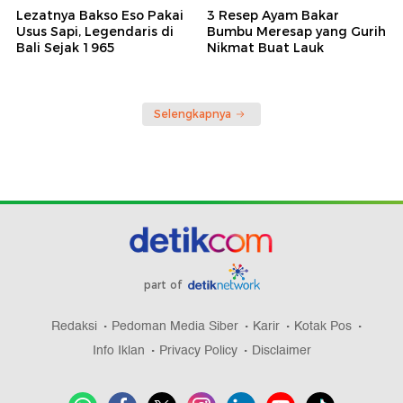
Lezatnya Bakso Eso Pakai
3 Resep Ayam Bakar
Usus Sapi, Legendaris di
Bumbu Meresap yang Gurih
Bali Sejak 1965
Nikmat Buat Lauk
Selengkapnya
part of
Redaksi
Pedoman Media Siber
Karir
Kotak Pos
Info Iklan
Privacy Policy
Disclaimer