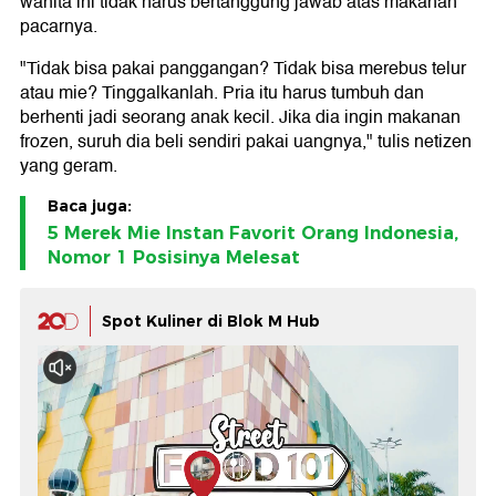
wanita ini tidak harus bertanggung jawab atas makanan
pacarnya.
"Tidak bisa pakai panggangan? Tidak bisa merebus telur
atau mie? Tinggalkanlah. Pria itu harus tumbuh dan
berhenti jadi seorang anak kecil. Jika dia ingin makanan
frozen, suruh dia beli sendiri pakai uangnya," tulis netizen
yang geram.
Baca juga:
5 Merek Mie Instan Favorit Orang Indonesia,
Nomor 1 Posisinya Melesat
Spot Kuliner di Blok M Hub