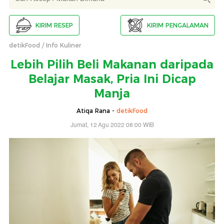
KIRIM RESEP
KIRIM PENGALAMAN
detikFood
Info Kuliner
Lebih Pilih Beli Makanan daripada
Belajar Masak, Pria Ini Dicap
Manja
Atiqa Rana -
detikFood
Jumat, 12 Agu 2022 08:00 WIB