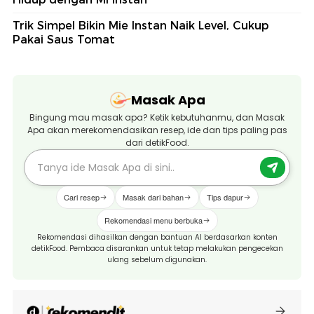
Trik Simpel Bikin Mie Instan Naik Level, Cukup
Pakai Saus Tomat
Masak Apa
Bingung mau masak apa? Ketik kebutuhanmu, dan Masak
Apa akan merekomendasikan resep, ide dan tips paling pas
dari detikFood.
Cari resep
Masak dari bahan
Tips dapur
Rekomendasi menu berbuka
Rekomendasi dihasilkan dengan bantuan AI berdasarkan konten
detikFood. Pembaca disarankan untuk tetap melakukan pengecekan
ulang sebelum digunakan.