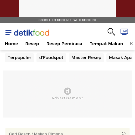
SCROLL TO CONTINUE WITH CONTENT
Home
Resep
Resep Pembaca
Tempat Makan
Ka
Terpopuler
d'Foodspot
Master Resep
Masak Apa