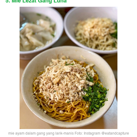
5. Mie Lezat Gang Luna
mie ayam dalam gang yang larik-manis Foto: Instagram @eatandcapture