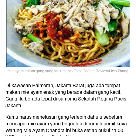
mie ayam dalam gang yang larik-manis Foto: Google Review/Lixia Zhang
Di kawasan Palmerah, Jakarta Barat juga ada tempat
makan mie ayam enak yang berada dalam gang kecil.
Gang itu berada tepat di samping Sekolah Regina Pacis
Jakarta.
Kamu harus menelusuri gang terlebih dahulu sebelum
mencapai mie ayam yang berjualan di rumah pemiliknya.
Warung Mie Ayam Chandra ini buka setiap pukul 11.00