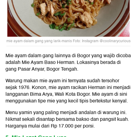
mie ayam dalam gang yang larik-manis Foto: Instagram @coolinarycurious
Mie ayam dalam gang lainnya di Bogor yang wajib dicoba
adalah Mie Ayam Baso Herman. Lokasinya berada di
gang Pasar Anyar, Bogor Tengah.
Warung makan mie ayam ini ternyata sudah tersohor
sejak 1976. Konon, mie ayam racikan Herman ini menjadi
langganan Bima Arya, Wali Kota Bogor. Mie ayam di sini
menggunakan tipe mie yang kecil tipis bertekstur kenyal.
Menu yamin yang paling menjadi andalan di warung ini.
Nikmat sekali disantap bersama bakso dan pangsit kuah.
Harganya mulai dari Rp 17.000 per porsi.