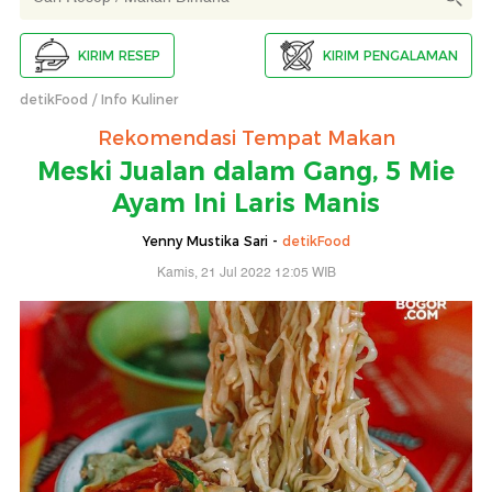
KIRIM RESEP
KIRIM PENGALAMAN
detikFood
Info Kuliner
Rekomendasi Tempat Makan
Meski Jualan dalam Gang, 5 Mie
Ayam Ini Laris Manis
Yenny Mustika Sari -
detikFood
Kamis, 21 Jul 2022 12:05 WIB