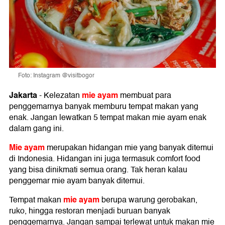
Foto: Instagram @visitbogor
Jakarta
mie ayam
-
Kelezatan
membuat para
penggemarnya banyak memburu tempat makan yang
enak. Jangan lewatkan 5 tempat makan mie ayam enak
dalam gang ini.
Mie ayam
merupakan hidangan mie yang banyak ditemui
di Indonesia. Hidangan ini juga termasuk comfort food
yang bisa dinikmati semua orang. Tak heran kalau
penggemar mie ayam banyak ditemui.
mie ayam
Tempat makan
berupa warung gerobakan,
ruko, hingga restoran menjadi buruan banyak
penggemarnya. Jangan sampai terlewat untuk makan mie