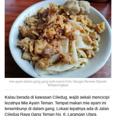
mie ayam dalam gang yang larik-manis Foto: Google Review /Syarah
Widyaningtyas
Kalau berada di kawasan Ciledug, wajib sekali mencicipi
lezatnya Mie Ayam Teman. Tempat makan mie ayam ini
tersembunyi di dalam gang. Lokasi tepatnya ada di Jalan
Ciledug Raya Gang Teman No. 6, Larangan Utara.