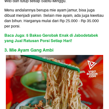
WIB dan tutup setiap Sabtu-Minggu.
Menu andalannya berupa mie ayam jamur, bisa juga
dibuat menjadi yamin. Selain mie ayam, ada juga kwetiau
dan bihun. Harganya mulai dari Rp 25.000 - Rp 35.000
per porsi.
Baca Juga: 5 Bakso Gerobak Enak di Jabodetabek
yang Jual Ratusan Porsi Setiap Hari!
3. Mie Ayam Gang Ambi