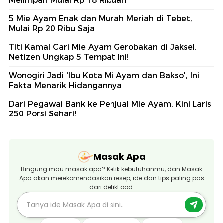
Melimpah Mulai Rp 18 Ribuan
5 Mie Ayam Enak dan Murah Meriah di Tebet,
Mulai Rp 20 Ribu Saja
Titi Kamal Cari Mie Ayam Gerobakan di Jaksel,
Netizen Ungkap 5 Tempat Ini!
Wonogiri Jadi 'Ibu Kota Mi Ayam dan Bakso', Ini
Fakta Menarik Hidangannya
Dari Pegawai Bank ke Penjual Mie Ayam, Kini Laris
250 Porsi Sehari!
Masak Apa
Bingung mau masak apa? Ketik kebutuhanmu, dan Masak
Apa akan merekomendasikan resep, ide dan tips paling pas
dari detikFood.