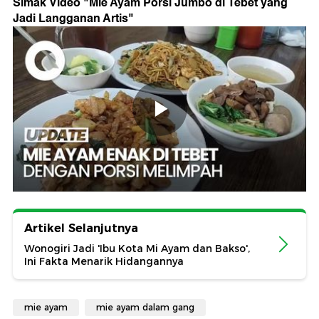
Simak Video "
Mie Ayam Porsi Jumbo di Tebet yang
Jadi Langganan Artis
"
Artikel Selanjutnya
Wonogiri Jadi 'Ibu Kota Mi Ayam dan Bakso',
Ini Fakta Menarik Hidangannya
mie ayam
mie ayam dalam gang