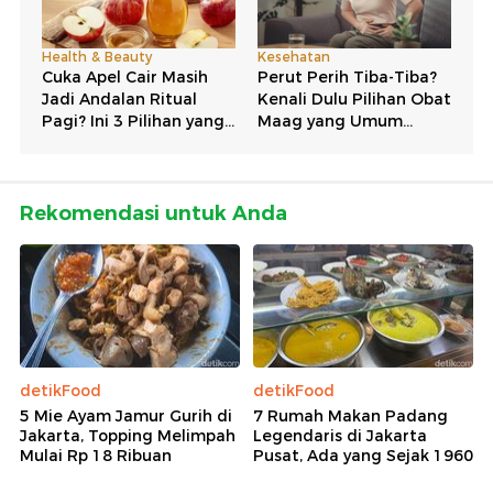
Rekomendasi untuk Anda
detikFood
detikFood
5 Mie Ayam Jamur Gurih di
7 Rumah Makan Padang
Jakarta, Topping Melimpah
Legendaris di Jakarta
Mulai Rp 18 Ribuan
Pusat, Ada yang Sejak 1960