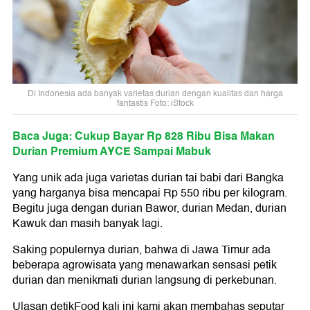
Di Indonesia ada banyak varietas durian dengan kualitas dan harga
fantastis Foto: iStock
Baca Juga: Cukup Bayar Rp 828 Ribu Bisa Makan
Durian Premium AYCE Sampai Mabuk
Yang unik ada juga varietas durian tai babi dari Bangka
yang harganya bisa mencapai Rp 550 ribu per kilogram.
Begitu juga dengan durian Bawor, durian Medan, durian
Kawuk dan masih banyak lagi.
Saking populernya durian, bahwa di Jawa Timur ada
beberapa agrowisata yang menawarkan sensasi petik
durian dan menikmati durian langsung di perkebunan.
Ulasan detikFood kali ini kami akan membahas seputar