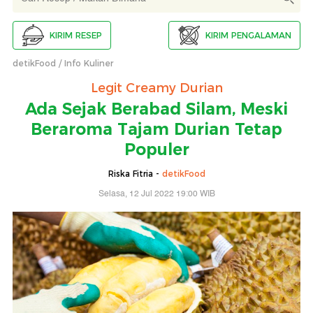
KIRIM RESEP
KIRIM PENGALAMAN
detikFood
Info Kuliner
Legit Creamy Durian
Ada Sejak Berabad Silam, Meski
Beraroma Tajam Durian Tetap
Populer
Riska Fitria -
detikFood
Selasa, 12 Jul 2022 19:00 WIB