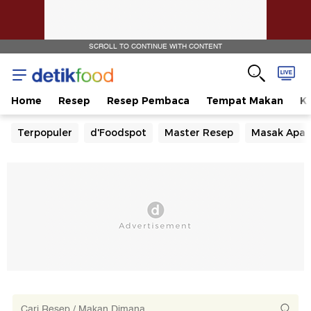
SCROLL TO CONTINUE WITH CONTENT
Home
Resep
Resep Pembaca
Tempat Makan
Ka
Terpopuler
d'Foodspot
Master Resep
Masak Apa