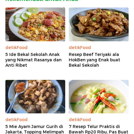
detikFood
detikFood
5 Ide Bekal Sekolah Anak
Resep Beef Teriyaki ala
yang Nikmat Rasanya dan
HokBen yang Enak buat
Anti Ribet
Bekal Sekolah
detikFood
detikFood
5 Mie Ayam Jamur Gurih di
7 Resep Telur Praktis di
Jakarta, Topping Melimpah
Bawah Rp20 Ribu, Pas Buat