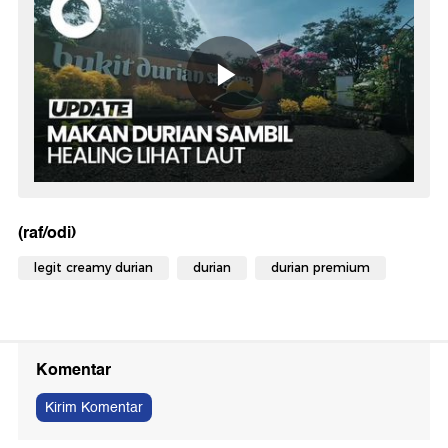
(raf/odi)
legit creamy durian
durian
durian premium
Komentar
Kirim Komentar