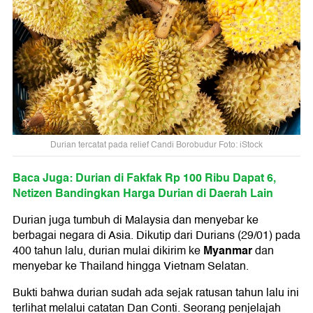
Durian tercatat pada relief Candi Borobudur Foto: iStock
Baca Juga: Durian di Fakfak Rp 100 Ribu Dapat 6,
Netizen Bandingkan Harga Durian di Daerah Lain
Durian juga tumbuh di Malaysia dan menyebar ke
berbagai negara di Asia. Dikutip dari Durians (29/01) pada
Myanmar
400 tahun lalu, durian mulai dikirim ke
dan
menyebar ke Thailand hingga Vietnam Selatan.
Bukti bahwa durian sudah ada sejak ratusan tahun lalu ini
terlihat melalui catatan Dan Conti. Seorang penjelajah