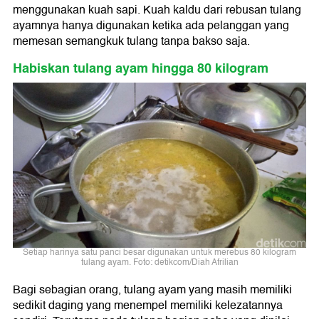
menggunakan kuah sapi. Kuah kaldu dari rebusan tulang
ayamnya hanya digunakan ketika ada pelanggan yang
memesan semangkuk tulang tanpa bakso saja.
Habiskan tulang ayam hingga 80 kilogram
Setiap harinya satu panci besar digunakan untuk merebus 80 kilogram
tulang ayam. Foto: detikcom/Diah Afrilian
Bagi sebagian orang, tulang ayam yang masih memiliki
sedikit daging yang menempel memiliki kelezatannya