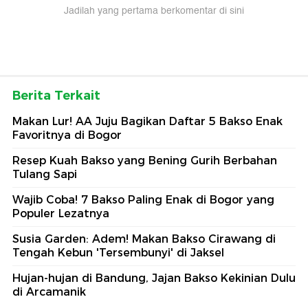
Jadilah yang pertama berkomentar di sini
Berita Terkait
Makan Lur! AA Juju Bagikan Daftar 5 Bakso Enak
Favoritnya di Bogor
Resep Kuah Bakso yang Bening Gurih Berbahan
Tulang Sapi
Wajib Coba! 7 Bakso Paling Enak di Bogor yang
Populer Lezatnya
Susia Garden: Adem! Makan Bakso Cirawang di
Tengah Kebun 'Tersembunyi' di Jaksel
Hujan-hujan di Bandung, Jajan Bakso Kekinian Dulu
di Arcamanik