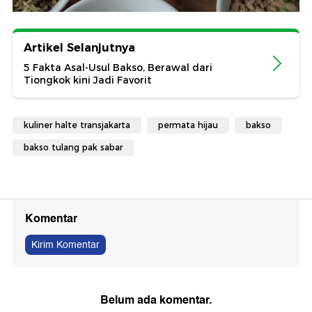
Artikel Selanjutnya
5 Fakta Asal-Usul Bakso, Berawal dari
Tiongkok kini Jadi Favorit
kuliner halte transjakarta
permata hijau
bakso
bakso tulang pak sabar
Komentar
Kirim Komentar
Belum ada komentar.