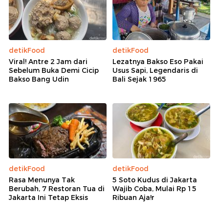
detikFood
detikFood
Viral! Antre 2 Jam dari
Lezatnya Bakso Eso Pakai
Sebelum Buka Demi Cicip
Usus Sapi, Legendaris di
Bakso Bang Udin
Bali Sejak 1965
detikFood
detikFood
Rasa Menunya Tak
5 Soto Kudus di Jakarta
Berubah, 7 Restoran Tua di
Wajib Coba, Mulai Rp 15
Jakarta Ini Tetap Eksis
Ribuan Aja!r