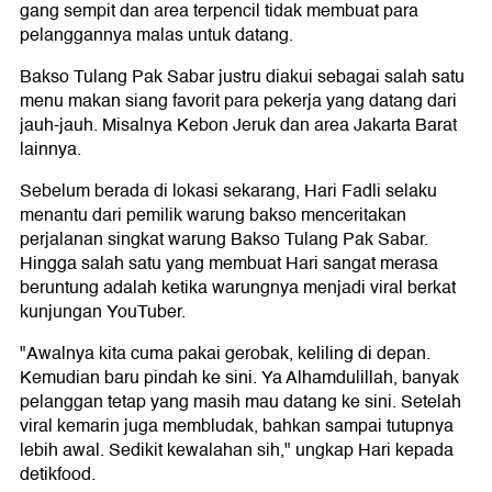
gang sempit dan area terpencil tidak membuat para
pelanggannya malas untuk datang.
Bakso Tulang Pak Sabar justru diakui sebagai salah satu
menu makan siang favorit para pekerja yang datang dari
jauh-jauh. Misalnya Kebon Jeruk dan area Jakarta Barat
lainnya.
Sebelum berada di lokasi sekarang, Hari Fadli selaku
menantu dari pemilik warung bakso menceritakan
perjalanan singkat warung Bakso Tulang Pak Sabar.
Hingga salah satu yang membuat Hari sangat merasa
beruntung adalah ketika warungnya menjadi viral berkat
kunjungan YouTuber.
"Awalnya kita cuma pakai gerobak, keliling di depan.
Kemudian baru pindah ke sini. Ya Alhamdulillah, banyak
pelanggan tetap yang masih mau datang ke sini. Setelah
viral kemarin juga membludak, bahkan sampai tutupnya
lebih awal. Sedikit kewalahan sih," ungkap Hari kepada
detikfood.