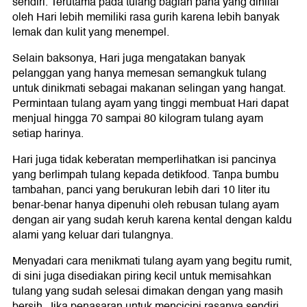
sendiri. Terutama pada tulang bagian paha yang dinilai
oleh Hari lebih memiliki rasa gurih karena lebih banyak
lemak dan kulit yang menempel.
Selain baksonya, Hari juga mengatakan banyak
pelanggan yang hanya memesan semangkuk tulang
untuk dinikmati sebagai makanan selingan yang hangat.
Permintaan tulang ayam yang tinggi membuat Hari dapat
menjual hingga 70 sampai 80 kilogram tulang ayam
setiap harinya.
Hari juga tidak keberatan memperlihatkan isi pancinya
yang berlimpah tulang kepada detikfood. Tanpa bumbu
tambahan, panci yang berukuran lebih dari 10 liter itu
benar-benar hanya dipenuhi oleh rebusan tulang ayam
dengan air yang sudah keruh karena kental dengan kaldu
alami yang keluar dari tulangnya.
Menyadari cara menikmati tulang ayam yang begitu rumit,
di sini juga disediakan piring kecil untuk memisahkan
tulang yang sudah selesai dimakan dengan yang masih
bersih. Jika penasaran untuk mencicipi rasanya sendiri,