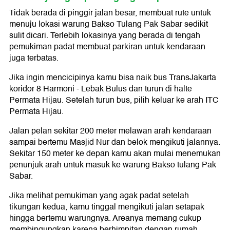
Tidak berada di pinggir jalan besar, membuat rute untuk
menuju lokasi warung Bakso Tulang Pak Sabar sedikit
sulit dicari. Terlebih lokasinya yang berada di tengah
pemukiman padat membuat parkiran untuk kendaraan
juga terbatas.
Jika ingin mencicipinya kamu bisa naik bus TransJakarta
koridor 8 Harmoni - Lebak Bulus dan turun di halte
Permata Hijau. Setelah turun bus, pilih keluar ke arah ITC
Permata Hijau.
Jalan pelan sekitar 200 meter melawan arah kendaraan
sampai bertemu Masjid Nur dan belok mengikuti jalannya.
Sekitar 150 meter ke depan kamu akan mulai menemukan
penunjuk arah untuk masuk ke warung Bakso tulang Pak
Sabar.
Jika melihat pemukiman yang agak padat setelah
tikungan kedua, kamu tinggal mengikuti jalan setapak
hingga bertemu warungnya. Areanya memang cukup
membingungkan karena berhimpitan dengan rumah