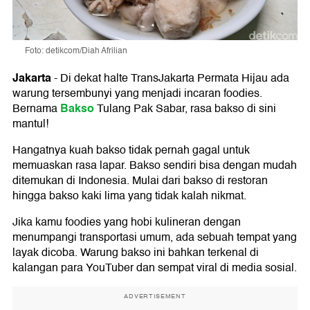
Foto: detikcom/Diah Afrilian
Jakarta
-
Di dekat halte TransJakarta Permata Hijau ada
warung tersembunyi yang menjadi incaran foodies.
Bakso
Bernama
Tulang Pak Sabar, rasa bakso di sini
mantul!
Hangatnya kuah bakso tidak pernah gagal untuk
memuaskan rasa lapar. Bakso sendiri bisa dengan mudah
ditemukan di Indonesia. Mulai dari bakso di restoran
hingga bakso kaki lima yang tidak kalah nikmat.
Jika kamu foodies yang hobi kulineran dengan
menumpangi transportasi umum, ada sebuah tempat yang
layak dicoba. Warung bakso ini bahkan terkenal di
kalangan para YouTuber dan sempat viral di media sosial.
ADVERTISEMENT