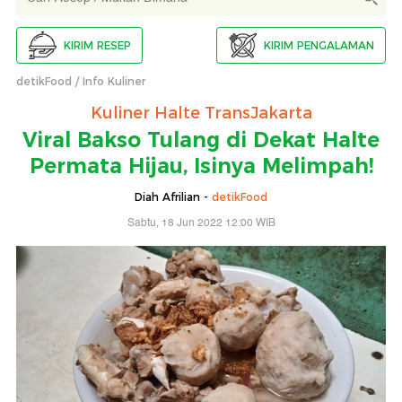
KIRIM RESEP
KIRIM PENGALAMAN
detikFood
Info Kuliner
Kuliner Halte TransJakarta
Viral Bakso Tulang di Dekat Halte
Permata Hijau, Isinya Melimpah!
Diah Afrilian -
detikFood
Sabtu, 18 Jun 2022 12:00 WIB