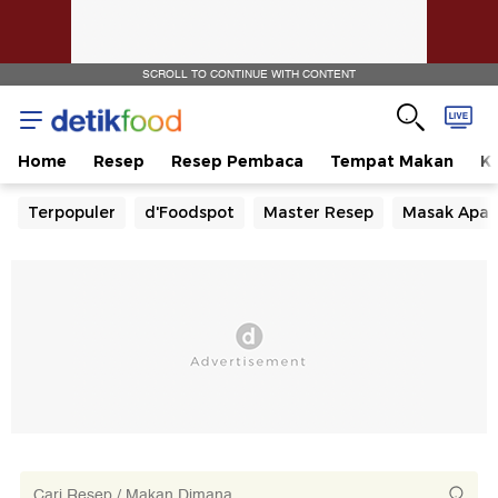
SCROLL TO CONTINUE WITH CONTENT
Home
Resep
Resep Pembaca
Tempat Makan
Ka
Terpopuler
d'Foodspot
Master Resep
Masak Apa