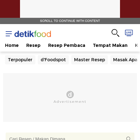
SCROLL TO CONTINUE WITH CONTENT
Home
Resep
Resep Pembaca
Tempat Makan
Ka
Terpopuler
d'Foodspot
Master Resep
Masak Apa