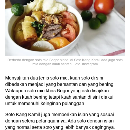
Berbeda dengan soto mie Bogor biasa, di Soto Kang Kamil ada juga soto
mie dengan kuah santan. Foto: Instagram
Menyajikan dua jenis soto mie, kuah soto di sini
dibedakan menjadi yang bersantan dan yang bening.
Walaupun soto mie khas Bogor yang asli disajikan
dengan kuah bening tetapi kuah santan di sini diakui
untuk memenuhi keinginan pelanggan.
Soto Kang Kamil juga memberikan isian yang sesuai
dengan selera pelanggannya. Ada soto dengan isian
yang normal serta soto yang lebih banyak dagingnya.