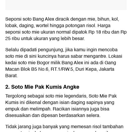
Seporsi soto Bang Alex diracik dengan mie, bihun, kol,
lobak, daging, wortel hingga potongan risol. Harga
seporsi soto mie ukuran normal dipatok Rp 18 ribu dan Rp
25 ribu untuk ukuran yang lebih besar.
Selalu dipadati pengunjung, jika kamu ingin mencoba
soto mie di sini kuncinya harus sabar mengantre. Lokasi
kedai soto mie Bogor milik Bang Alex ini ada di Gang
Macan Blok B5 No.6, RT.1/RW.5, Duri Kepa, Jakarta
Barat.
2. Soto Mie Pak Kumis Angke
Tergolong sebagai soto mie legendaris, Soto Mie Pak
Kumis ini dikenal dengan isian daging sapinya yang
empuk dan melimpah. Racikan isiannya juga bisa
disesuaikan dan dipesan berdasarkan selera.
Tidak jarang juga banyak yang memesan risol tambahan