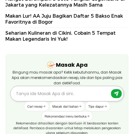
Jakarta yang Kelezatannya Masih Sama
Makan Lur! AA Juju Bagikan Daftar 5 Bakso Enak
Favoritnya di Bogor
Seharian Kulineran di Cikini, Cobain 5 Tempat
Makan Legendaris Ini Yuk!
Masak Apa
Bingung mau masak apa? Ketik kebutuhanmu, dan Masak
Apa akan merekomendasikan resep, ide dan tips paling pas
dari detikFood.
Cari resep
Masak dari bahan
Tips dapur
Rekomendasi menu berbuka
Rekomendasi dihasilkan dengan bantuan AI berdasarkan konten
detikFood. Pembaca disarankan untuk tetap melakukan pengecekan
ulang sebelum digunakan.