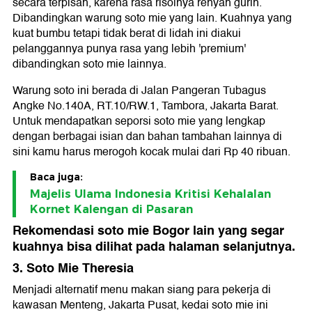
secara terpisah, karena rasa risolnya renyah gurih.
Dibandingkan warung soto mie yang lain. Kuahnya yang
kuat bumbu tetapi tidak berat di lidah ini diakui
pelanggannya punya rasa yang lebih 'premium'
dibandingkan soto mie lainnya.
Warung soto ini berada di Jalan Pangeran Tubagus
Angke No.140A, RT.10/RW.1, Tambora, Jakarta Barat.
Untuk mendapatkan seporsi soto mie yang lengkap
dengan berbagai isian dan bahan tambahan lainnya di
sini kamu harus merogoh kocak mulai dari Rp 40 ribuan.
Baca juga:
Majelis Ulama Indonesia Kritisi Kehalalan
Kornet Kalengan di Pasaran
Rekomendasi soto mie Bogor lain yang segar
kuahnya bisa dilihat pada halaman selanjutnya.
3. Soto Mie Theresia
Menjadi alternatif menu makan siang para pekerja di
kawasan Menteng, Jakarta Pusat, kedai soto mie ini