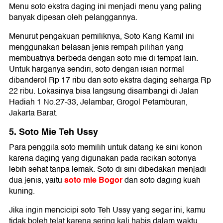
Menu soto ekstra daging ini menjadi menu yang paling
banyak dipesan oleh pelanggannya.
Menurut pengakuan pemiliknya, Soto Kang Kamil ini
menggunakan belasan jenis rempah pilihan yang
membuatnya berbeda dengan soto mie di tempat lain.
Untuk harganya sendiri, soto dengan isian normal
dibanderol Rp 17 ribu dan soto ekstra daging seharga Rp
22 ribu. Lokasinya bisa langsung disambangi di Jalan
Hadiah 1 No.27-33, Jelambar, Grogol Petamburan,
Jakarta Barat.
5. Soto Mie Teh Ussy
Para penggila soto memilih untuk datang ke sini konon
karena daging yang digunakan pada racikan sotonya
lebih sehat tanpa lemak. Soto di sini dibedakan menjadi
soto mie Bogor
dua jenis, yaitu
dan soto daging kuah
kuning.
Jika ingin mencicipi soto Teh Ussy yang segar ini, kamu
tidak boleh telat karena sering kali habis dalam waktu