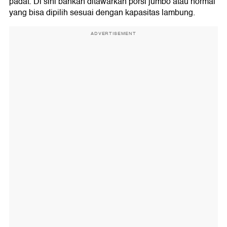
padat. Di sini bahkan ditawarkan porsi jumbo atau normal
yang bisa dipilih sesuai dengan kapasitas lambung.
ADVERTISEMENT