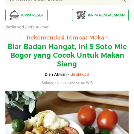
KIRIM RESEP
KIRIM PENGALAMAN
detikFood
Info Kuliner
Rekomendasi Tempat Makan
Biar Badan Hangat, Ini 5 Soto Mie
Bogor yang Cocok Untuk Makan
Siang
Diah Afrilian -
detikFood
Selasa, 14 Jun 2022 12:00 WIB