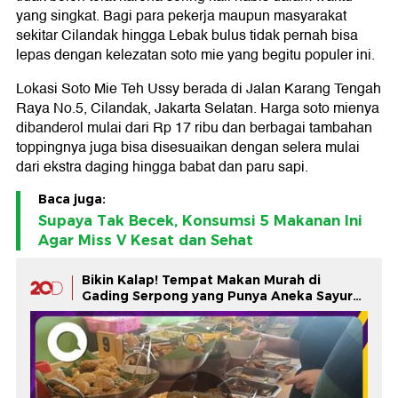
yang singkat. Bagi para pekerja maupun masyarakat
sekitar Cilandak hingga Lebak bulus tidak pernah bisa
lepas dengan kelezatan soto mie yang begitu populer ini.
Lokasi Soto Mie Teh Ussy berada di Jalan Karang Tengah
Raya No.5, Cilandak, Jakarta Selatan. Harga soto mienya
dibanderol mulai dari Rp 17 ribu dan berbagai tambahan
toppingnya juga bisa disesuaikan dengan selera mulai
dari ekstra daging hingga babat dan paru sapi.
Baca juga:
Supaya Tak Becek, Konsumsi 5 Makanan Ini
Agar Miss V Kesat dan Sehat
Bikin Kalap! Tempat Makan Murah di
Gading Serpong yang Punya Aneka Sayur
Enak