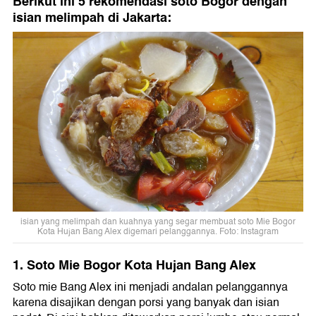
Berikut ini 5 rekomendasi soto Bogor dengan
isian melimpah di Jakarta:
isian yang melimpah dan kuahnya yang segar membuat soto Mie Bogor
Kota Hujan Bang Alex digemari pelanggannya. Foto: Instagram
1. Soto Mie Bogor Kota Hujan Bang Alex
Soto mie Bang Alex ini menjadi andalan pelanggannya
karena disajikan dengan porsi yang banyak dan isian