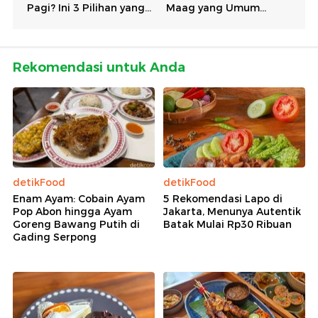
Rekomendasi untuk Anda
detikFood
detikFood
Enam Ayam: Cobain Ayam
5 Rekomendasi Lapo di
Pop Abon hingga Ayam
Jakarta, Menunya Autentik
Goreng Bawang Putih di
Batak Mulai Rp30 Ribuan
Gading Serpong