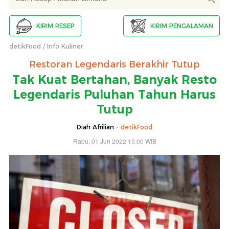
KIRIM RESEP
KIRIM PENGALAMAN
detikFood
Info Kuliner
Restoran Legendaris Berakhir Tutup
Tak Kuat Bertahan, Banyak Resto
Legendaris Puluhan Tahun Harus
Tutup
Diah Afrilian -
detikFood
Rabu, 01 Jun 2022 15:00 WIB