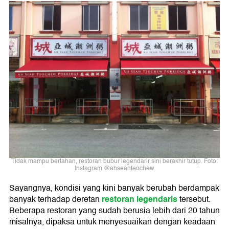
Tidak mampu bertahan, restoran bubur legendarir sini berakhir tutup. Foto:
Instagram @ahseahteochew
Sayangnya, kondisi yang kini banyak berubah berdampak
restoran legendaris
banyak terhadap deretan
tersebut.
Beberapa restoran yang sudah berusia lebih dari 20 tahun
misalnya, dipaksa untuk menyesuaikan dengan keadaan