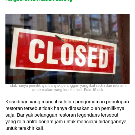
Tidak hanya pemiliknya, banyak pelanggan yang ikut sedih dan rela antri
untuk makan yang terakhir kali. Foto: iStock
Kesedihan yang muncul setelah pengumuman penutupan
restoran tersebut tidak hanya dirasakan oleh pemiliknya
saja. Banyak pelanggan restoran legendaris tersebut
yang rela antre berjam-jam untuk mencicipi hidangannya
untuk terakhir kali.