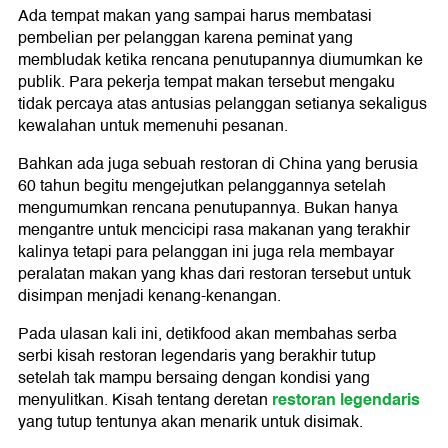
Ada tempat makan yang sampai harus membatasi
pembelian per pelanggan karena peminat yang
membludak ketika rencana penutupannya diumumkan ke
publik. Para pekerja tempat makan tersebut mengaku
tidak percaya atas antusias pelanggan setianya sekaligus
kewalahan untuk memenuhi pesanan.
Bahkan ada juga sebuah restoran di China yang berusia
60 tahun begitu mengejutkan pelanggannya setelah
mengumumkan rencana penutupannya. Bukan hanya
mengantre untuk mencicipi rasa makanan yang terakhir
kalinya tetapi para pelanggan ini juga rela membayar
peralatan makan yang khas dari restoran tersebut untuk
disimpan menjadi kenang-kenangan.
Pada ulasan kali ini, detikfood akan membahas serba
serbi kisah restoran legendaris yang berakhir tutup
setelah tak mampu bersaing dengan kondisi yang
restoran legendaris
menyulitkan. Kisah tentang deretan
yang tutup tentunya akan menarik untuk disimak.