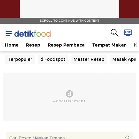
SCROLL TO CONTINUE WITH CONTENT
Home
Resep
Resep Pembaca
Tempat Makan
Ka
Terpopuler
d'Foodspot
Master Resep
Masak Apa