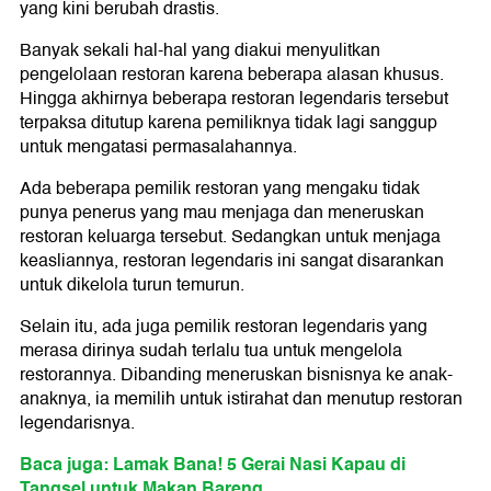
yang kini berubah drastis.
Banyak sekali hal-hal yang diakui menyulitkan
pengelolaan restoran karena beberapa alasan khusus.
Hingga akhirnya beberapa restoran legendaris tersebut
terpaksa ditutup karena pemiliknya tidak lagi sanggup
untuk mengatasi permasalahannya.
Ada beberapa pemilik restoran yang mengaku tidak
punya penerus yang mau menjaga dan meneruskan
restoran keluarga tersebut. Sedangkan untuk menjaga
keasliannya, restoran legendaris ini sangat disarankan
untuk dikelola turun temurun.
Selain itu, ada juga pemilik restoran legendaris yang
merasa dirinya sudah terlalu tua untuk mengelola
restorannya. Dibanding meneruskan bisnisnya ke anak-
anaknya, ia memilih untuk istirahat dan menutup restoran
legendarisnya.
Baca juga: Lamak Bana! 5 Gerai Nasi Kapau di
Tangsel untuk Makan Bareng