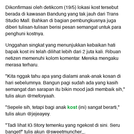
Dikonfirmasi oleh detikcom (19/5) lokasi kost tersebut
berada di kawasan Bandung yang tak jauh dari Trans
Studio Mall. Bahkan di bagian pembungkusnya juga
diberi tulisan-tulisan berisi pesan semangat untuk para
penghuni kostnya.
Unggahan singkat yang menunjukkan kebaikan hati
bapak kost ini telah dilihat lebih dari 2 juta kali. Ribuan
netizen memenuhi kolom komentar. Mereka mengaku
merasa terharu.
"Kita nggak tahu apa yang dialami anak-anak kosan di
hari sebelumnya. Bangun pagi sudah ada yang kasih
semangat dan sarapan itu bikin mood jadi membaik sih,"
tulis akun @meforyaah.
kost
"Sepele sih, tetapi bagi anak
(ini) sangat berarti,"
tulis akun @jejeayey.
"Tadi lihat IG Story temenku yang ngekost di sini. Seru
banget!" tulis akun @sweetmuncher_.