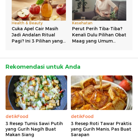
Rekomendasi untuk Anda
detikFood
detikFood
3 Resep Tumis Sawi Putih
3 Resep Roti Tawar Praktis
yang Gurih Nagih Buat
yang Gurih Manis, Pas Buat
Makan Siang
Sarapan