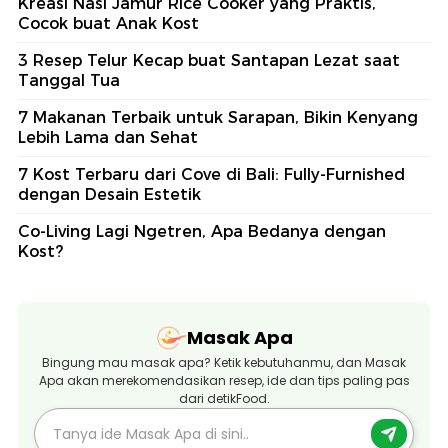
Kreasi Nasi Jamur Rice Cooker yang Praktis,
Cocok buat Anak Kost
3 Resep Telur Kecap buat Santapan Lezat saat
Tanggal Tua
7 Makanan Terbaik untuk Sarapan, Bikin Kenyang
Lebih Lama dan Sehat
7 Kost Terbaru dari Cove di Bali: Fully-Furnished
dengan Desain Estetik
Co-Living Lagi Ngetren, Apa Bedanya dengan
Kost?
Masak Apa
Bingung mau masak apa? Ketik kebutuhanmu, dan Masak
Apa akan merekomendasikan resep, ide dan tips paling pas
dari detikFood.