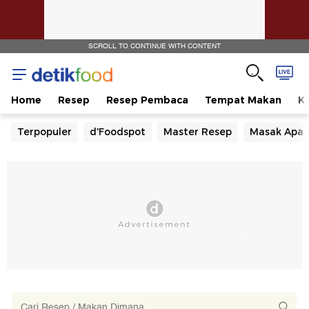
SCROLL TO CONTINUE WITH CONTENT
Home
Resep
Resep Pembaca
Tempat Makan
Ka
Terpopuler
d'Foodspot
Master Resep
Masak Apa