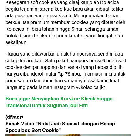
Kesegaran soft cookies yang disajikan oleh Kolacica
begitu terjamin karena kue-kue baru akan dibuat ketika
ada pesanan yang masuk saja. Menggunakan bahan
berkualitas premium membuat cookies yang dibuat oleh
Kolacica ini bisa tahan hingga 5 hari sehingga aman
untuk dikirim bahkan kepada kerabat yang tinggal jauh
sekalipun.
Harga yang ditawarkan untuk hampersnya sendiri juga
cukup terjangkau. Satu paket hampers berisi 6 buah soft
cookies dengan topping dan variasi yang bebas dipilih
hanya dibanderol mulai Rp 78 ribu. Informasi rinci untuk
pemesanan dan pemilihan variannya bisa kamu lihat
langsung pada laman Instagram @kolacica.jkt.
Baca juga: Menyiapkan Kue-kue Klasik hingga
Tradisional untuk Suguhan Idul Fitri
(dfl/adr)
Simak Video "
Natal Jadi Spesial, dengan Resep
Speculoos Soft Cookie
"