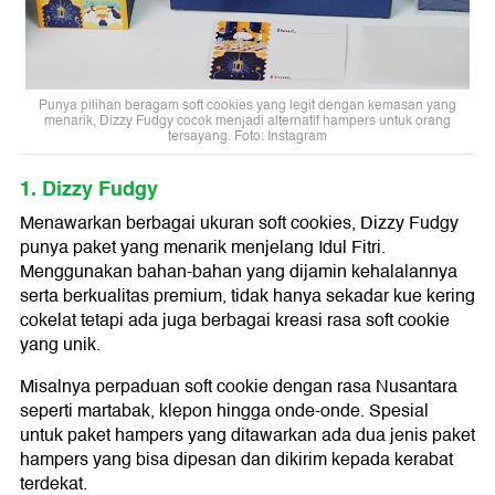
Punya pilihan beragam soft cookies yang legit dengan kemasan yang
menarik, Dizzy Fudgy cocok menjadi alternatif hampers untuk orang
tersayang. Foto: Instagram
1. Dizzy Fudgy
Menawarkan berbagai ukuran soft cookies, Dizzy Fudgy
punya paket yang menarik menjelang Idul Fitri.
Menggunakan bahan-bahan yang dijamin kehalalannya
serta berkualitas premium, tidak hanya sekadar kue kering
cokelat tetapi ada juga berbagai kreasi rasa soft cookie
yang unik.
Misalnya perpaduan soft cookie dengan rasa Nusantara
seperti martabak, klepon hingga onde-onde. Spesial
untuk paket hampers yang ditawarkan ada dua jenis paket
hampers yang bisa dipesan dan dikirim kepada kerabat
terdekat.