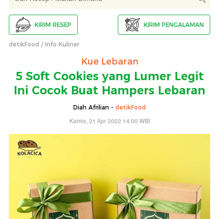
KIRIM RESEP
KIRIM PENGALAMAN
detikFood
Info Kuliner
Kue Lebaran
5 Soft Cookies yang Lumer Legit
Ini Cocok Buat Hampers Lebaran
Diah Afrilian -
detikFood
Kamis, 21 Apr 2022 14:00 WIB