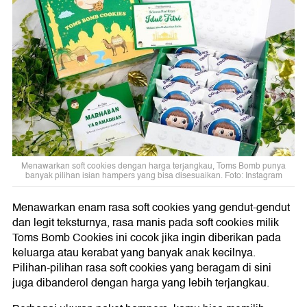
Menawarkan soft cookies dengan harga terjangkau, Toms Bomb punya
banyak pilihan isian hampers yang bisa disesuaikan. Foto: Instagram
Menawarkan enam rasa soft cookies yang gendut-gendut
dan legit teksturnya, rasa manis pada soft cookies milik
Toms Bomb Cookies ini cocok jika ingin diberikan pada
keluarga atau kerabat yang banyak anak kecilnya.
Pilihan-pilihan rasa soft cookies yang beragam di sini
juga dibanderol dengan harga yang lebih terjangkau.