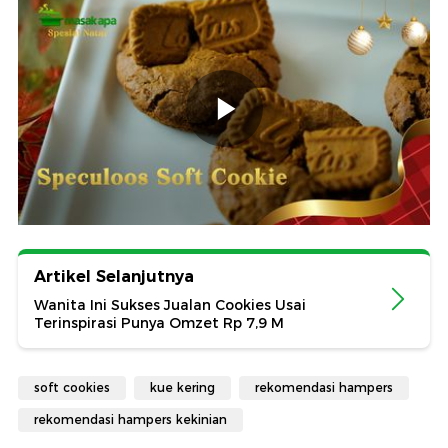
Artikel Selanjutnya
Wanita Ini Sukses Jualan Cookies Usai
Terinspirasi Punya Omzet Rp 7,9 M
soft cookies
kue kering
rekomendasi hampers
rekomendasi hampers kekinian