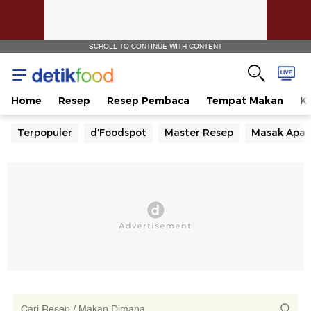
SCROLL TO CONTINUE WITH CONTENT
Home
Resep
Resep Pembaca
Tempat Makan
Ka
Terpopuler
d'Foodspot
Master Resep
Masak Apa