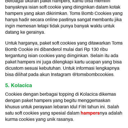
Berbagai ukuran paket hampers, kamu bisa memilih
banyaknya isian soft cookie yang diinginkan dalam kotak
hampers yang akan dikirimkan. Toms Bomb Cookies yang
hanya hadir secara online pastinya sangat membantu jika
ingin memesan tetapi tidak punya banyak waktu untuk
datang ke gerainya.
Untuk harganya, paket soft cookies yang ditawarkan Toms
Bomb Cookie ini dibanderol mulai dari Rp 130 ribu
tergantung isian cookies yang diinginkan. Selain itu ada
paket hampers ini juga dilengkapi kartu ucapan yang bisa
dicustom sesuai kebutuhan. Untuk informasi lengkapnya
bisa dilihat pada akun Instagram @tomsbombcookies.
5. Kolacica
Cookies dengan berbagai topping di Kolacica dikemas
dengan paket hampers yang begitu menggemaskan
khusus untuk perayaan lebaran Idul Fitri tahun ini. Salah
hampers
satu soft cookies yang spesial dalam
nya adalah
kurma cookies yang unik rasanya.