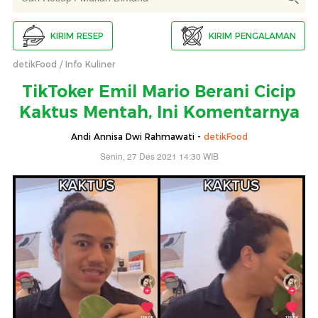
KIRIM RESEP
KIRIM PENGALAMAN
detikFood
Info Kuliner
TikToker Emil Mario Berani Cicip
Kaktus Mentah, Ini Komentarnya
Andi Annisa Dwi Rahmawati -
detikFood
Senin, 27 Des 2021 14:30 WIB