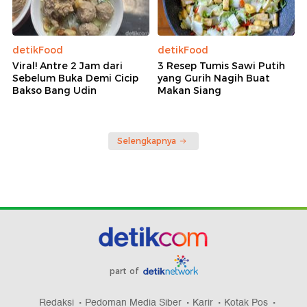
detikFood
detikFood
Viral! Antre 2 Jam dari
3 Resep Tumis Sawi Putih
Sebelum Buka Demi Cicip
yang Gurih Nagih Buat
Bakso Bang Udin
Makan Siang
Selengkapnya
part of
Redaksi
Pedoman Media Siber
Karir
Kotak Pos