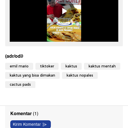
(adr/odi)
emil mario
tiktoker
kaktus
kaktus mentah
kaktus yang bisa dimakan
kaktus nopales
cactus pads