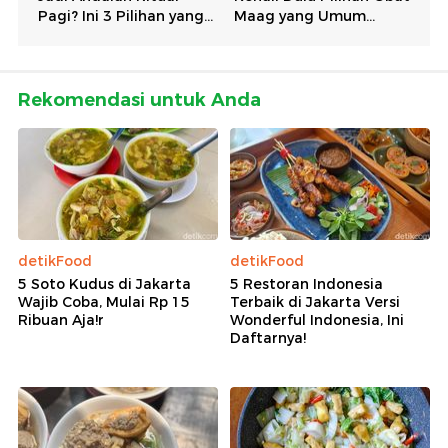
Rekomendasi untuk Anda
detikFood
detikFood
5 Soto Kudus di Jakarta
5 Restoran Indonesia
Wajib Coba, Mulai Rp 15
Terbaik di Jakarta Versi
Ribuan Aja!r
Wonderful Indonesia, Ini
Daftarnya!