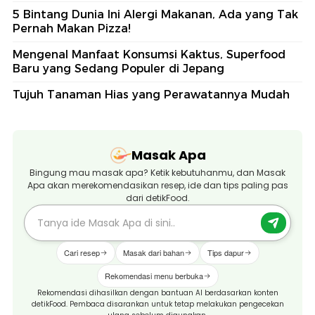
5 Bintang Dunia Ini Alergi Makanan, Ada yang Tak
Pernah Makan Pizza!
Mengenal Manfaat Konsumsi Kaktus, Superfood
Baru yang Sedang Populer di Jepang
Tujuh Tanaman Hias yang Perawatannya Mudah
Masak Apa
Bingung mau masak apa? Ketik kebutuhanmu, dan Masak
Apa akan merekomendasikan resep, ide dan tips paling pas
dari detikFood.
Cari resep
Masak dari bahan
Tips dapur
Rekomendasi menu berbuka
Rekomendasi dihasilkan dengan bantuan AI berdasarkan konten
detikFood. Pembaca disarankan untuk tetap melakukan pengecekan