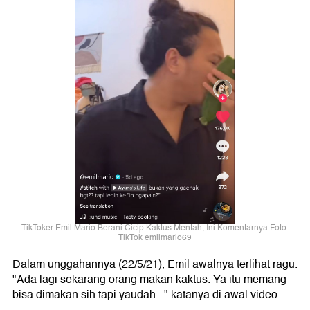
TikToker Emil Mario Berani Cicip Kaktus Mentah, Ini Komentarnya Foto:
TikTok emilmario69
Dalam unggahannya (22/5/21), Emil awalnya terlihat ragu.
"Ada lagi sekarang orang makan kaktus. Ya itu memang
bisa dimakan sih tapi yaudah..." katanya di awal video.