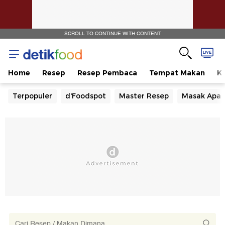
SCROLL TO CONTINUE WITH CONTENT
Home
Resep
Resep Pembaca
Tempat Makan
Ka
Terpopuler
d'Foodspot
Master Resep
Masak Apa