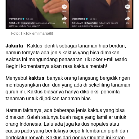
Foto: TikTok emilmario69
Jakarta
-
Kaktus identik sebagai tanaman hias berduri,
namun ternyata ada jenis kaktus yang bisa dimakan.
Kaktus ini mengundang penasaran TikToker Emil Mario.
Begini komentarnya akan rasa kaktus mentah!
kaktus
Menyebut
, banyak orang langsung bergidik ngeri
membayangkan duri-duri yang ada di sekeliling tanaman
gurun ini. Kaktus biasanya hanya dikoleksi pencinta
tanaman untuk dijadikan tanaman hias.
Namun faktanya, ada beberapa jenis kaktus yang bisa
dimakan. Salah satunya buah naga yang familiar untuk
orang Indonesia. Lalu ada juga kaktus nopales atau
cactus pads yang bentuknya seperti lembaran pipih dan
bertekstur renyah. Kaktus dari genus Opuntia ini kerap