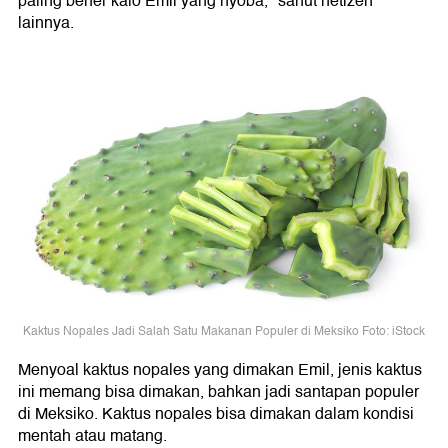
paling bener kalo Emil yang nyoba," sahut netizen
lainnya.
Kaktus Nopales Jadi Salah Satu Makanan Populer di Meksiko Foto: iStock
Menyoal kaktus nopales yang dimakan Emil, jenis kaktus
ini memang bisa dimakan, bahkan jadi santapan populer
di Meksiko. Kaktus nopales bisa dimakan dalam kondisi
mentah atau matang.