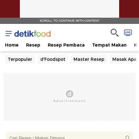
SCROLL TO CONTINUE WITH CONTENT
Home
Resep
Resep Pembaca
Tempat Makan
Ka
Terpopuler
d'Foodspot
Master Resep
Masak Apa