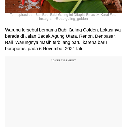
Terinspirasi dari Salt Bae, Babi Guling Ini Dilapisi Emas 24 Karat Foto:
Instagram @babiguling_golden
Warung tersebut bernama Babi Guling Golden. Lokasinya
berada di Jalan Badak Agung Utara, Renon, Denpasar,
Bali. Warungnya masih terbilang baru, karena baru
beroperasi pada 6 November 2021 lalu.
ADVERTISEMENT