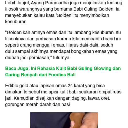
Lebih lanjut, Ayang Paramartha juga menjelaskan tentang
filosofi warungnya yang bernama Babi Guling Golden. Ia
menyebutkan kalau kata 'Golden' itu menyimbolkan
kesuburan.
"Golden kan artinya emas dan itu lambang kesuburan. Itu
filosofinya dari perhiasan karena kita membantu brand ini
seperti orang menggali emas. Harus daki-daki, seduh
dulu sampai akhirnya mendapat bongkahan emas yang
diubah jadi perhiasan," tuturnya.
Baca Juga: Ini Rahasia Kulit Babi Guling Glowing dan
Garing Renyah dari Foodies Bali
Edible gold atau lapisan emas 24 karat yang bisa
dimakan tersebut melapisi kulit babi seukuran empat ruas
jari. Kemudian disajikan dengan daging, lawar, oret,
gorengan merah darah dan nasi.