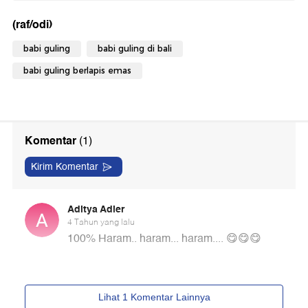
(raf/odi)
babi guling
babi guling di bali
babi guling berlapis emas