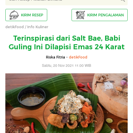
KIRIM RESEP
KIRIM PENGALAMAN
detikFood
Info Kuliner
Terinspirasi dari Salt Bae, Babi
Guling Ini Dilapisi Emas 24 Karat
Riska Fitria -
detikFood
Sabtu, 20 Nov 2021 11:00 WIB