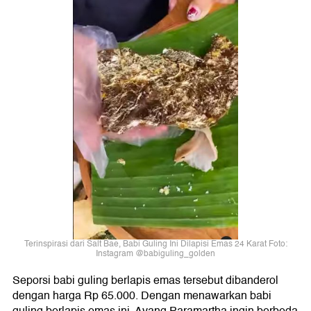
Terinspirasi dari Salt Bae, Babi Guling Ini Dilapisi Emas 24 Karat Foto:
Instagram @babiguling_golden
Seporsi babi guling berlapis emas tersebut dibanderol
dengan harga Rp 65.000. Dengan menawarkan babi
guling berlapis emas ini, Ayang Paramartha ingin berbeda