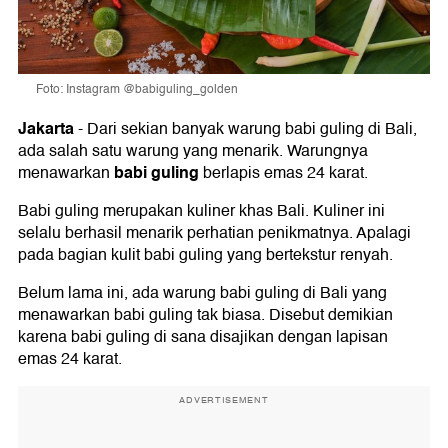
Foto: Instagram @babiguling_golden
Jakarta
-
Dari sekian banyak warung babi guling di Bali,
ada salah satu warung yang menarik. Warungnya
babi guling
menawarkan
berlapis emas 24 karat.
Babi guling merupakan kuliner khas Bali. Kuliner ini
selalu berhasil menarik perhatian penikmatnya. Apalagi
pada bagian kulit babi guling yang bertekstur renyah.
Belum lama ini, ada warung babi guling di Bali yang
menawarkan babi guling tak biasa. Disebut demikian
karena babi guling di sana disajikan dengan lapisan
emas 24 karat.
ADVERTISEMENT