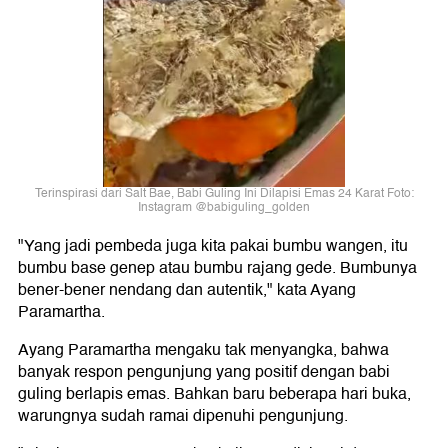
Terinspirasi dari Salt Bae, Babi Guling Ini Dilapisi Emas 24 Karat Foto:
Instagram @babiguling_golden
"Yang jadi pembeda juga kita pakai bumbu wangen, itu
bumbu base genep atau bumbu rajang gede. Bumbunya
bener-bener nendang dan autentik," kata Ayang
Paramartha.
Ayang Paramartha mengaku tak menyangka, bahwa
banyak respon pengunjung yang positif dengan babi
guling berlapis emas. Bahkan baru beberapa hari buka,
warungnya sudah ramai dipenuhi pengunjung.