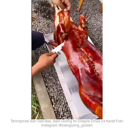
Terinspirasi dari Salt Bae, Babi Guling Ini Dilapisi Emas 24 Karat Foto:
Instagram @babiguling_golden