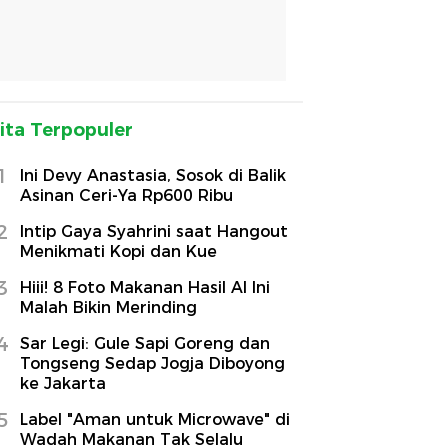
ita Terpopuler
1
Ini Devy Anastasia, Sosok di Balik
Asinan Ceri-Ya Rp600 Ribu
2
Intip Gaya Syahrini saat Hangout
Menikmati Kopi dan Kue
3
Hiii! 8 Foto Makanan Hasil AI Ini
Malah Bikin Merinding
4
Sar Legi: Gule Sapi Goreng dan
Tongseng Sedap Jogja Diboyong
ke Jakarta
5
Label "Aman untuk Microwave" di
Wadah Makanan Tak Selalu