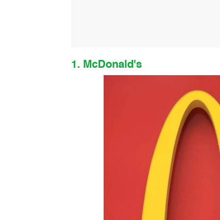
1. McDonald's