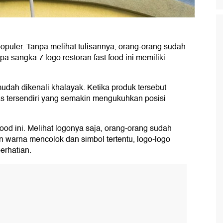
 populer. Tanpa melihat tulisannya, orang-orang sudah
pa sangka 7 logo restoran fast food ini memiliki
dah dikenali khalayak. Ketika produk tersebut
tas tersendiri yang semakin mengukuhkan posisi
 food ini. Melihat logonya saja, orang-orang sudah
n warna mencolok dan simbol tertentu, logo-logo
perhatian.