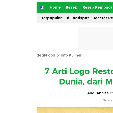
Home
Resep
Resep Pembaca
Terpopuler
d'Foodspot
Master R
detikFood
Info Kuliner
7 Arti Logo Rest
Dunia, dari 
Andi Annisa 
Selasa