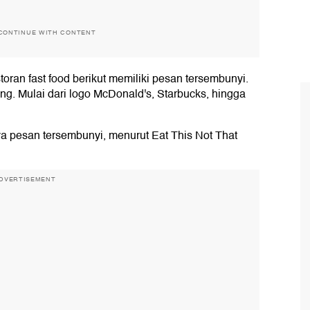
CONTINUE WITH CONTENT
toran fast food berikut memiliki pesan tersembunyi.
ng. Mulai dari logo McDonald's, Starbucks, hingga
 pesan tersembunyi, menurut Eat This Not That
DVERTISEMENT