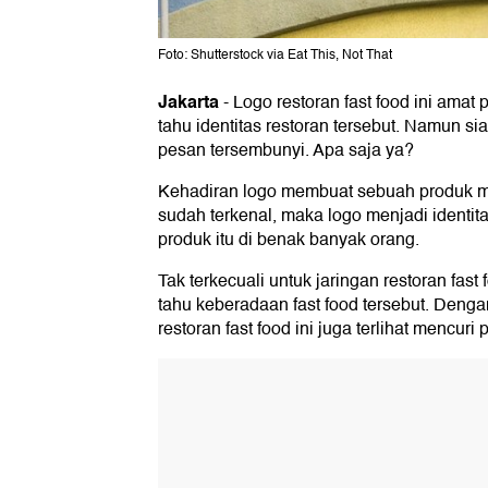
Foto: Shutterstock via Eat This, Not That
Jakarta
-
Logo restoran fast food ini amat
tahu identitas restoran tersebut. Namun sia
pesan tersembunyi. Apa saja ya?
Kehadiran logo membuat sebuah produk mu
sudah terkenal, maka logo menjadi identi
produk itu di benak banyak orang.
Tak terkecuali untuk jaringan restoran fast
tahu keberadaan fast food tersebut. Denga
restoran fast food ini juga terlihat mencuri 