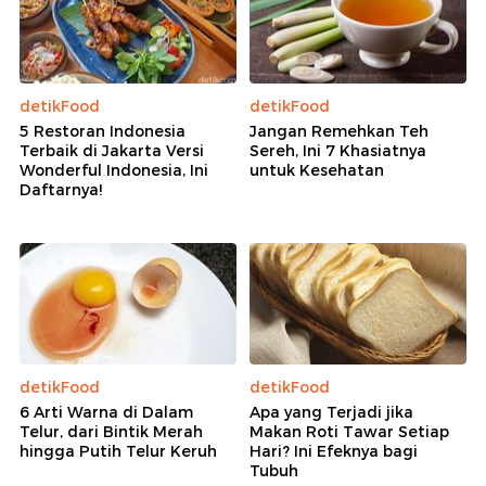
detikFood
detikFood
5 Restoran Indonesia
Jangan Remehkan Teh
Terbaik di Jakarta Versi
Sereh, Ini 7 Khasiatnya
Wonderful Indonesia, Ini
untuk Kesehatan
Daftarnya!
detikFood
detikFood
6 Arti Warna di Dalam
Apa yang Terjadi jika
Telur, dari Bintik Merah
Makan Roti Tawar Setiap
hingga Putih Telur Keruh
Hari? Ini Efeknya bagi
Tubuh