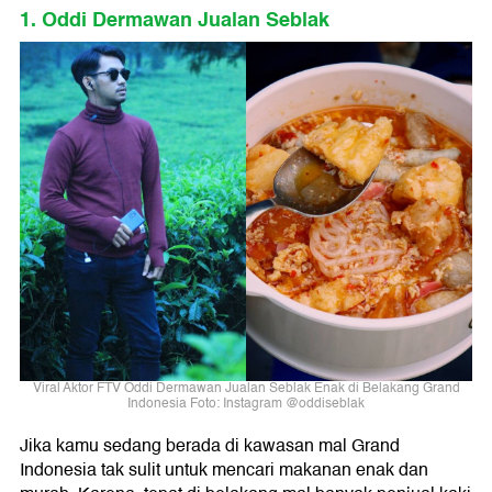
1. Oddi Dermawan Jualan Seblak
Viral Aktor FTV Oddi Dermawan Jualan Seblak Enak di Belakang Grand
Indonesia Foto: Instagram @oddiseblak
Jika kamu sedang berada di kawasan mal Grand
Indonesia tak sulit untuk mencari makanan enak dan