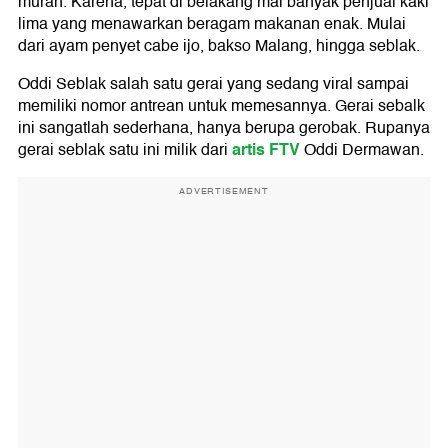
murah. Karena, tepat di belakang mal banyak penjual kaki
lima yang menawarkan beragam makanan enak. Mulai
dari ayam penyet cabe ijo, bakso Malang, hingga seblak.
Oddi Seblak salah satu gerai yang sedang viral sampai
memiliki nomor antrean untuk memesannya. Gerai sebalk
ini sangatlah sederhana, hanya berupa gerobak. Rupanya
artis FTV
gerai seblak satu ini milik dari
Oddi Dermawan.
ADVERTISEMENT