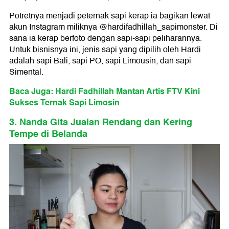
Potretnya menjadi peternak sapi kerap ia bagikan lewat
akun Instagram miliknya @hardifadhillah_sapimonster. Di
sana ia kerap berfoto dengan sapi-sapi peliharannya.
Untuk bisnisnya ini, jenis sapi yang dipilih oleh Hardi
adalah sapi Bali, sapi PO, sapi Limousin, dan sapi
Simental.
Baca Juga: Hardi Fadhillah Mantan Artis FTV Kini
Sukses Ternak Sapi Limosin
3. Nanda Gita Jualan Rendang dan Kering
Tempe di Belanda