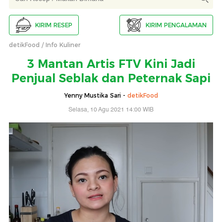
KIRIM RESEP
KIRIM PENGALAMAN
detikFood
Info Kuliner
3 Mantan Artis FTV Kini Jadi
Penjual Seblak dan Peternak Sapi
Yenny Mustika Sari -
detikFood
Selasa, 10 Agu 2021 14:00 WIB