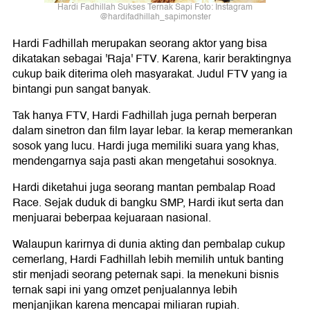
Hardi Fadhillah Sukses Ternak Sapi Foto: Instagram
@hardifadhillah_sapimonster
Hardi Fadhillah merupakan seorang aktor yang bisa
dikatakan sebagai 'Raja' FTV. Karena, karir beraktingnya
cukup baik diterima oleh masyarakat. Judul FTV yang ia
bintangi pun sangat banyak.
Tak hanya FTV, Hardi Fadhillah juga pernah berperan
dalam sinetron dan film layar lebar. Ia kerap memerankan
sosok yang lucu. Hardi juga memiliki suara yang khas,
mendengarnya saja pasti akan mengetahui sosoknya.
Hardi diketahui juga seorang mantan pembalap Road
Race. Sejak duduk di bangku SMP, Hardi ikut serta dan
menjuarai beberpaa kejuaraan nasional.
Walaupun karirnya di dunia akting dan pembalap cukup
cemerlang, Hardi Fadhillah lebih memilih untuk banting
stir menjadi seorang peternak sapi. Ia menekuni bisnis
ternak sapi ini yang omzet penjualannya lebih
menjanjikan karena mencapai miliaran rupiah.