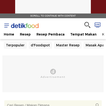
SCROLL TO CONTINUE WITH CONTENT
Home
Resep
Resep Pembaca
Tempat Makan
Ka
Terpopuler
d'Foodspot
Master Resep
Masak Apa