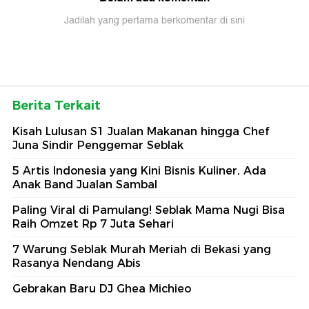
Jadilah yang pertama berkomentar di sini
Berita Terkait
Kisah Lulusan S1 Jualan Makanan hingga Chef
Juna Sindir Penggemar Seblak
5 Artis Indonesia yang Kini Bisnis Kuliner, Ada
Anak Band Jualan Sambal
Paling Viral di Pamulang! Seblak Mama Nugi Bisa
Raih Omzet Rp 7 Juta Sehari
7 Warung Seblak Murah Meriah di Bekasi yang
Rasanya Nendang Abis
Gebrakan Baru DJ Ghea Michieo