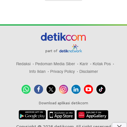
part of
Redaksi
Pedoman Media Siber
Karir
Kotak Pos
Info Iklan
Privacy Policy
Disclaimer
Download aplikasi detikcom
Copyright @ 2026 detikcom, All right reserved