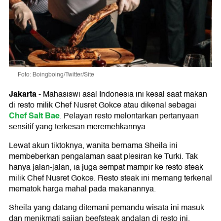
Foto: Boingboing/Twitter/Site
Jakarta
-
Mahasiswi asal Indonesia ini kesal saat makan
di resto milik Chef Nusret Gokce atau dikenal sebagai
Chef Salt Bae
. Pelayan resto melontarkan pertanyaan
sensitif yang terkesan meremehkannya.
Lewat akun tiktoknya, wanita bernama Sheila ini
membeberkan pengalaman saat plesiran ke Turki. Tak
hanya jalan-jalan, ia juga sempat mampir ke resto steak
milik Chef Nusret Gokce. Resto steak ini memang terkenal
mematok harga mahal pada makanannya.
Sheila yang datang ditemani pemandu wisata ini masuk
dan menikmati sajian beefsteak andalan di resto ini.