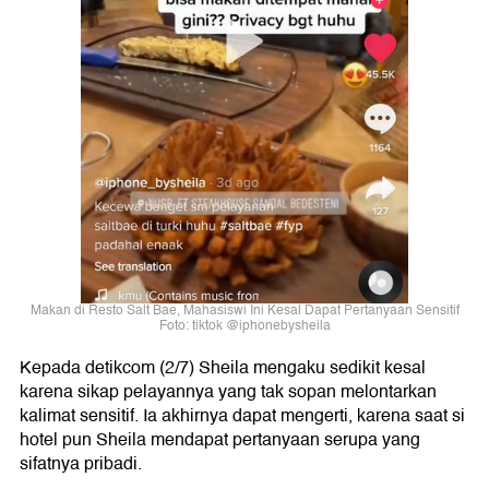
Makan di Resto Salt Bae, Mahasiswi Ini Kesal Dapat Pertanyaan Sensitif
Foto: tiktok @iphonebysheila
Kepada detikcom (2/7) Sheila mengaku sedikit kesal
karena sikap pelayannya yang tak sopan melontarkan
kalimat sensitif. Ia akhirnya dapat mengerti, karena saat si
hotel pun Sheila mendapat pertanyaan serupa yang
sifatnya pribadi.