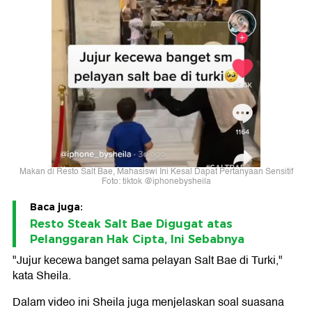
Makan di Resto Salt Bae, Mahasiswi Ini Kesal Dapat Pertanyaan Sensitif
Foto: tiktok @iphonebysheila
Baca juga:
Resto Steak Salt Bae Digugat atas
Pelanggaran Hak Cipta, Ini Sebabnya
"Jujur kecewa banget sama pelayan Salt Bae di Turki,"
kata Sheila.
Dalam video ini Sheila juga menjelaskan soal suasana