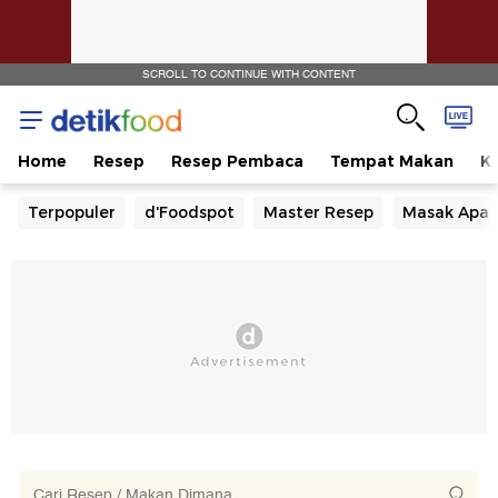
SCROLL TO CONTINUE WITH CONTENT
Home
Resep
Resep Pembaca
Tempat Makan
Ka
Terpopuler
d'Foodspot
Master Resep
Masak Apa