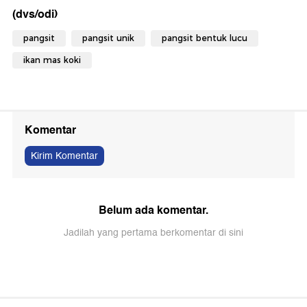
(dvs/odi)
pangsit
pangsit unik
pangsit bentuk lucu
ikan mas koki
Komentar
Kirim Komentar
Belum ada komentar.
Jadilah yang pertama berkomentar di sini