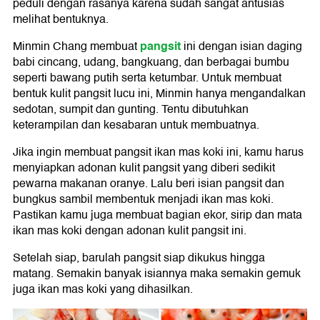
peduli dengan rasanya karena sudah sangat antusias
melihat bentuknya.
pangsit
Minmin Chang membuat
ini dengan isian daging
babi cincang, udang, bangkuang, dan berbagai bumbu
seperti bawang putih serta ketumbar. Untuk membuat
bentuk kulit pangsit lucu ini, Minmin hanya mengandalkan
sedotan, sumpit dan gunting. Tentu dibutuhkan
keterampilan dan kesabaran untuk membuatnya.
Jika ingin membuat pangsit ikan mas koki ini, kamu harus
menyiapkan adonan kulit pangsit yang diberi sedikit
pewarna makanan oranye. Lalu beri isian pangsit dan
bungkus sambil membentuk menjadi ikan mas koki.
Pastikan kamu juga membuat bagian ekor, sirip dan mata
ikan mas koki dengan adonan kulit pangsit ini.
Setelah siap, barulah pangsit siap dikukus hingga
matang. Semakin banyak isiannya maka semakin gemuk
juga ikan mas koki yang dihasilkan.