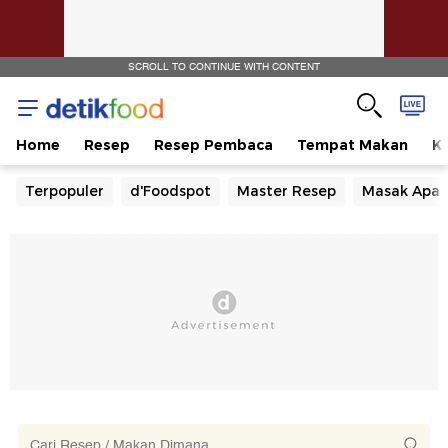
SCROLL TO CONTINUE WITH CONTENT
Home
Resep
Resep Pembaca
Tempat Makan
Ka
Terpopuler
d'Foodspot
Master Resep
Masak Apa