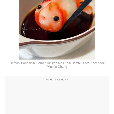
Gemas! Pangsit Ini Berbentuk Ikan Mas Koki Gembul Foto: Facebook
Minmin Chang
ADVERTISEMENT