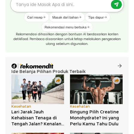
Cari resep
Masak dari bahan
Tips dapur
Rekomendasi menu berbuka
Rekomendasi dihasilkan dengan bantuan AI berdasarkan konten
detikFood. Pembaca disarankan untuk tetap melakukan pengecekan
ulang sebelum digunakan.