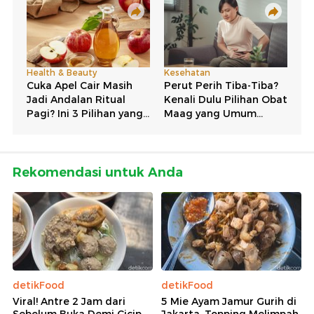
Rekomendasi untuk Anda
detikFood
detikFood
Viral! Antre 2 Jam dari
5 Mie Ayam Jamur Gurih di