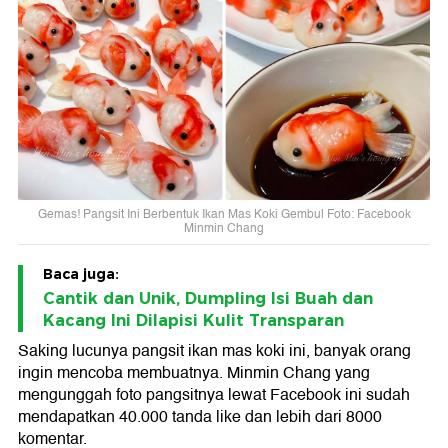
Gemas! Pangsit Ini Berbentuk Ikan Mas Koki Gembul Foto: Facebook
Minmin Chang
Baca juga:
Cantik dan Unik, Dumpling Isi Buah dan
Kacang Ini Dilapisi Kulit Transparan
Saking lucunya pangsit ikan mas koki ini, banyak orang
ingin mencoba membuatnya. Minmin Chang yang
mengunggah foto pangsitnya lewat Facebook ini sudah
mendapatkan 40.000 tanda like dan lebih dari 8000
komentar.