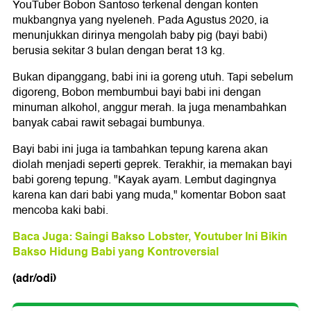
YouTuber Bobon Santoso terkenal dengan konten
mukbangnya yang nyeleneh. Pada Agustus 2020, ia
menunjukkan dirinya mengolah baby pig (bayi babi)
berusia sekitar 3 bulan dengan berat 13 kg.
Bukan dipanggang, babi ini ia goreng utuh. Tapi sebelum
digoreng, Bobon membumbui bayi babi ini dengan
minuman alkohol, anggur merah. Ia juga menambahkan
banyak cabai rawit sebagai bumbunya.
Bayi babi ini juga ia tambahkan tepung karena akan
diolah menjadi seperti geprek. Terakhir, ia memakan bayi
babi goreng tepung. "Kayak ayam. Lembut dagingnya
karena kan dari babi yang muda," komentar Bobon saat
mencoba kaki babi.
Baca Juga: Saingi Bakso Lobster, Youtuber Ini Bikin
Bakso Hidung Babi yang Kontroversial
(adr/odi)