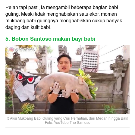
Pelan tapi pasti, ia mengambil beberapa bagian babi
guling. Meski tidak menghabiskan satu ekor, momen
mukbang babi gulingnya menghabiskan cukup banyak
daging dan kulit babi.
5. Bobon Santoso makan bayi babi
5 Aksi Mukbang Babi Guling yang Curi Perhatian, dari Medan hingga Bali!
Foto: YouTube The Santoso