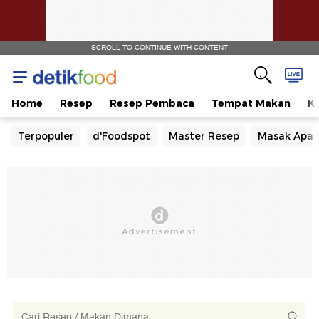
SCROLL TO CONTINUE WITH CONTENT
Home
Resep
Resep Pembaca
Tempat Makan
Ka
Terpopuler
d'Foodspot
Master Resep
Masak Apa