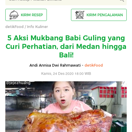
KIRIM RESEP
KIRIM PENGALAMAN
detikFood
Info Kuliner
5 Aksi Mukbang Babi Guling yang
Curi Perhatian, dari Medan hingga
Bali!
Andi Annisa Dwi Rahmawati -
detikFood
Kamis, 24 Des 2020 18:00 WIB