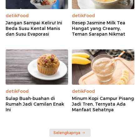
detikFood
detikFood
Jangan Sampai Keliru! Ini
Resep Jasmine Milk Tea
Beda Susu Kental Manis
Hangat yang Creamy,
dan Susu Evaporasi
Teman Sarapan Nikmat
detikFood
detikFood
Sulap Buah-buahan di
Minum Kopi Campur Pisang
Rumah Jadi Camilan Enak
Jadi Tren, Ternyata Ada
Ini
Manfaat Sehatnya
Selengkapnya