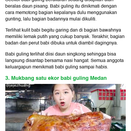
beralas daun pisang. Babi guling itu dinikmati dengan
cara memotong bagian kepalanya dulu menggunakan
gunting, lalu bagian badannya mulai dikuliti.
Terlihat kulit babi begitu garing dan di bagian bawahnya
memiliki lemak putih yang cukup banyak. Terakhir, bagian
badan dan perut babi dibuka untuk diambil dagingnya.
Babi guling terlihat diisi daun singkong sehingga bisa
langsung disantap bersama nasi hangat. Semua anggota
keluargapun menikmati babi guling sampai habis.
3. Mukbang satu ekor babi guling Medan