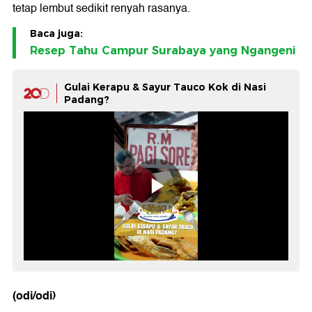
tetap lembut sedikit renyah rasanya.
Baca juga:
Resep Tahu Campur Surabaya yang Ngangeni
Gulai Kerapu & Sayur Tauco Kok di Nasi
Padang?
(odi/odi)