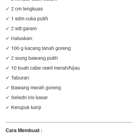
2 cm lengkuas
1 sdm cuka putih
2 sdt garam
Haluskan:
100 g kacang tanah goreng
2 siung bawang putih
10 buah cabe rawit merah/hijau
Taburan:
Bawang merah goreng
Seledri iris kasar
Kerupuk kanji
Cara Membuat :