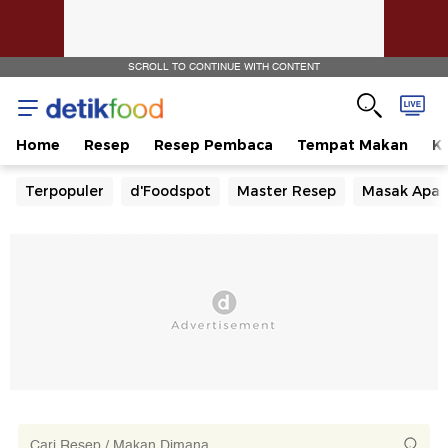
SCROLL TO CONTINUE WITH CONTENT
Home
Resep
Resep Pembaca
Tempat Makan
Ka
Terpopuler
d'Foodspot
Master Resep
Masak Apa