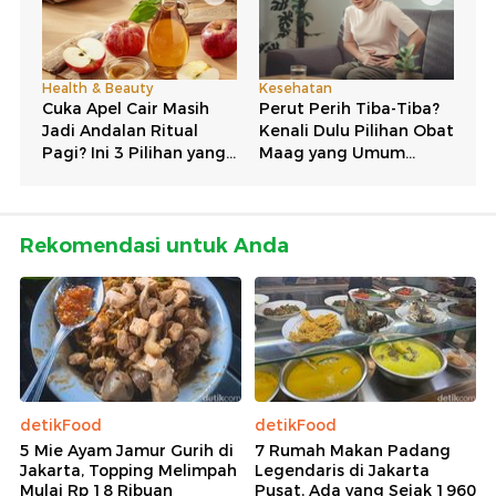
Rekomendasi untuk Anda
detikFood
detikFood
5 Mie Ayam Jamur Gurih di
7 Rumah Makan Padang
Jakarta, Topping Melimpah
Legendaris di Jakarta
Mulai Rp 18 Ribuan
Pusat, Ada yang Sejak 1960