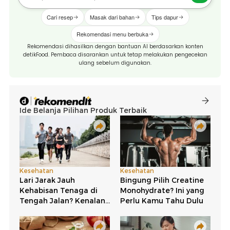
Cari resep
Masak dari bahan
Tips dapur
Rekomendasi menu berbuka
Rekomendasi dihasilkan dengan bantuan AI berdasarkan konten
detikFood. Pembaca disarankan untuk tetap melakukan pengecekan
ulang sebelum digunakan.