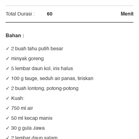
60
Menit
Total Durasi :
Bahan :
2 buah tahu putih besar
minyak goreng
5 lembar daun kol, iris halus
100 g tauge, seduh air panas, tiriskan
2 buah lontong, potong-potong
Kuah:
750 ml air
50 ml kecap manis
30 g gula Jawa
2 lembar daun salam