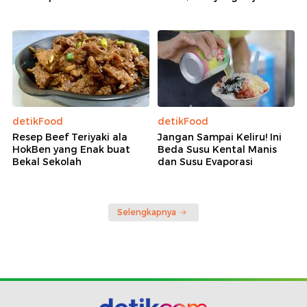
detikFood
detikFood
Resep Beef Teriyaki ala
Jangan Sampai Keliru! Ini
HokBen yang Enak buat
Beda Susu Kental Manis
Bekal Sekolah
dan Susu Evaporasi
Selengkapnya