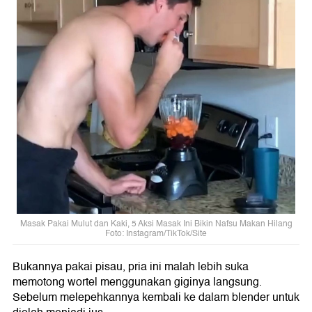
Masak Pakai Mulut dan Kaki, 5 Aksi Masak Ini Bikin Nafsu Makan Hilang
Foto: Instagram/TikTok/Site
Bukannya pakai pisau, pria ini malah lebih suka
memotong wortel menggunakan giginya langsung.
Sebelum melepehkannya kembali ke dalam blender untuk