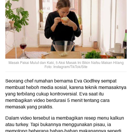
Masak Pakai Mulut dan Kaki, 5 Aksi Masak Ini Bikin Nafsu Makan Hilang
Foto: Instagram/TikTok/Site
Seorang chef rumahan bernama Eva Godfrey sempat
membuat heboh media sosial, karena teknik memasaknya
yang terbilang cukup kontroversial. Eva saat itu
membagikan video berdurasi 5 menit tentang cara
memasak yang praktis.
Dalam video tersebut ia membagikan resep menu kalkun
atau turkey. Tapi bukannya menggunakan pisau, ia
memotong beberapa bahan-bahan makanannya seperti