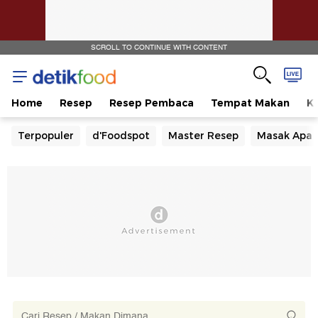
SCROLL TO CONTINUE WITH CONTENT
Home
Resep
Resep Pembaca
Tempat Makan
Ka
Terpopuler
d'Foodspot
Master Resep
Masak Apa