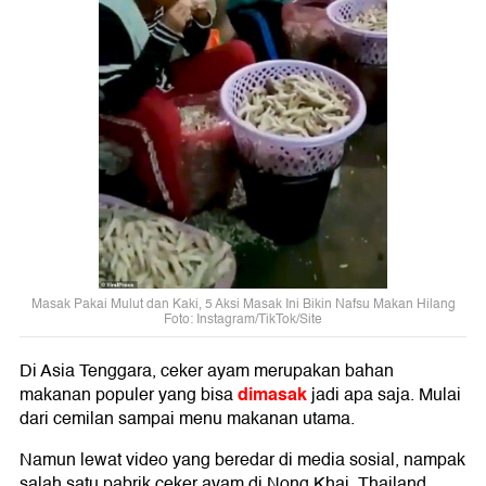
Masak Pakai Mulut dan Kaki, 5 Aksi Masak Ini Bikin Nafsu Makan Hilang
Foto: Instagram/TikTok/Site
Di Asia Tenggara, ceker ayam merupakan bahan
dimasak
makanan populer yang bisa
jadi apa saja. Mulai
dari cemilan sampai menu makanan utama.
Namun lewat video yang beredar di media sosial, nampak
salah satu pabrik ceker ayam di Nong Khai, Thailand,