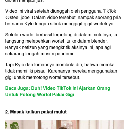
diolah menjadi jus.
Video ini viral setelah diunggah oleh pengguna TikTok
@steel.jobe. Dalam video tersebut, nampak seorang pria
bernama Kyle tengah sibuk menggigit-gigit wortelnya.
Setelah wortel berhasil terpotong di dalam mulutnya, ia
langsung melepehkan wortel itu ke dalam blender.
Banyak netizen yang mengkritik aksinya ini, apalagi
sekarang tengah musim pandemi.
Tapi Kyle dan temannya membela diri, bahwa mereka
tidak memiliki pisau. Karenanya mereka menggunakan
gigi untuk memotong wortel tersebut.
Baca Juga: Duh! Video TikTok Ini Ajarkan Orang
Untuk Potong Wortel Pakai Gigi
2. Masak kalkun pakai mulut