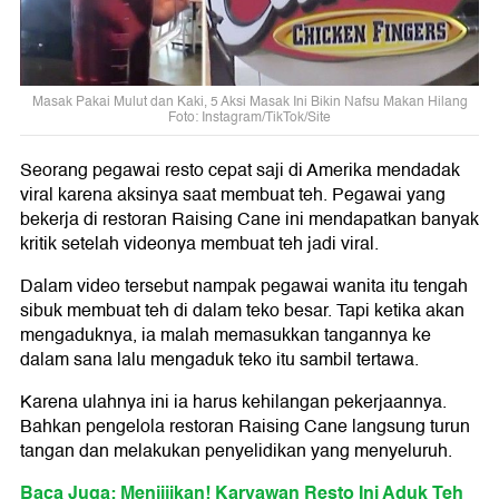
Masak Pakai Mulut dan Kaki, 5 Aksi Masak Ini Bikin Nafsu Makan Hilang
Foto: Instagram/TikTok/Site
Seorang pegawai resto cepat saji di Amerika mendadak
viral karena aksinya saat membuat teh. Pegawai yang
bekerja di restoran Raising Cane ini mendapatkan banyak
kritik setelah videonya membuat teh jadi viral.
Dalam video tersebut nampak pegawai wanita itu tengah
sibuk membuat teh di dalam teko besar. Tapi ketika akan
mengaduknya, ia malah memasukkan tangannya ke
dalam sana lalu mengaduk teko itu sambil tertawa.
Karena ulahnya ini ia harus kehilangan pekerjaannya.
Bahkan pengelola restoran Raising Cane langsung turun
tangan dan melakukan penyelidikan yang menyeluruh.
Baca Juga: Menjijikan! Karyawan Resto Ini Aduk Teh