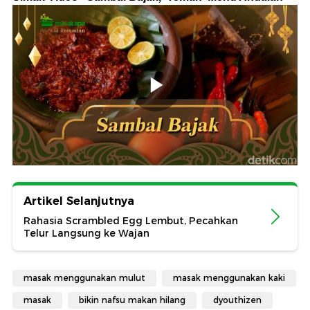
Artikel Selanjutnya
Rahasia Scrambled Egg Lembut, Pecahkan
Telur Langsung ke Wajan
masak menggunakan mulut
masak menggunakan kaki
masak
bikin nafsu makan hilang
dyouthizen