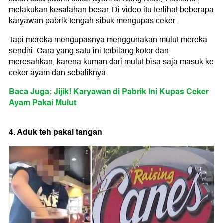
melakukan kesalahan besar. Di video itu terlihat beberapa
karyawan pabrik tengah sibuk mengupas ceker.
Tapi mereka mengupasnya menggunakan mulut mereka
sendiri. Cara yang satu ini terbilang kotor dan
meresahkan, karena kuman dari mulut bisa saja masuk ke
ceker ayam dan sebaliknya.
Baca Juga: Jijik! Karyawan di Pabrik Ini Kupas Ceker
Ayam Pakai Mulut
4. Aduk teh pakai tangan