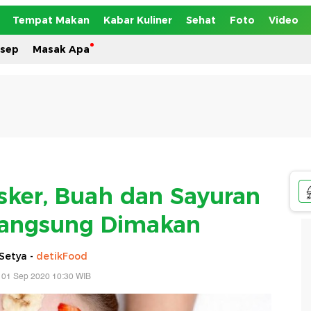
Tempat Makan
Kabar Kuliner
Sehat
Foto
Video
esep
Masak Apa
sker, Buah dan Sayuran
Langsung Dimakan
Setya -
detikFood
 01 Sep 2020 10:30 WIB