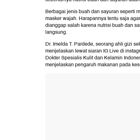
Berbagai jenis buah dan sayuran seperti m
masker wajah. Harapannya tentu saja agar k
dianggap salah karena nutrisi buah dan sa
langsung.
Dr. Imelda T. Pardede, seorang ahli gizi se
menjelaskan lewat siaran IG Live di inst
Dokter Spesialis Kulit dan Kelamin Indone
menjelaskan pengaruh makanan pada keseh