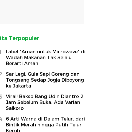
ita Terpopuler
1
Label "Aman untuk Microwave" di
Wadah Makanan Tak Selalu
Berarti Aman
2
Sar Legi: Gule Sapi Goreng dan
Tongseng Sedap Jogja Diboyong
ke Jakarta
3
Viral! Bakso Bang Udin Diantre 2
Jam Sebelum Buka, Ada Varian
Saikoro
4
6 Arti Warna di Dalam Telur, dari
Bintik Merah hingga Putih Telur
Keruh