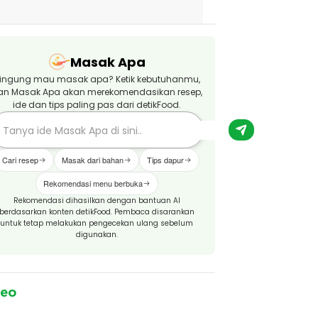
Masak Apa
ingung mau masak apa? Ketik kebutuhanmu,
an Masak Apa akan merekomendasikan resep,
ide dan tips paling pas dari detikFood.
Cari resep
Masak dari bahan
Tips dapur
Rekomendasi menu berbuka
Rekomendasi dihasilkan dengan bantuan AI
berdasarkan konten detikFood. Pembaca disarankan
untuk tetap melakukan pengecekan ulang sebelum
digunakan.
deo