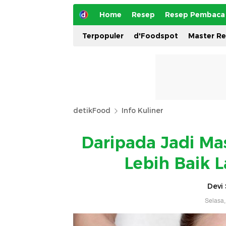
Home
Resep
Resep Pembaca
Terpopuler
d'Foodspot
Master R
detikFood
Info Kuliner
Daripada Jadi Ma
Lebih Baik 
Devi 
Selasa,