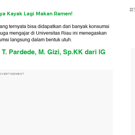
#
nya Kayak Lagi Makan Ramen!
 yang ternyata bisa didapatkan dari banyak konsumsi
juga mengajar di Universitas Riau ini menegaskan
umsi langsung dalam bentuk utuh.
 T. Pardede, M. Gizi, Sp.KK dari IG
DVERTISEMENT