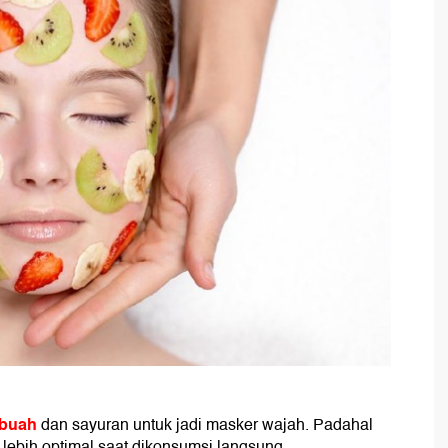
buah
dan sayuran untuk jadi masker wajah. Padahal
lebih optimal saat dikonsumsi langsung.