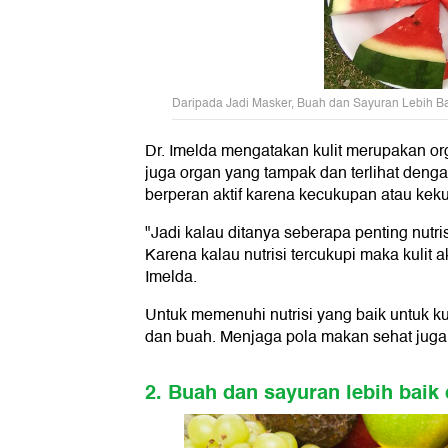
Daripada Jadi Masker, Buah dan Sayuran Lebih B
Dr. Imelda mengatakan kulit merupakan orga
juga organ yang tampak dan terlihat dengan 
berperan aktif karena kecukupan atau kekura
"Jadi kalau ditanya seberapa penting nutrisi
Karena kalau nutrisi tercukupi maka kulit a
Imelda.
Untuk memenuhi nutrisi yang baik untuk k
dan buah. Menjaga pola makan sehat juga
2. Buah dan sayuran lebih bai