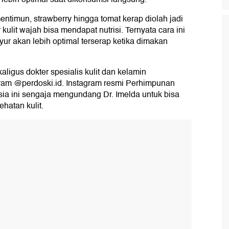
entimun, strawberry hingga tomat kerap diolah jadi
ulit wajah bisa mendapat nutrisi. Ternyata cara ini
yur akan lebih optimal terserap ketika dimakan
kaligus dokter spesialis kulit dan kelamin
agram @perdoski.id. Instagram resmi Perhimpunan
sia ini sengaja mengundang Dr. Imelda untuk bisa
atan kulit.