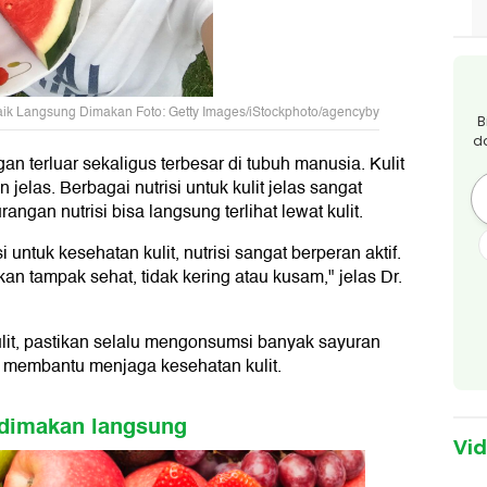
aik Langsung Dimakan Foto: Getty Images/iStockphoto/agencyby
B
d
n terluar sekaligus terbesar di tubuh manusia. Kulit
jelas. Berbagai nutrisi untuk kulit jelas sangat
ngan nutrisi bisa langsung terlihat lewat kulit.
 untuk kesehatan kulit, nutrisi sangat berperan aktif.
kan tampak sehat, tidak kering atau kusam," jelas Dr.
ulit, pastikan selalu mengonsumsi banyak sayuran
 membantu menjaga kesehatan kulit.
k dimakan langsung
Vi