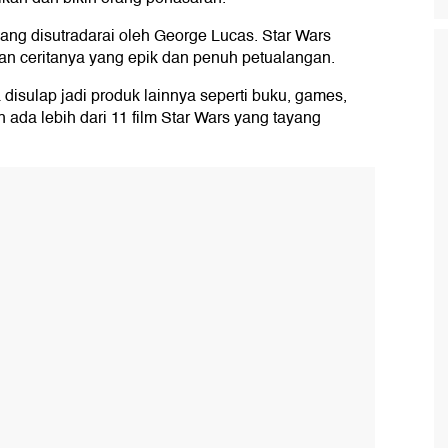
 yang disutradarai oleh George Lucas. Star Wars
alan ceritanya yang epik dan penuh petualangan.
a disulap jadi produk lainnya seperti buku, games,
ah ada lebih dari 11 film Star Wars yang tayang