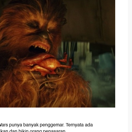
ar Wars punya banyak penggemar. Ternyata ada
kan dan bikin orang penasaran.