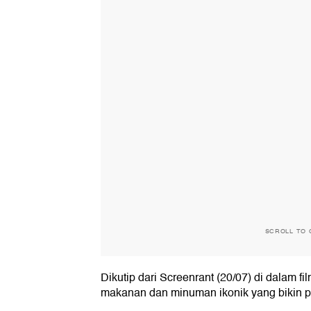
SCROLL TO 
Dikutip dari Screenrant (20/07) di dalam 
makanan dan minuman ikonik yang bikin 