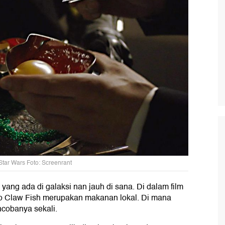
tar Wars Foto: Screenrant
ng ada di galaksi nan jauh di sana. Di dalam film
o Claw Fish merupakan makanan lokal. Di mana
ncobanya sekali.