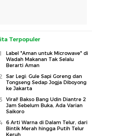
ita Terpopuler
1
Label "Aman untuk Microwave" di
Wadah Makanan Tak Selalu
Berarti Aman
2
Sar Legi: Gule Sapi Goreng dan
Tongseng Sedap Jogja Diboyong
ke Jakarta
3
Viral! Bakso Bang Udin Diantre 2
Jam Sebelum Buka, Ada Varian
Saikoro
4
6 Arti Warna di Dalam Telur, dari
Bintik Merah hingga Putih Telur
Keruh