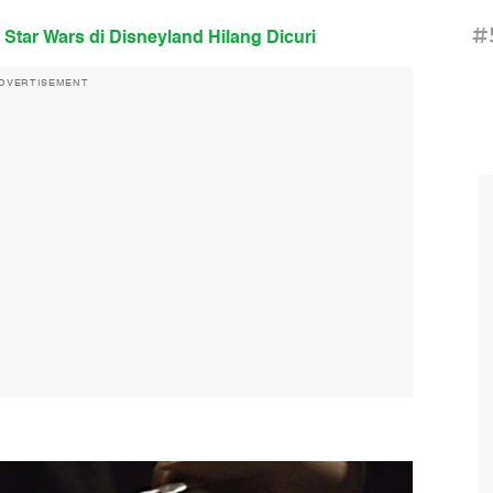
#
tar Wars di Disneyland Hilang Dicuri
DVERTISEMENT