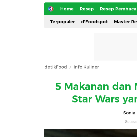
Home
Resep
Resep Pembaca
Terpopuler
d'Foodspot
Master R
detikFood
Info Kuliner
5 Makanan dan 
Star Wars ya
Sonia 
Selasa