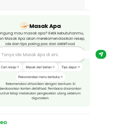
Masak Apa
ingung mau masak apa? Ketik kebutuhanmu,
an Masak Apa akan merekomendasikan resep,
ide dan tips paling pas dari detikFood.
Cari resep
Masak dari bahan
Tips dapur
Rekomendasi menu berbuka
Rekomendasi dihasilkan dengan bantuan AI
berdasarkan konten detikFood. Pembaca disarankan
untuk tetap melakukan pengecekan ulang sebelum
digunakan.
deo