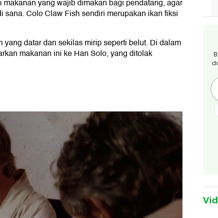
ai makanan yang wajib dimakan bagi pendatang, agar
 sana. Colo Claw Fish sendiri merupakan ikan fiksi
yang datar dan sekilas mirip seperti belut. Di dalam
rkan makanan ini ke Han Solo, yang ditolak
B
d
Vi