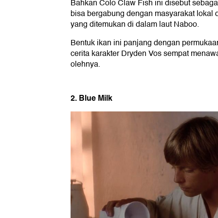
Bahkan Colo Claw Fish ini disebut sebag
bisa bergabung dengan masyarakat lokal di
yang ditemukan di dalam laut Naboo.
Bentuk ikan ini panjang dengan permukaan 
cerita karakter Dryden Vos sempat menawa
olehnya.
2. Blue Milk