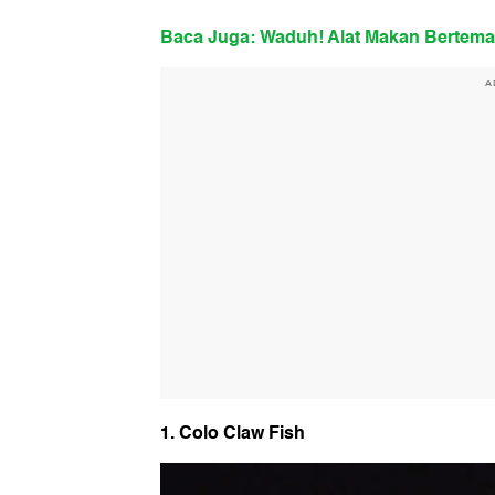
Baca Juga: Waduh! Alat Makan Bertema S
A
1. Colo Claw Fish