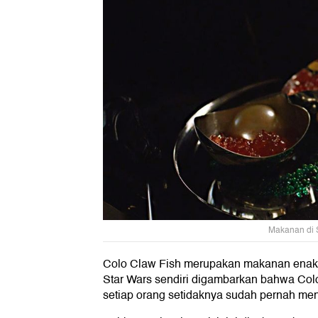
Makanan di S
Colo Claw Fish merupakan makanan enak ya
Star Wars sendiri digambarkan bahwa Col
setiap orang setidaknya sudah pernah me