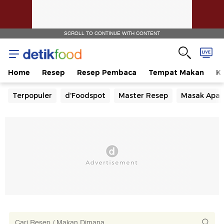
SCROLL TO CONTINUE WITH CONTENT
Home
Resep
Resep Pembaca
Tempat Makan
Ka
Terpopuler
d'Foodspot
Master Resep
Masak Apa