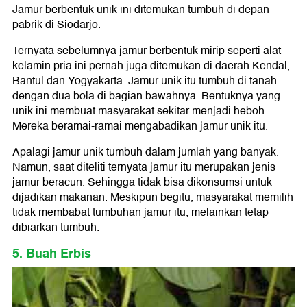
Jamur berbentuk unik ini ditemukan tumbuh di depan
pabrik di Siodarjo.
Ternyata sebelumnya jamur berbentuk mirip seperti alat
kelamin pria ini pernah juga ditemukan di daerah Kendal,
Bantul dan Yogyakarta. Jamur unik itu tumbuh di tanah
dengan dua bola di bagian bawahnya. Bentuknya yang
unik ini membuat masyarakat sekitar menjadi heboh.
Mereka beramai-ramai mengabadikan jamur unik itu.
Apalagi jamur unik tumbuh dalam jumlah yang banyak.
Namun, saat diteliti ternyata jamur itu merupakan jenis
jamur beracun. Sehingga tidak bisa dikonsumsi untuk
dijadikan makanan. Meskipun begitu, masyarakat memilih
tidak membabat tumbuhan jamur itu, melainkan tetap
dibiarkan tumbuh.
5. Buah Erbis