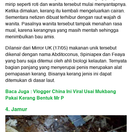
mirip seperti roti dan wanita tersebut mulai menyantapnya.
Ketika dimakan, kerang itu kembali mengeluarkan cairan.
Sementara netizen dibuat terhibur dengan raut wajah di
wanita. Pasalnya wanita tersebut tampak menahan rasa
mual, karena kerangnya yang masih mentah sehingga
menimbulkan bau amis.
Dilansir dari Mirror UK (17/05) makanan unik tersebut
dikenal dengan nama Abditoconus, Spiniapex dan Feaya
yang baru saja ditemui oleh ahli biologi kelautan. Ternyata
bagian panjang yang menyerupai penis merupakan alat
pernapasan kerang. Bisanya kerang jenis ini dapat
ditemukan di dasar laut.
Baca Juga : Vlogger China Ini Viral Usai Mukbang
Pakai Kerang Bentuk Mr P
4. Jamur