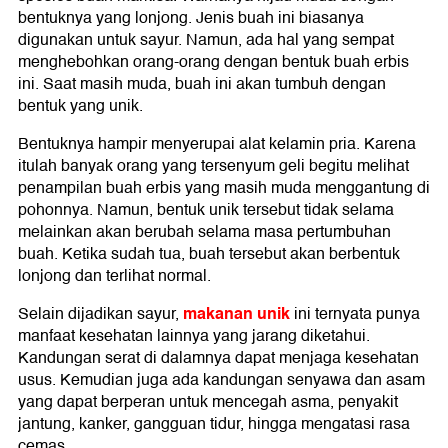
bentuknya yang lonjong. Jenis buah ini biasanya
digunakan untuk sayur. Namun, ada hal yang sempat
menghebohkan orang-orang dengan bentuk buah erbis
ini. Saat masih muda, buah ini akan tumbuh dengan
bentuk yang unik.
Bentuknya hampir menyerupai alat kelamin pria. Karena
itulah banyak orang yang tersenyum geli begitu melihat
penampilan buah erbis yang masih muda menggantung di
pohonnya. Namun, bentuk unik tersebut tidak selama
melainkan akan berubah selama masa pertumbuhan
buah. Ketika sudah tua, buah tersebut akan berbentuk
lonjong dan terlihat normal.
makanan unik
Selain dijadikan sayur,
ini ternyata punya
manfaat kesehatan lainnya yang jarang diketahui.
Kandungan serat di dalamnya dapat menjaga kesehatan
usus. Kemudian juga ada kandungan senyawa dan asam
yang dapat berperan untuk mencegah asma, penyakit
jantung, kanker, gangguan tidur, hingga mengatasi rasa
cemas.