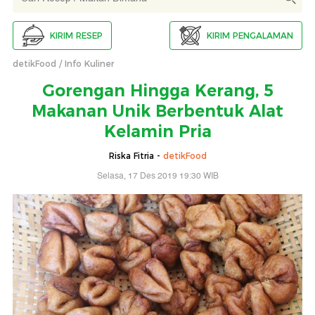
KIRIM RESEP
KIRIM PENGALAMAN
detikFood
Info Kuliner
Gorengan Hingga Kerang, 5
Makanan Unik Berbentuk Alat
Kelamin Pria
Riska Fitria -
detikFood
Selasa, 17 Des 2019 19:30 WIB