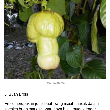
Foto: Istimewa
5. Buah Erbis
Erbis merupakan jenis buah yang masih masuk dalam
spesies buah markisa. Warnanya hijau muda dengan