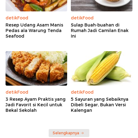
detikFood
detikFood
Resep Udang Asam Manis
Sulap Buah-buahan di
Pedas ala Warung Tenda
Rumah Jadi Camilan Enak
Seafood
Ini
detikFood
detikFood
3 Resep Ayam Praktis yang
5 Sayuran yang Sebaiknya
Jadi Favorit si Kecil untuk
Dibeli Segar, Bukan Versi
Bekal Sekolah
Kalengan
Selengkapnya