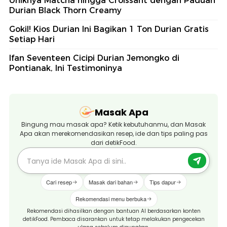
Uniknya Matcha hingga Croissant dengan Paduan
Durian Black Thorn Creamy
Gokil! Kios Durian Ini Bagikan 1 Ton Durian Gratis
Setiap Hari
Ifan Seventeen Cicipi Durian Jemongko di
Pontianak, Ini Testimoninya
Masak Apa
Bingung mau masak apa? Ketik kebutuhanmu, dan Masak
Apa akan merekomendasikan resep, ide dan tips paling pas
dari detikFood.
Cari resep
Masak dari bahan
Tips dapur
Rekomendasi menu berbuka
Rekomendasi dihasilkan dengan bantuan AI berdasarkan konten
detikFood. Pembaca disarankan untuk tetap melakukan pengecekan