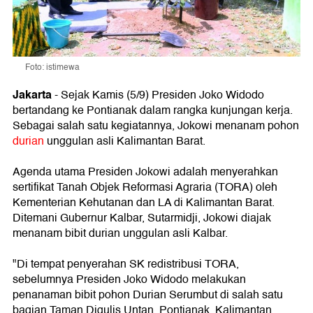
Foto: istimewa
Jakarta
- Sejak Kamis (5/9) Presiden Joko Widodo
bertandang ke Pontianak dalam rangka kunjungan kerja.
Sebagai salah satu kegiatannya, Jokowi menanam pohon
durian
unggulan asli Kalimantan Barat.
Agenda utama Presiden Jokowi adalah menyerahkan
sertifikat Tanah Objek Reformasi Agraria (TORA) oleh
Kementerian Kehutanan dan LA di Kalimantan Barat.
Ditemani Gubernur Kalbar, Sutarmidji, Jokowi diajak
menanam bibit durian unggulan asli Kalbar.
"Di tempat penyerahan SK redistribusi TORA,
sebelumnya Presiden Joko Widodo melakukan
penanaman bibit pohon Durian Serumbut di salah satu
bagian Taman Digulis Untan, Pontianak, Kalimantan