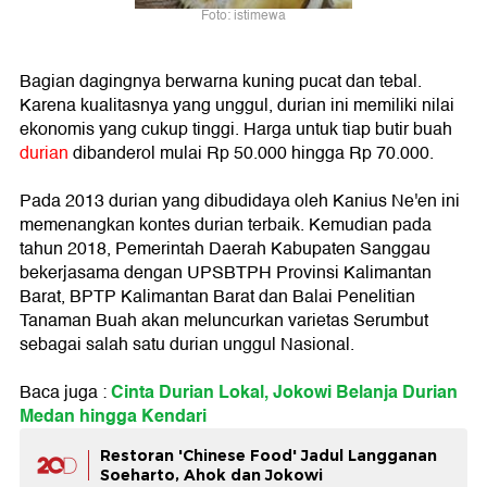
Foto: istimewa
Bagian dagingnya berwarna kuning pucat dan tebal.
Karena kualitasnya yang unggul, durian ini memiliki nilai
ekonomis yang cukup tinggi. Harga untuk tiap butir buah
durian
dibanderol mulai Rp 50.000 hingga Rp 70.000.
Pada 2013 durian yang dibudidaya oleh Kanius Ne'en ini
memenangkan kontes durian terbaik. Kemudian pada
tahun 2018, Pemerintah Daerah Kabupaten Sanggau
bekerjasama dengan UPSBTPH Provinsi Kalimantan
Barat, BPTP Kalimantan Barat dan Balai Penelitian
Tanaman Buah akan meluncurkan varietas Serumbut
sebagai salah satu durian unggul Nasional.
Cinta Durian Lokal, Jokowi Belanja Durian
Baca juga :
Medan hingga Kendari
Restoran 'Chinese Food' Jadul Langganan
Soeharto, Ahok dan Jokowi