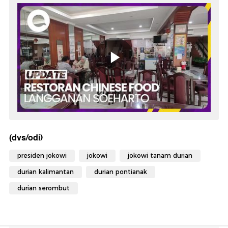
(dvs/odi)
presiden jokowi
jokowi
jokowi tanam durian
durian kalimantan
durian pontianak
durian serombut