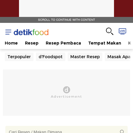
SCROLL TO CONTINUE WITH CONTENT
Home
Resep
Resep Pembaca
Tempat Makan
Ka
Terpopuler
d'Foodspot
Master Resep
Masak Apa