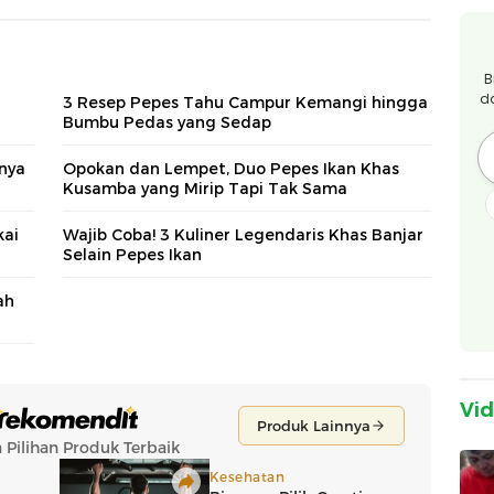
B
d
3 Resep Pepes Tahu Campur Kemangi hingga
Bumbu Pedas yang Sedap
nya
Opokan dan Lempet, Duo Pepes Ikan Khas
Kusamba yang Mirip Tapi Tak Sama
kai
Wajib Coba! 3 Kuliner Legendaris Khas Banjar
Selain Pepes Ikan
ah
Vi