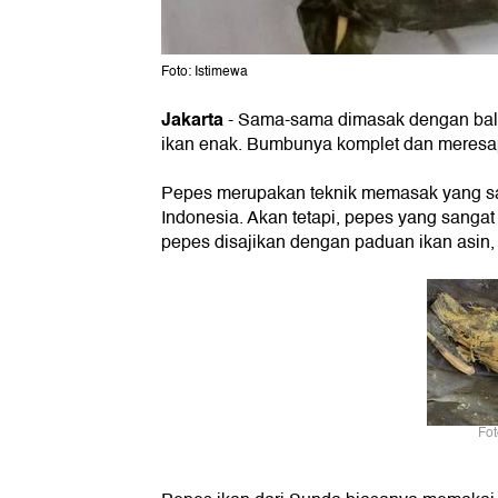
Foto: Istimewa
Jakarta
- Sama-sama dimasak dengan balu
ikan enak. Bumbunya komplet dan meresa
Pepes merupakan teknik memasak yang sa
Indonesia. Akan tetapi, pepes yang sangat
pepes disajikan dengan paduan ikan asin, t
Fot