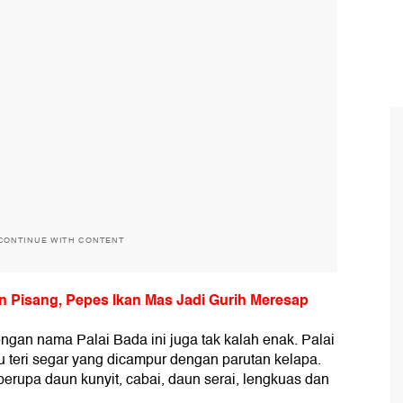
CONTINUE WITH CONTENT
 Pisang, Pepes Ikan Mas Jadi Gurih Meresap
gan nama Palai Bada ini juga tak kalah enak. Palai
 teri segar yang dicampur dengan parutan kelapa.
erupa daun kunyit, cabai, daun serai, lengkuas dan