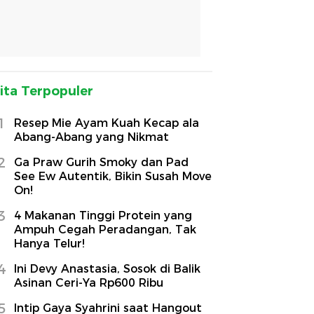
ita Terpopuler
1
Resep Mie Ayam Kuah Kecap ala
Abang-Abang yang Nikmat
2
Ga Praw Gurih Smoky dan Pad
See Ew Autentik, Bikin Susah Move
On!
3
4 Makanan Tinggi Protein yang
Ampuh Cegah Peradangan, Tak
Hanya Telur!
4
Ini Devy Anastasia, Sosok di Balik
Asinan Ceri-Ya Rp600 Ribu
5
Intip Gaya Syahrini saat Hangout