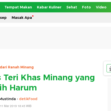
Tempat Makan
Kabar Kuliner
Sehat
Foto
Video
esep
Masak Apa
 dari Ranah Minang
s Teri Khas Minang yang
ih Harum
Mustinda -
detikFood
 11 Mar 2019 18:45 WIB