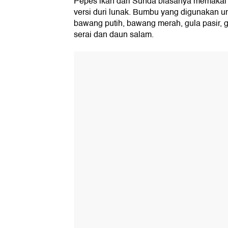
Pepes ikan dari Sunda biasanya memakai
versi duri lunak. Bumbu yang digunakan un
bawang putih, bawang merah, gula pasir, 
serai dan daun salam.