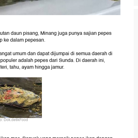
tan daun pisang, Minang juga punya sajian pepes
p ke dalam pepesan.
ngat umum dan dapat dijumpai di semua daerah di
 populer adalah pepes dari Sunda. Di daerah ini,
eri, tahu, ayam hingga jamur.
o: Dok.detikFood