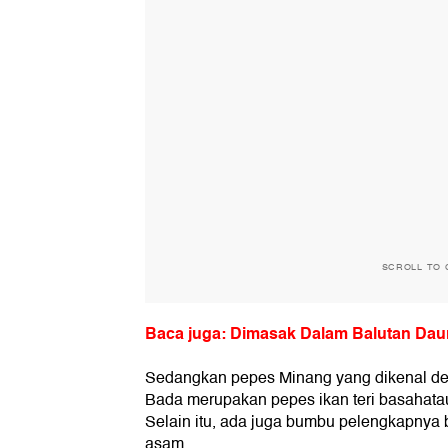
SCROLL TO 
Baca juga: Dimasak Dalam Balutan Daun
Sedangkan pepes Minang yang dikenal den
Bada merupakan pepes ikan teri basahatau
Selain itu, ada juga bumbu pelengkapnya b
asam.