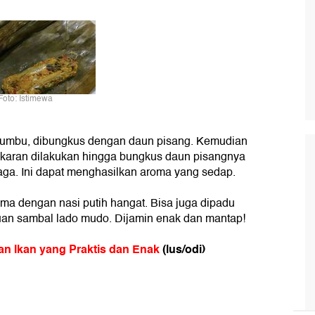
Foto: Istimewa
bumbu, dibungkus dengan daun pisang. Kemudian
bakaran dilakukan hingga bungkus daun pisangnya
aga. Ini dapat menghasilkan aroma yang sedap.
ama dengan nasi putih hangat. Bisa juga dipadu
an sambal lado mudo. Dijamin enak dan mantap!
n Ikan yang Praktis dan Enak
(lus/odi)