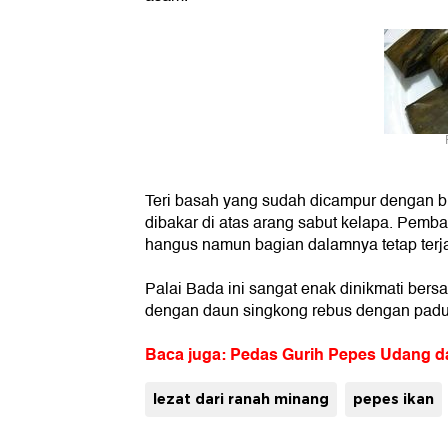
Teri basah yang sudah dicampur dengan 
dibakar di atas arang sabut kelapa. Pem
hangus namun bagian dalamnya tetap terj
Palai Bada ini sangat enak dinikmati bers
dengan daun singkong rebus dengan padu
Baca juga: Pedas Gurih Pepes Udang da
lezat dari ranah minang
pepes ikan