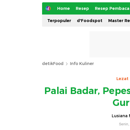
Home
Resep
Resep Pembaca
Terpopuler
d'Foodspot
Master R
detikFood
Info Kuliner
Lezat
Palai Badar, Pepe
Gur
Lusiana 
Senin,