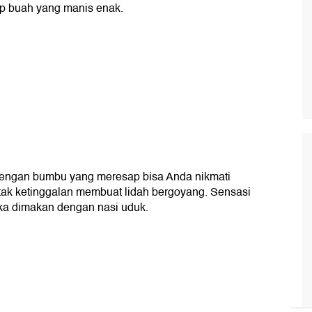
op buah yang manis enak.
h dengan bumbu yang meresap bisa Anda nikmati
tak ketinggalan membuat lidah bergoyang. Sensasi
ika dimakan dengan nasi uduk.