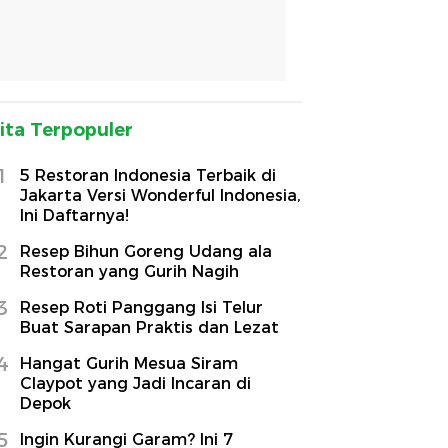
ita Terpopuler
1
5 Restoran Indonesia Terbaik di
Jakarta Versi Wonderful Indonesia,
Ini Daftarnya!
2
Resep Bihun Goreng Udang ala
Restoran yang Gurih Nagih
3
Resep Roti Panggang Isi Telur
Buat Sarapan Praktis dan Lezat
4
Hangat Gurih Mesua Siram
Claypot yang Jadi Incaran di
Depok
5
Ingin Kurangi Garam? Ini 7