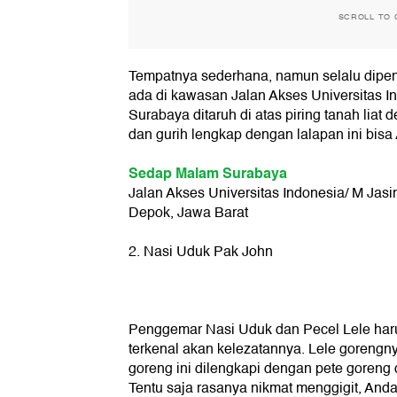
SCROLL TO 
Tempatnya sederhana, namun selalu dipenu
ada di kawasan Jalan Akses Universitas I
Surabaya ditaruh di atas piring tanah lia
dan gurih lengkap dengan lalapan ini bisa
Sedap Malam Surabaya
Jalan Akses Universitas Indonesia/ M Jasi
Depok, Jawa Barat
2. Nasi Uduk Pak John
Penggemar Nasi Uduk dan Pecel Lele har
terkenal akan kelezatannya. Lele gorengny
goreng ini dilengkapi dengan pete goreng 
Tentu saja rasanya nikmat menggigit, And