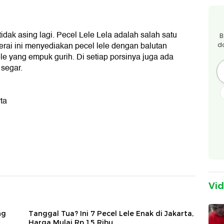
tidak asing lagi. Pecel Lele Lela adalah salah satu
B
erai ini menyediakan pecel lele dengan balutan
d
e yang empuk gurih. Di setiap porsinya juga ada
 segar.
ta
Vi
ng
Tanggal Tua? Ini 7 Pecel Lele Enak di Jakarta,
Harga Mulai Rp 15 Ribu