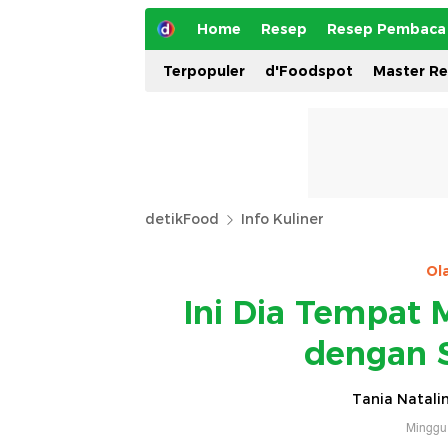
Home
Resep
Resep Pembaca
Terpopuler
d'Foodspot
Master R
detikFood
Info Kuliner
Ol
Ini Dia Tempat 
dengan 
Tania Natali
Minggu,