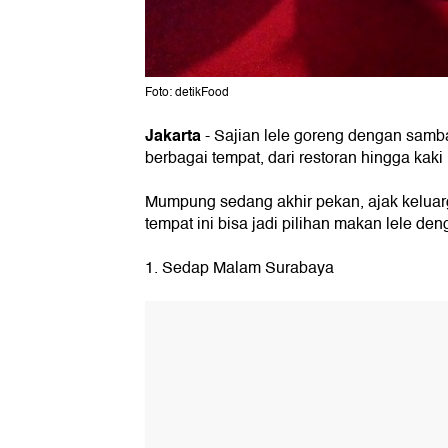
Foto: detikFood
Jakarta
-
Sajian lele goreng dengan sambal
berbagai tempat, dari restoran hingga kaki 
Mumpung sedang akhir pekan, ajak keluarg
tempat ini bisa jadi pilihan makan lele d
1. Sedap Malam Surabaya