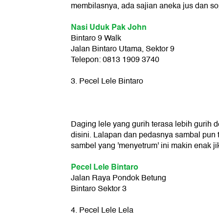
membilasnya, ada sajian aneka jus dan s
Nasi Uduk Pak John
Bintaro 9 Walk
Jalan Bintaro Utama, Sektor 9
Telepon: 0813 1909 3740
3. Pecel Lele Bintaro
Daging lele yang gurih terasa lebih guri
disini. Lalapan dan pedasnya sambal pun 
sambel yang 'menyetrum' ini makin enak j
Pecel Lele Bintaro
Jalan Raya Pondok Betung
Bintaro Sektor 3
4. Pecel Lele Lela