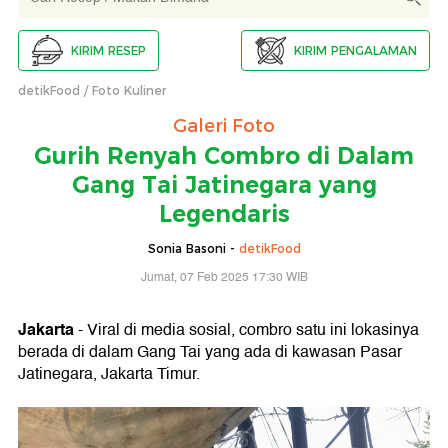
KIRIM RESEP
KIRIM PENGALAMAN
detikFood
Foto Kuliner
Galeri Foto
Gurih Renyah Combro di Dalam
Gang Tai Jatinegara yang
Legendaris
Sonia Basoni -
detikFood
Jumat, 07 Feb 2025 17:30 WIB
Jakarta
- Viral di media sosial, combro satu ini lokasinya
berada di dalam Gang Tai yang ada di kawasan Pasar
Jatinegara, Jakarta Timur.