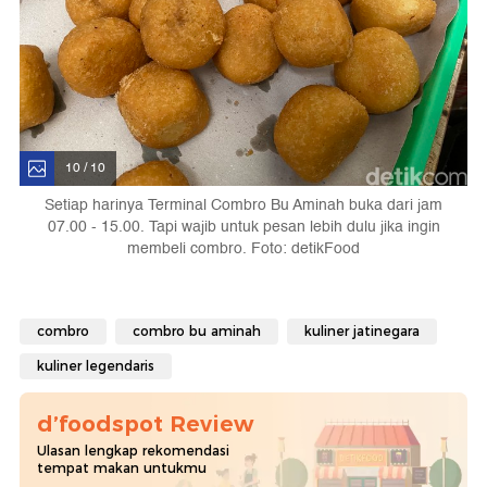
10 / 10
Setiap harinya Terminal Combro Bu Aminah buka dari jam
07.00 - 15.00. Tapi wajib untuk pesan lebih dulu jika ingin
membeli combro. Foto: detikFood
combro
combro bu aminah
kuliner jatinegara
kuliner legendaris
d’foodspot Review
Ulasan lengkap rekomendasi
tempat makan untukmu