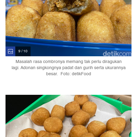
9 / 10
Masalah rasa combronya memang tak perlu diragukan
lagi. Adonan singkongnya padat dan gurih serta ukurannya
besar. Foto: detikFood