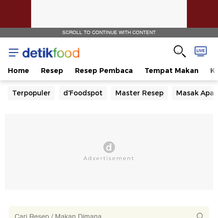
SCROLL TO CONTINUE WITH CONTENT
Home
Resep
Resep Pembaca
Tempat Makan
Ka
Terpopuler
d'Foodspot
Master Resep
Masak Apa