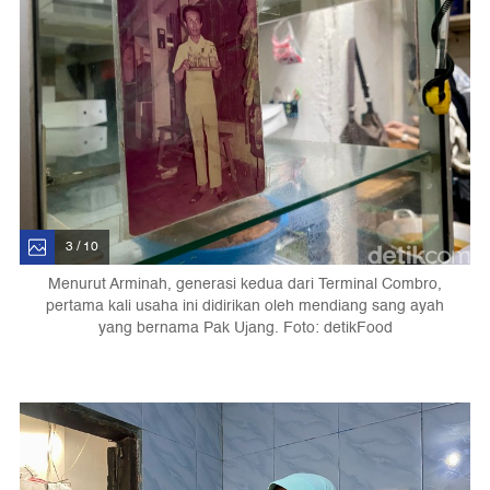
3 / 10
Menurut Arminah, generasi kedua dari Terminal Combro,
pertama kali usaha ini didirikan oleh mendiang sang ayah
yang bernama Pak Ujang. Foto: detikFood