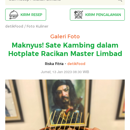
KIRIM RESEP
KIRIM PENGALAMAN
detikFood
Foto Kuliner
Galeri Foto
Maknyus! Sate Kambing dalam
Hotplate Racikan Master Limbad
Riska Fitria -
detikFood
Jumat, 13 Jan 2023 08:30 WIB