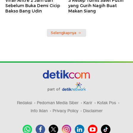
Viral! Antre 2 Jam dari
3 Resep Tumis Sawi Putih
Sebelum Buka Demi Cicip
yang Gurih Nagih Buat
Bakso Bang Udin
Makan Siang
Selengkapnya
part of
Redaksi
Pedoman Media Siber
Karir
Kotak Pos
Info Iklan
Privacy Policy
Disclaimer