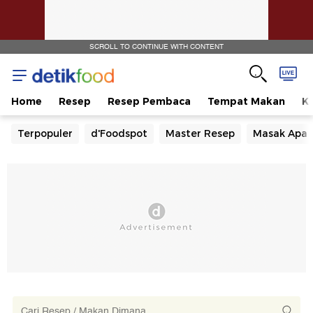
SCROLL TO CONTINUE WITH CONTENT
Home
Resep
Resep Pembaca
Tempat Makan
Ka
Terpopuler
d'Foodspot
Master Resep
Masak Apa