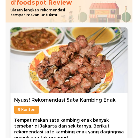
d’foodspot Review
Ulasan lengkap rekomendasi
tempat makan untukmu
Nyuss! Rekomendasi Sate Kambing Enak
9 Konten
Tempat makan sate kambing enak banyak
tersebar di Jakarta dan sekitarnya. Berikut
rekomendasi sate kambing enak yang dagingnya
empuk dan tak prengus!