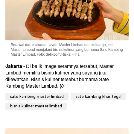
Berawal dari makanan favorit Master Limbad dan keluarga, kini
Master Limbad menjalani bisnis kuliner yang bernama Sate Kambing
Master Limbad. Foto: detikcom/Riska Fitria
Jakarta
- Di balik image seramnya tersebut, Master
Limbad memiliki bisnis kuliner yang sayang jika
dilewatkan. Bisnis kuliner tersebut bernama Sate
(/)
Kambing Master Limbad.
sate kambing master limbad
sate kambing khas tegal
bisnis kuliner master limbad