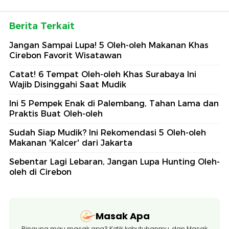
Berita Terkait
Jangan Sampai Lupa! 5 Oleh-oleh Makanan Khas
Cirebon Favorit Wisatawan
Catat! 6 Tempat Oleh-oleh Khas Surabaya Ini
Wajib Disinggahi Saat Mudik
Ini 5 Pempek Enak di Palembang, Tahan Lama dan
Praktis Buat Oleh-oleh
Sudah Siap Mudik? Ini Rekomendasi 5 Oleh-oleh
Makanan 'Kalcer' dari Jakarta
Sebentar Lagi Lebaran, Jangan Lupa Hunting Oleh-
oleh di Cirebon
Masak Apa
Bingung mau masak apa? Ketik kebutuhanmu, dan Masak