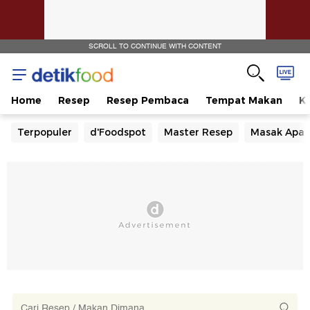
SCROLL TO CONTINUE WITH CONTENT
Home
Resep
Resep Pembaca
Tempat Makan
Ka
Terpopuler
d'Foodspot
Master Resep
Masak Apa