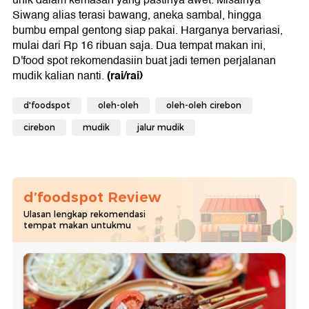
Siwang alias terasi bawang, aneka sambal, hingga
bumbu empal gentong siap pakai. Harganya bervariasi,
mulai dari Rp 16 ribuan saja. Dua tempat makan ini,
D'food spot rekomendasiin buat jadi temen perjalanan
(rai/rai)
mudik kalian nanti.
d'foodspot
oleh-oleh
oleh-oleh cirebon
cirebon
mudik
jalur mudik
d’foodspot Review
Ulasan lengkap rekomendasi
tempat makan untukmu