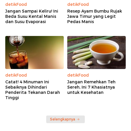
detikFood
detikFood
Jangan Sampai Keliru! Ini
Resep Ayam Bumbu Rujak
Beda Susu Kental Manis
Jawa Timur yang Legit
dan Susu Evaporasi
Pedas Manis
detikFood
detikFood
Catat! 4 Minuman Ini
Jangan Remehkan Teh
Sebaiknya Dihindari
Sereh, Ini 7 Khasiatnya
Penderita Tekanan Darah
untuk Kesehatan
Tinggi
Selengkapnya