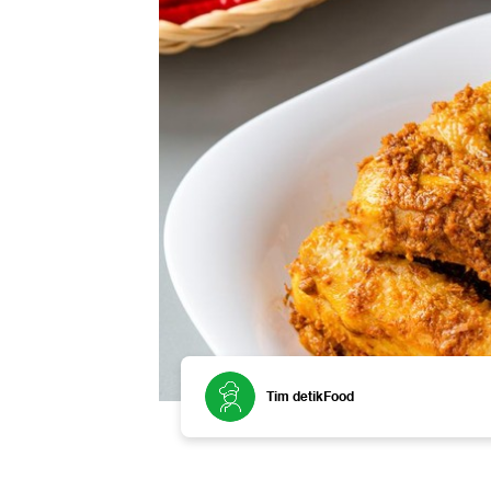
Tim detikFood