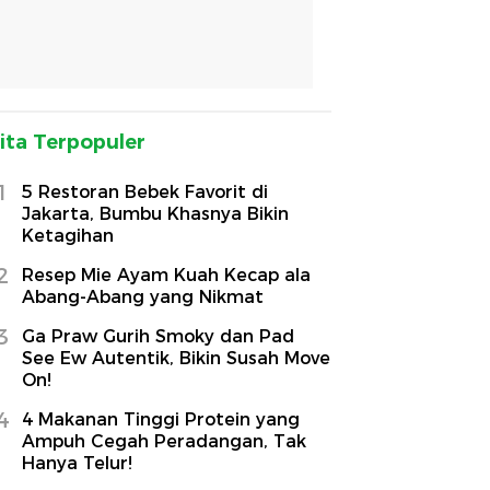
ita Terpopuler
1
5 Restoran Bebek Favorit di
Jakarta, Bumbu Khasnya Bikin
Ketagihan
2
Resep Mie Ayam Kuah Kecap ala
Abang-Abang yang Nikmat
3
Ga Praw Gurih Smoky dan Pad
See Ew Autentik, Bikin Susah Move
On!
4
4 Makanan Tinggi Protein yang
Ampuh Cegah Peradangan, Tak
Hanya Telur!