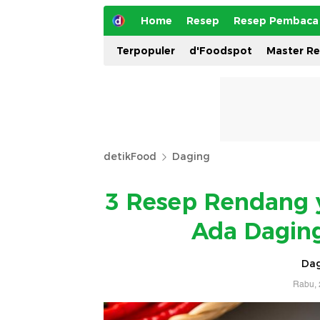
Home
Resep
Resep Pembaca
Terpopuler
d'Foodspot
Master R
detikFood
Daging
3 Resep Rendang 
Ada Daging
Dag
Rabu, 