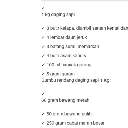
1 kg daging sapi
3 butir kelapa, diambil santan kental d
4 lembar daun jeruk
3 batang serai, memarkan
4 butir asam kandis
100 ml minyak goreng
5 gram garam
Bumbu rendang daging sapi 1 Kg:
60 gram bawang merah
50 gram bawang putih
250 gram cabai merah besar