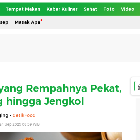
Tempat Makan
Kabar Kuliner
Sehat
Foto
Video
esep
Masak Apa
yang Rempahnya Pekat,
 hingga Jengkol
ing -
detikFood
24 Sep 2025 08:59 WIB