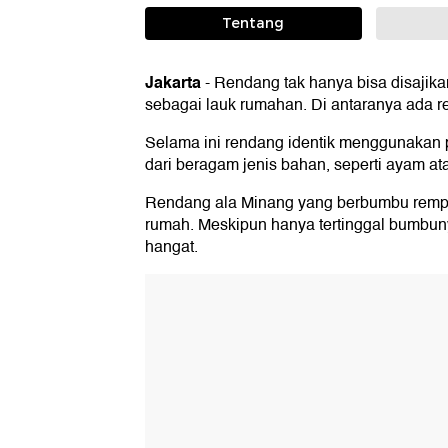
Tentang
Jakarta
-
Rendang tak hanya bisa disajikan
sebagai lauk rumahan. Di antaranya ada r
Selama ini rendang identik menggunakan p
dari beragam jenis bahan, seperti ayam ata
Rendang ala Minang yang berbumbu rempah 
rumah. Meskipun hanya tertinggal bumbuny
hangat.