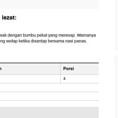
lezat:
asak dengan bumbu pekat yang meresap. Warnanya
ng sedap ketika disantap bersama nasi panas.
n
Porsi
4