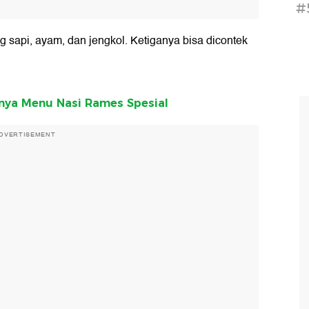
#
g sapi, ayam, dan jengkol. Ketiganya bisa dicontek
Punya Menu Nasi Rames Spesial
DVERTISEMENT