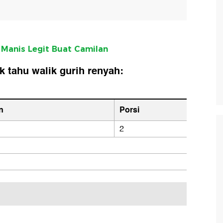
Manis Legit Buat Camilan
 tahu walik gurih renyah:
n
Porsi
2