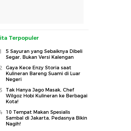
ita Terpopuler
1
5 Sayuran yang Sebaiknya Dibeli
Segar, Bukan Versi Kalengan
2
Gaya Kece Enzy Storia saat
Kulineran Bareng Suami di Luar
Negeri
3
Tak Hanya Jago Masak, Chef
Wilgoz Hobi Kulineran ke Berbagai
Kota!
4
10 Tempat Makan Spesialis
Sambal di Jakarta, Pedasnya Bikin
Nagih!