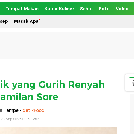
Tempat Makan
Kabar Kuliner
Sehat
Foto
Video
esep
Masak Apa
ik yang Gurih Renyah
amilan Sore
n Tempe -
detikFood
 23 Sep 2025 09:59 WIB