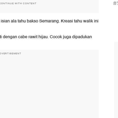
#
CONTINUE WITH CONTENT
isian ala tahu bakso Semarang. Kreasi tahu walik ini
ti dengan cabe rawit hijau. Cocok juga dipadukan
DVERTISEMENT