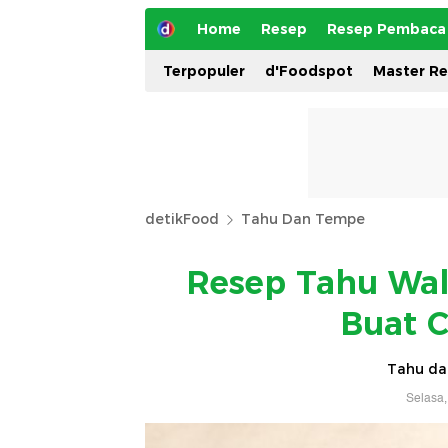
Home
Resep
Resep Pembaca
Terpopuler
d'Foodspot
Master R
detikFood
Tahu Dan Tempe
Resep Tahu Wal
Buat C
Tahu da
Selasa,