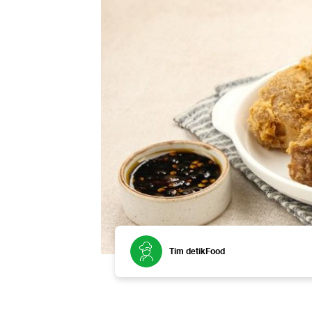
Tim detikFood