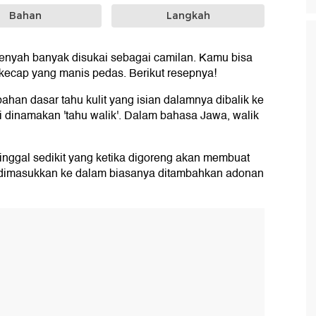
Bahan
Langkah
 renyah banyak disukai sebagai camilan. Kamu bisa
ecap yang manis pedas. Berikut resepnya!
han dasar tahu kulit yang isian dalamnya dibalik ke
ni dinamakan 'tahu walik'. Dalam bahasa Jawa, walik
ertinggal sedikit yang ketika digoreng akan membuat
ng dimasukkan ke dalam biasanya ditambahkan adonan